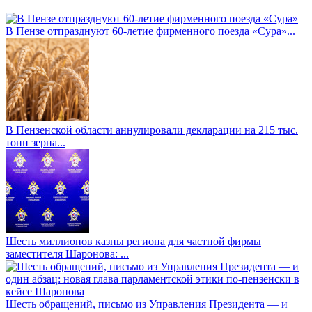
В Пензе отпразднуют 60-летие фирменного поезда «Сура»...
В Пензенской области аннулировали декларации на 215 тыс.
тонн зерна...
Шесть миллионов казны региона для частной фирмы
заместителя Шаронова: ...
Шесть обращений, письмо из Управления Президента — и