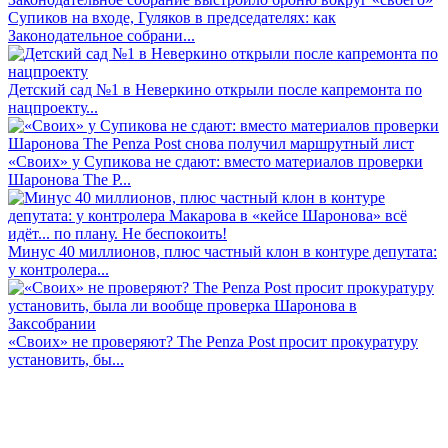
Супиков на входе, Гуляков в председателях: как
Законодательное собрани...
Детский сад №1 в Неверкино открыли после капремонта по
нацпроекту...
«Своих» у Супикова не сдают: вместо материалов проверки
Шаронова The P...
Минус 40 миллионов, плюс частный клон в контуре депутата:
у контролера...
«Своих» не проверяют? The Penza Post просит прокуратуру
установить, бы...