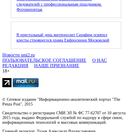
следователей с профессиональным праздником.
Фоторепортаж
В престольный день митрополит Серафим освятил
кресты строящегося храма Евфросинии Московской
Новости smi2.ru
ПОЛЬЗОВАТЕЛЬСКОЕ СОГЛАШЕНИЕ
О НАС
РЕДАКЦИЯ
НАШЕ ПРИЗНАНИЕ
18+
© Сетевое издание "Информационно-аналитический портал "The
Penza Post", 2015
Свидетельство о регистрации СМИ ЭЛ № ФС 77-62707 от 10 августа
2015 года, выдано Федеральной службой по надзору в сфере связи,
информационных технологий и массовых коммуникаций.
Главный редактор: Тузов Александр Владиславович