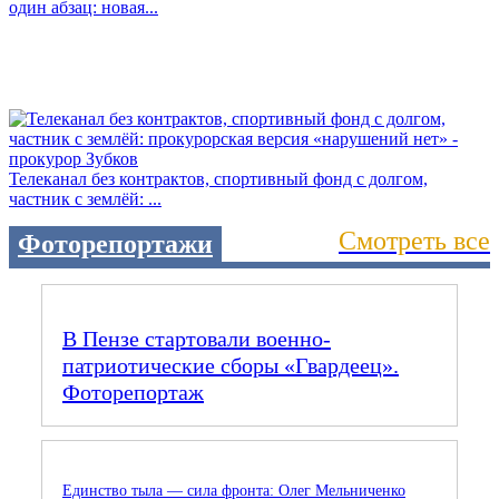
один абзац: новая...
Телеканал без контрактов, спортивный фонд с долгом,
частник с землёй: ...
Смотреть все
Фоторепортажи
В Пензе стартовали военно-
патриотические сборы «Гвардеец».
Фоторепортаж
Единство тыла — сила фронта: Олег Мельниченко