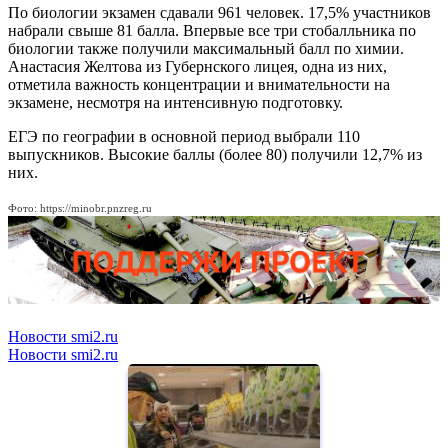
По биологии экзамен сдавали 961 человек. 17,5% участников
набрали свыше 81 балла. Впервые все три стобалльника по
биологии также получили максимальный балл по химии.
Анастасия Желтова из Губернского лицея, одна из них,
отметила важность концентрации и внимательности на
экзамене, несмотря на интенсивную подготовку.
ЕГЭ по географии в основной период выбрали 110
выпускников. Высокие баллы (более 80) получили 12,7% из
них.
Фото: https://minobr.pnzreg.ru
Новости smi2.ru
Новости smi2.ru