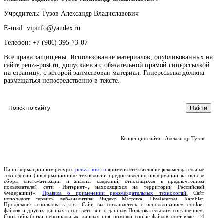
Учредитель: Тузов Александр Владиславович
E-mail: vipinfo@yandex.ru
Телефон: +7 (906) 395-73-07
Все права защищены. Использование материалов, опубликованных на
сайте penza-post.ru, допускается с обязательной прямой гиперссылкой
на страницу, с которой заимствован материал. Гиперссылка должна
размещаться непосредственно в тексте.
Концепция сайта - Александр Тузов
На информационном ресурсе
penza-post.ru
применяются внешние рекомендательные
технологии (информационные технологии предоставления информации на основе
сбора, систематизации и анализа сведений, относящихся к предпочтениям
пользователей сети «Интернет», находящихся на территории Российской
Федерации)».
Правила о применении рекомендательных технологий.
Сайт
использует сервисы веб-аналитики Яндекс Метрика, LiveInternet, Rambler.
Продолжая использовать этот Сайт, вы соглашаетесь с использованием cookie-
файлов и других данных в соответствии с данным Пользовательским соглашением.
Срок обработки персональных данных при помощи cookie-файлов составляет 14