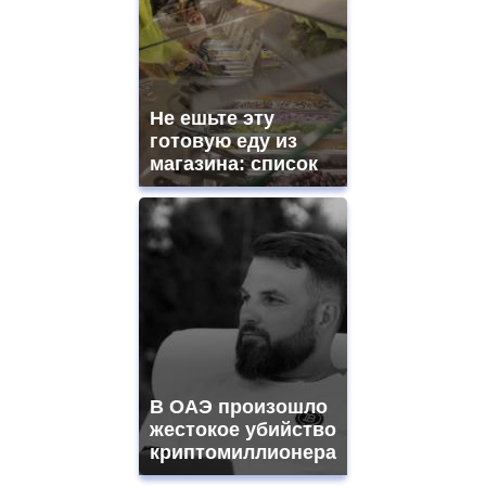
Не ешьте эту
готовую еду из
магазина: список
В ОАЭ произошло
жестокое убийство
криптомиллионера