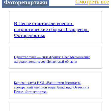
Смотреть все
Фоторепортажи
В Пензе стартовали военно-
патриотические сборы «Гвардеец».
Фоторепортаж
Единство тыла — сила фронта: Олег Мельниченко
наградил волонтеров Пензенской области
Капитан клуба НХЛ «Вашингтон Кэпиталз»,
трехкратный чемпион мира Александр Овечкин в
Пензе. Фоторепортаж