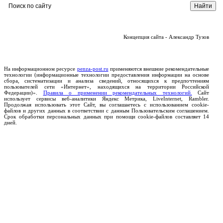
Концепция сайта - Александр Тузов
На информационном ресурсе
penza-post.ru
применяются внешние рекомендательные
технологии (информационные технологии предоставления информации на основе
сбора, систематизации и анализа сведений, относящихся к предпочтениям
пользователей сети «Интернет», находящихся на территории Российской
Федерации)».
Правила о применении рекомендательных технологий.
Сайт
использует сервисы веб-аналитики Яндекс Метрика, LiveInternet, Rambler.
Продолжая использовать этот Сайт, вы соглашаетесь с использованием cookie-
файлов и других данных в соответствии с данным Пользовательским соглашением.
Срок обработки персональных данных при помощи cookie-файлов составляет 14
дней.