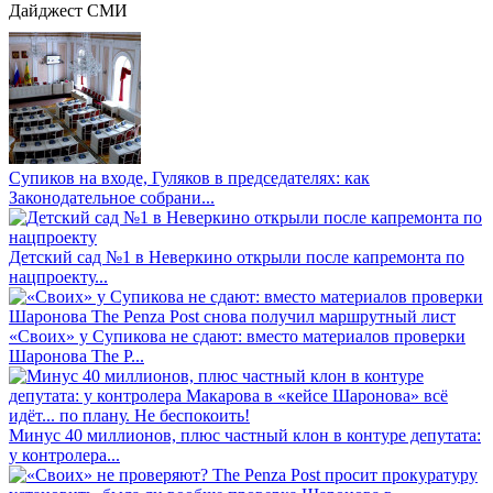
Дайджест СМИ
Супиков на входе, Гуляков в председателях: как
Законодательное собрани...
Детский сад №1 в Неверкино открыли после капремонта по
нацпроекту...
«Своих» у Супикова не сдают: вместо материалов проверки
Шаронова The P...
Минус 40 миллионов, плюс частный клон в контуре депутата:
у контролера...