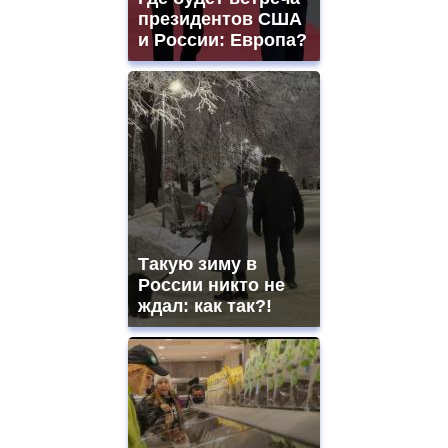
президентов США
и России: Европа?
Такую зиму в
России никто не
ждал: как так?!