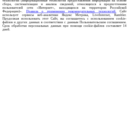
технологии (информационные технологии предоставления информации на основе
сбора, систематизации и анализа сведений, относящихся к предпочтениям
пользователей сети «Интернет», находящихся на территории Российской
Федерации)».
Правила о применении рекомендательных технологий.
Сайт
использует сервисы веб-аналитики Яндекс Метрика, LiveInternet, Rambler.
Продолжая использовать этот Сайт, вы соглашаетесь с использованием cookie-
файлов и других данных в соответствии с данным Пользовательским соглашением.
Срок обработки персональных данных при помощи cookie-файлов составляет 14
дней.