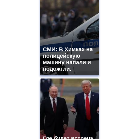
СМИ: В Химках на
полицейскую
машину напали и
подожгли.
Где будет встреча