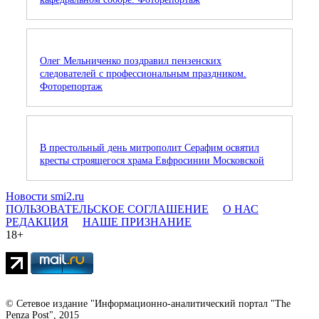
Олег Мельниченко поздравил пензенских
следователей с профессиональным праздником.
Фоторепортаж
В престольный день митрополит Серафим освятил
кресты строящегося храма Евфросинии Московской
Новости smi2.ru
ПОЛЬЗОВАТЕЛЬСКОЕ СОГЛАШЕНИЕ
О НАС
РЕДАКЦИЯ
НАШЕ ПРИЗНАНИЕ
18+
© Сетевое издание "Информационно-аналитический портал "The
Penza Post", 2015