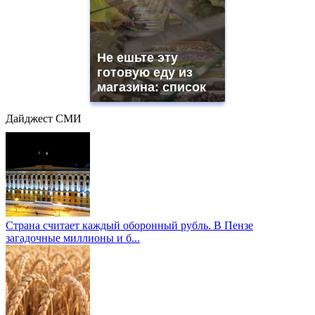
Не ешьте эту
готовую еду из
магазина: список
Дайджест СМИ
Страна считает каждый оборонный рубль. В Пензе
загадочные миллионы и б...