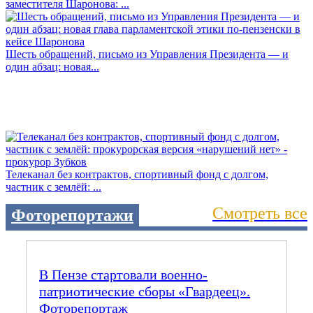
заместителя Шаронова: ...
Шесть обращений, письмо из Управления Президента — и
один абзац: новая...
Телеканал без контрактов, спортивный фонд с долгом,
частник с землёй: ...
Смотреть все
Фоторепортажи
В Пензе стартовали военно-
патриотические сборы «Гвардеец».
Фоторепортаж