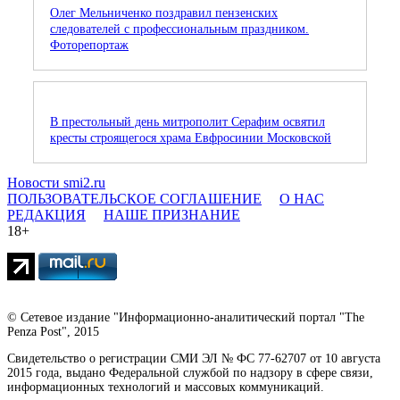
Олег Мельниченко поздравил пензенских
следователей с профессиональным праздником.
Фоторепортаж
В престольный день митрополит Серафим освятил
кресты строящегося храма Евфросинии Московской
Новости smi2.ru
ПОЛЬЗОВАТЕЛЬСКОЕ СОГЛАШЕНИЕ
О НАС
РЕДАКЦИЯ
НАШЕ ПРИЗНАНИЕ
18+
© Сетевое издание "Информационно-аналитический портал "The
Penza Post", 2015
Свидетельство о регистрации СМИ ЭЛ № ФС 77-62707 от 10 августа
2015 года, выдано Федеральной службой по надзору в сфере связи,
информационных технологий и массовых коммуникаций.