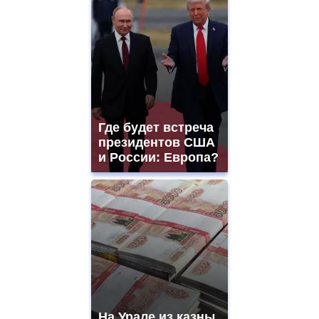
Где будет встреча
президентов США
и России: Европа?
На Урале из казны