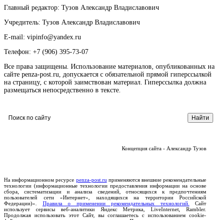
Главный редактор: Тузов Александр Владиславович
Учредитель: Тузов Александр Владиславович
E-mail: vipinfo@yandex.ru
Телефон: +7 (906) 395-73-07
Все права защищены. Использование материалов, опубликованных на
сайте penza-post.ru, допускается с обязательной прямой гиперссылкой
на страницу, с которой заимствован материал. Гиперссылка должна
размещаться непосредственно в тексте.
Концепция сайта - Александр Тузов
На информационном ресурсе
penza-post.ru
применяются внешние рекомендательные
технологии (информационные технологии предоставления информации на основе
сбора, систематизации и анализа сведений, относящихся к предпочтениям
пользователей сети «Интернет», находящихся на территории Российской
Федерации)».
Правила о применении рекомендательных технологий.
Сайт
использует сервисы веб-аналитики Яндекс Метрика, LiveInternet, Rambler.
Продолжая использовать этот Сайт, вы соглашаетесь с использованием cookie-