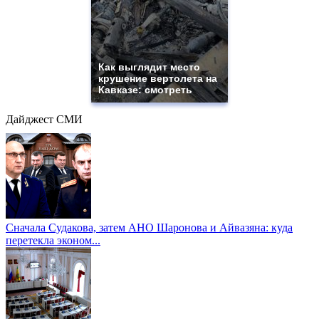
Как выглядит место
крушение вертолета на
Кавказе: смотреть
Дайджест СМИ
Сначала Судакова, затем АНО Шаронова и Айвазяна: куда
перетекла эконом...