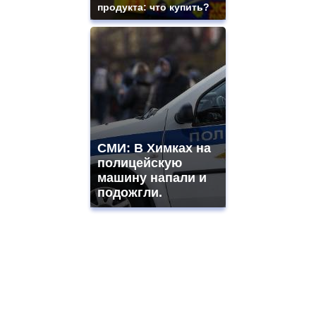
продукта: что купить?
СМИ: В Химках на
полицейскую
машину напали и
подожгли.