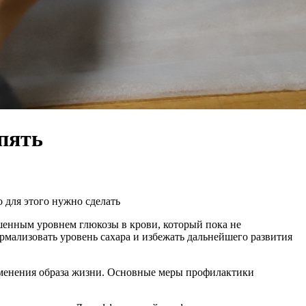
спять
 для этого нужно сделать
шенным уровнем глюкозы в крови, который пока не
рмализовать уровень сахара и избежать дальнейшего развития
менения образа жизни. Основные меры профилактики