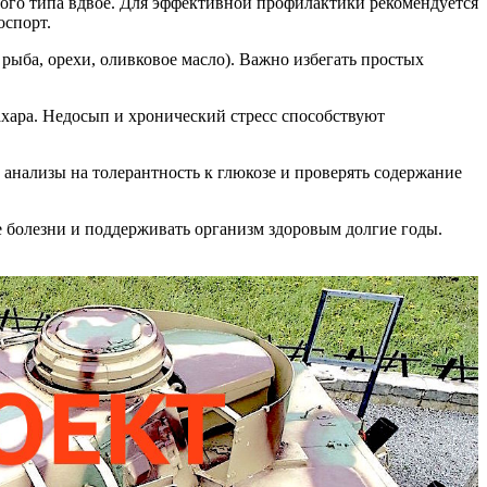
орого типа вдвое. Для эффективной профилактики рекомендуется
оспорт.
рыба, орехи, оливковое масло). Важно избегать простых
хара. Недосып и хронический стресс способствуют
анализы на толерантность к глюкозе и проверять содержание
е болезни и поддерживать организм здоровым долгие годы.