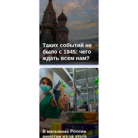
Таких событий не
было с 1945: чего
ждать всем нам?
В магазинах России
ажиотаж из-за этого