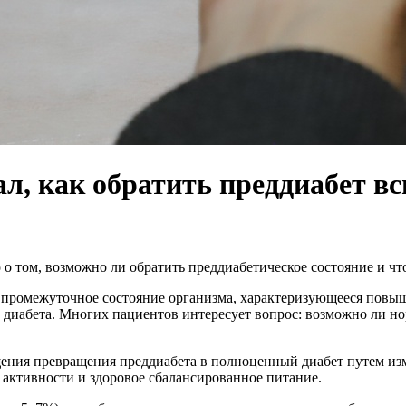
л, как обратить преддиабет в
о том, возможно ли обратить преддиабетическое состояние и что
й промежуточное состояние организма, характеризующееся повы
 диабета. Многих пациентов интересует вопрос: возможно ли но
ения превращения преддиабета в полноценный диабет путем из
активности и здоровое сбалансированное питание.