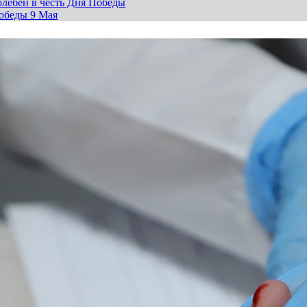
лебен в честь Дня Победы
обеды 9 Мая