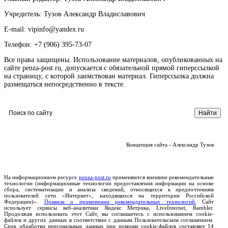
Учредитель: Тузов Александр Владиславович
E-mail: vipinfo@yandex.ru
Телефон: +7 (906) 395-73-07
Все права защищены. Использование материалов, опубликованных на
сайте penza-post.ru, допускается с обязательной прямой гиперссылкой
на страницу, с которой заимствован материал. Гиперссылка должна
размещаться непосредственно в тексте.
Концепция сайта - Александр Тузов
На информационном ресурсе
penza-post.ru
применяются внешние рекомендательные
технологии (информационные технологии предоставления информации на основе
сбора, систематизации и анализа сведений, относящихся к предпочтениям
пользователей сети «Интернет», находящихся на территории Российской
Федерации)».
Правила о применении рекомендательных технологий.
Сайт
использует сервисы веб-аналитики Яндекс Метрика, LiveInternet, Rambler.
Продолжая использовать этот Сайт, вы соглашаетесь с использованием cookie-
файлов и других данных в соответствии с данным Пользовательским соглашением.
Срок обработки персональных данных при помощи cookie-файлов составляет 14