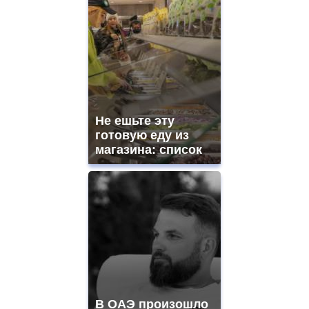
Не ешьте эту
готовую еду из
магазина: список
В ОАЭ произошло