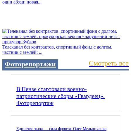
один абзац: новая...
Телеканал без контрактов, спортивный фонд с долгом,
частник с землёй: ...
Смотреть все
Фоторепортажи
В Пензе стартовали военно-
патриотические сборы «Гвардеец».
Фоторепортаж
Единство тыла — сила фронта: Олег Мельниченко