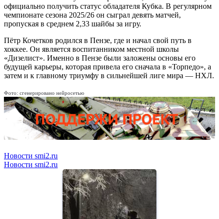
официально получить статус обладателя Кубка. В регулярном
чемпионате сезона 2025/26 он сыграл девять матчей,
пропуская в среднем 2,33 шайбы за игру.
Пётр Кочетков родился в Пензе, где и начал свой путь в
хоккее. Он является воспитанником местной школы
«Дизелист». Именно в Пензе были заложены основы его
будущей карьеры, которая привела его сначала в «Торпедо», а
затем и к главному триумфу в сильнейшей лиге мира — НХЛ.
Фото: сгенерировано нейросетью
Новости smi2.ru
Новости smi2.ru