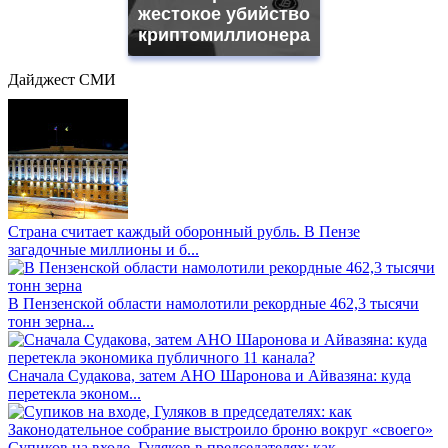
жестокое убийство
криптомиллионера
Дайджест СМИ
Страна считает каждый оборонный рубль. В Пензе
загадочные миллионы и б...
В Пензенской области намолотили рекордные 462,3 тысячи
тонн зерна...
Сначала Судакова, затем АНО Шаронова и Айвазяна: куда
перетекла эконом...
Супиков на входе, Гуляков в председателях: как