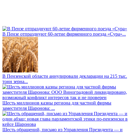
В Пензе отпразднуют 60-летие фирменного поезда «Сура»...
В Пензенской области аннулировали декларации на 215 тыс.
тонн зерна...
Шесть миллионов казны региона для частной фирмы
заместителя Шаронова: ...
Шесть обращений, письмо из Управления Президента — и