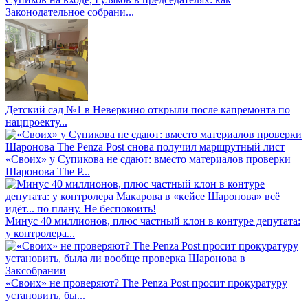
Законодательное собрани...
Детский сад №1 в Неверкино открыли после капремонта по
нацпроекту...
«Своих» у Супикова не сдают: вместо материалов проверки
Шаронова The P...
Минус 40 миллионов, плюс частный клон в контуре депутата:
у контролера...
«Своих» не проверяют? The Penza Post просит прокуратуру
установить, бы...