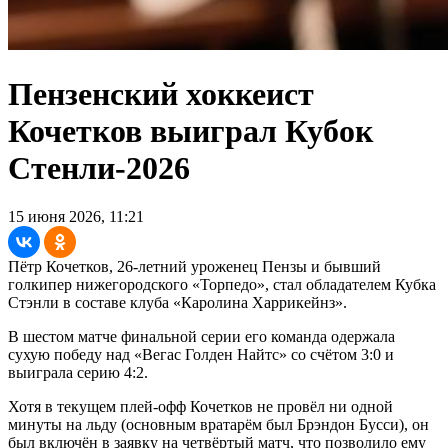
Пензенский хоккеист
Кочетков выиграл Кубок
Стенли-2026
15 июня 2026, 11:21
Пётр Кочетков, 26-летний уроженец Пензы и бывший
голкипер нижегородского «Торпедо», стал обладателем Кубка
Стэнли в составе клуба «Каролина Харрикейнз».
В шестом матче финальной серии его команда одержала
сухую победу над «Вегас Голден Найтс» со счётом 3:0 и
выиграла серию 4:2.
Хотя в текущем плей-офф Кочетков не провёл ни одной
минуты на льду (основным вратарём был Брэндон Бусси), он
был включён в заявку на четвёртый матч, что позволило ему