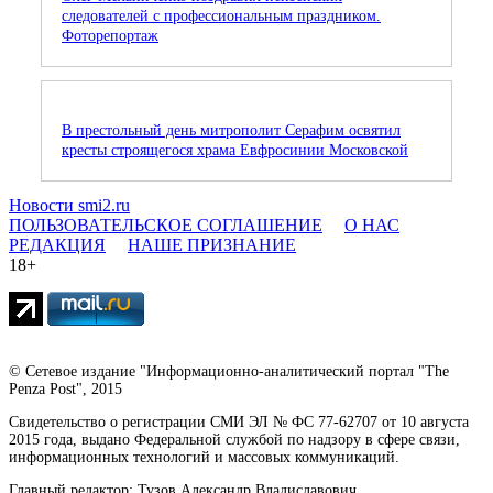
следователей с профессиональным праздником.
Фоторепортаж
В престольный день митрополит Серафим освятил
кресты строящегося храма Евфросинии Московской
Новости smi2.ru
ПОЛЬЗОВАТЕЛЬСКОЕ СОГЛАШЕНИЕ
О НАС
РЕДАКЦИЯ
НАШЕ ПРИЗНАНИЕ
18+
© Сетевое издание "Информационно-аналитический портал "The
Penza Post", 2015
Свидетельство о регистрации СМИ ЭЛ № ФС 77-62707 от 10 августа
2015 года, выдано Федеральной службой по надзору в сфере связи,
информационных технологий и массовых коммуникаций.
Главный редактор: Тузов Александр Владиславович