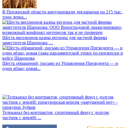
В Пензенской области аннулировали декларации на 215 тыс.
тонн зерна...
Шесть миллионов казны региона для частной фирмы
заместителя Шаронова: ...
Шесть обращений, письмо из Управления Президента — и
один абзац: новая...
Телеканал без контрактов, спортивный фонд с долгом,
частник с землёй: ...