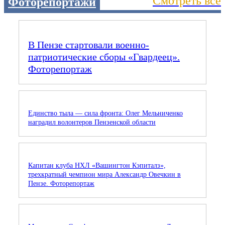
Смотреть все
Фоторепортажи
В Пензе стартовали военно-
патриотические сборы «Гвардеец».
Фоторепортаж
Единство тыла — сила фронта: Олег Мельниченко
наградил волонтеров Пензенской области
Капитан клуба НХЛ «Вашингтон Кэпиталз»,
трехкратный чемпион мира Александр Овечкин в
Пензе. Фоторепортаж