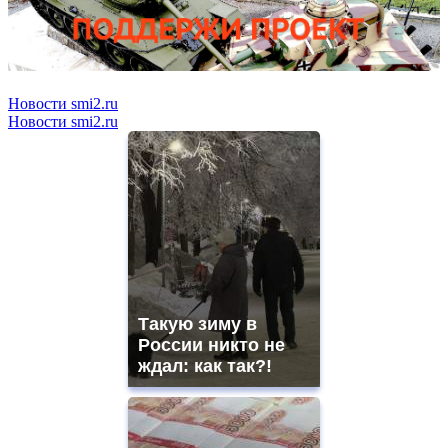
Новости smi2.ru
Новости smi2.ru
Такую зиму в
России никто не
ждал: как так?!