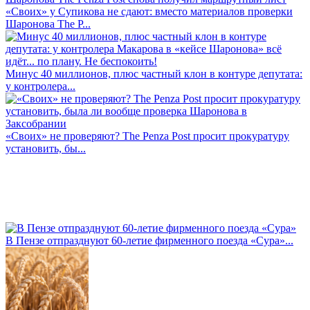
«Своих» у Супикова не сдают: вместо материалов проверки
Шаронова The P...
Минус 40 миллионов, плюс частный клон в контуре депутата:
у контролера...
«Своих» не проверяют? The Penza Post просит прокуратуру
установить, бы...
В Пензе отпразднуют 60-летие фирменного поезда «Сура»...