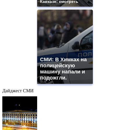
Кавказе: смотреть
СМИ: В Химках на
полицейскую
машину напали и
подожгли.
Дайджест СМИ