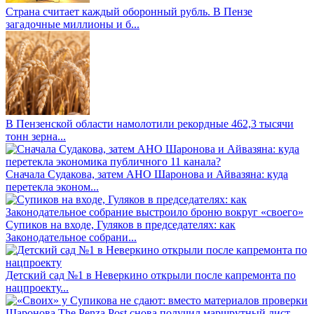
Страна считает каждый оборонный рубль. В Пензе
загадочные миллионы и б...
В Пензенской области намолотили рекордные 462,3 тысячи
тонн зерна...
Сначала Судакова, затем АНО Шаронова и Айвазяна: куда
перетекла эконом...
Супиков на входе, Гуляков в председателях: как
Законодательное собрани...
Детский сад №1 в Неверкино открыли после капремонта по
нацпроекту...