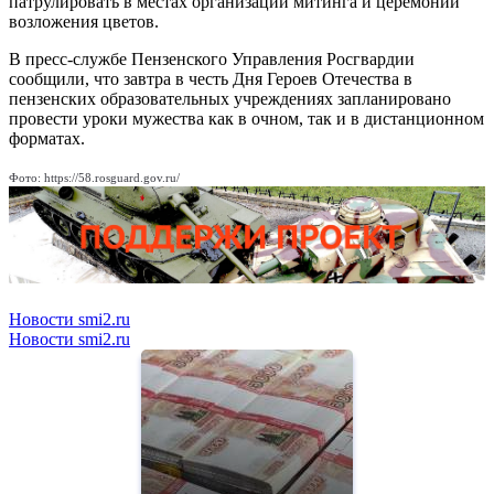
патрулировать в местах организации митинга и церемонии
возложения цветов.
В пресс-службе Пензенского Управления Росгвардии
сообщили, что завтра в честь Дня Героев Отечества в
пензенских образовательных учреждениях запланировано
провести уроки мужества как в очном, так и в дистанционном
форматах.
Фото: https://58.rosguard.gov.ru/
Новости smi2.ru
Новости smi2.ru