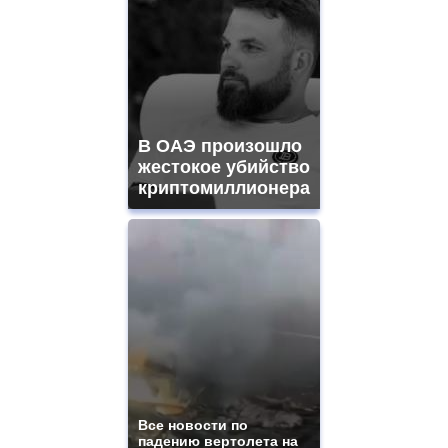
В ОАЭ произошло
жестокое убийство
криптомиллионера
Все новости по
падению вертолета на