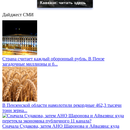
Кавказе: читать здесь
Дайджест СМИ
Страна считает каждый оборонный рубль. В Пензе
загадочные миллионы и б...
В Пензенской области намолотили рекордные 462,3 тысячи
тонн зерна...
Сначала Судакова, затем АНО Шаронова и Айвазяна: куда