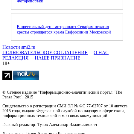
Фоторепортаж
В престольный день митрополит Серафим освятил
кресты строящегося храма Евфросинии Московской
Новости smi2.ru
ПОЛЬЗОВАТЕЛЬСКОЕ СОГЛАШЕНИЕ
О НАС
РЕДАКЦИЯ
НАШЕ ПРИЗНАНИЕ
18+
© Сетевое издание "Информационно-аналитический портал "The
Penza Post", 2015
Свидетельство о регистрации СМИ ЭЛ № ФС 77-62707 от 10 августа
2015 года, выдано Федеральной службой по надзору в сфере связи,
информационных технологий и массовых коммуникаций.
Главный редактор: Тузов Александр Владиславович
Учредитель: Тузов Александр Владиславович