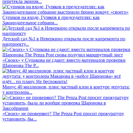
перетекла эконом...
Супиков на входе, Гуляков в председателях: как
Законодательное собрани...
Детский сад №1 в Неверкино открыли после капремонта по
нацпроекту...
«Своих» у Супикова не сдают: вместо материалов проверки
Шаронова The P...
Минус 40 миллионов, плюс частный клон в контуре депутата:
у контролера...
«Своих» не проверяют? The Penza Post просит прокуратуру
установить, бы...