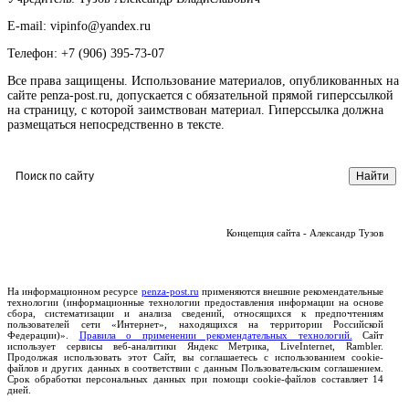
E-mail: vipinfo@yandex.ru
Телефон: +7 (906) 395-73-07
Все права защищены. Использование материалов, опубликованных на
сайте penza-post.ru, допускается с обязательной прямой гиперссылкой
на страницу, с которой заимствован материал. Гиперссылка должна
размещаться непосредственно в тексте.
Концепция сайта - Александр Тузов
На информационном ресурсе
penza-post.ru
применяются внешние рекомендательные
технологии (информационные технологии предоставления информации на основе
сбора, систематизации и анализа сведений, относящихся к предпочтениям
пользователей сети «Интернет», находящихся на территории Российской
Федерации)».
Правила о применении рекомендательных технологий.
Сайт
использует сервисы веб-аналитики Яндекс Метрика, LiveInternet, Rambler.
Продолжая использовать этот Сайт, вы соглашаетесь с использованием cookie-
файлов и других данных в соответствии с данным Пользовательским соглашением.
Срок обработки персональных данных при помощи cookie-файлов составляет 14
дней.