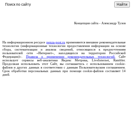
Концепция сайта - Александр Тузов
На информационном ресурсе
penza-post.ru
применяются внешние рекомендательные
технологии (информационные технологии предоставления информации на основе
сбора, систематизации и анализа сведений, относящихся к предпочтениям
пользователей сети «Интернет», находящихся на территории Российской
Федерации)».
Правила о применении рекомендательных технологий.
Сайт
использует сервисы веб-аналитики Яндекс Метрика, LiveInternet, Rambler.
Продолжая использовать этот Сайт, вы соглашаетесь с использованием cookie-
файлов и других данных в соответствии с данным Пользовательским соглашением.
Срок обработки персональных данных при помощи cookie-файлов составляет 14
дней.