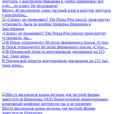
Минус 40 миллионов, плюс частный клон в контуре депутата:
у контролера...
«Своих» не проверяют? The Penza Post просит прокуратуру
установить, бы...
В Пензе отпразднуют 60-летие фирменного поезда «Сура»...
В Пензенской области аннулировали декларации на 215 тыс.
тонн зерна...
Шесть миллионов казны региона для частной фирмы
заместителя Шаронова: ...