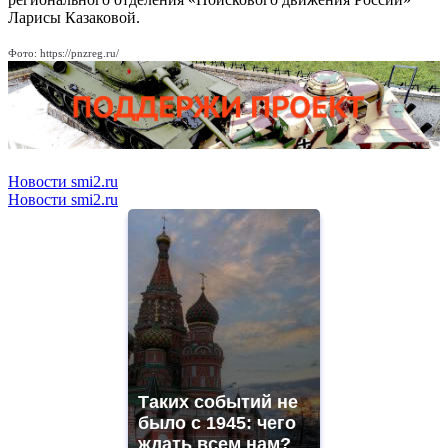
Ларисы Казаковой.
Фото: https://pnzreg.ru/
Новости smi2.ru
Новости smi2.ru
Таких событий не
было с 1945: чего
ждать всем нам?