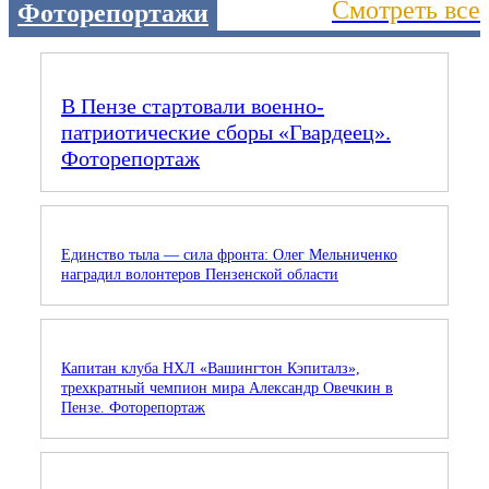
Смотреть все
Фоторепортажи
В Пензе стартовали военно-
патриотические сборы «Гвардеец».
Фоторепортаж
Единство тыла — сила фронта: Олег Мельниченко
наградил волонтеров Пензенской области
Капитан клуба НХЛ «Вашингтон Кэпиталз»,
трехкратный чемпион мира Александр Овечкин в
Пензе. Фоторепортаж