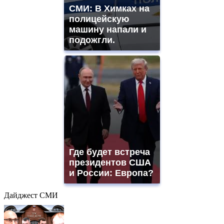
СМИ: В Химках на
полицейскую
машину напали и
подожгли.
Где будет встреча
президентов США
и России: Европа?
Дайджест СМИ