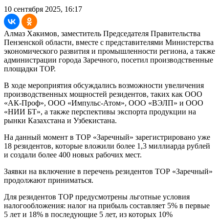
10 сентября 2025, 16:17
Алмаз Хакимов, заместитель Председателя Правительства
Пензенской области, вместе с представителями Министерства
экономического развития и промышленности региона, а также
администрации города Заречного, посетил производственные
площадки ТОР.
В ходе мероприятия обсуждались возможности увеличения
производственных мощностей резидентов, таких как ООО
«АК-Проф», ООО «Импульс-Атом», ООО «ВЭЛП» и ООО
«НИИ БТ», а также перспективы экспорта продукции на
рынки Казахстана и Узбекистана.
На данный момент в ТОР «Заречный» зарегистрировано уже
18 резидентов, которые вложили более 1,3 миллиарда рублей
и создали более 400 новых рабочих мест.
Заявки на включение в перечень резидентов ТОР «Заречный»
продолжают приниматься.
Для резидентов ТОР предусмотрены льготные условия
налогообложения: налог на прибыль составляет 5% в первые
5 лет и 18% в последующие 5 лет, из которых 10%