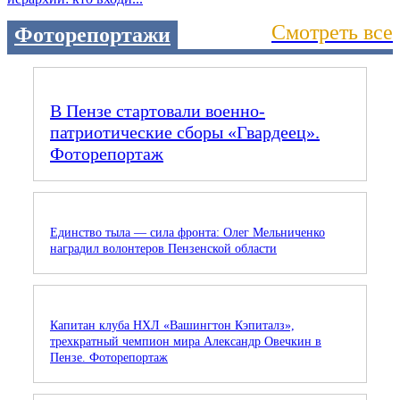
Смотреть все
Фоторепортажи
В Пензе стартовали военно-
патриотические сборы «Гвардеец».
Фоторепортаж
Единство тыла — сила фронта: Олег Мельниченко
наградил волонтеров Пензенской области
Капитан клуба НХЛ «Вашингтон Кэпиталз»,
трехкратный чемпион мира Александр Овечкин в
Пензе. Фоторепортаж