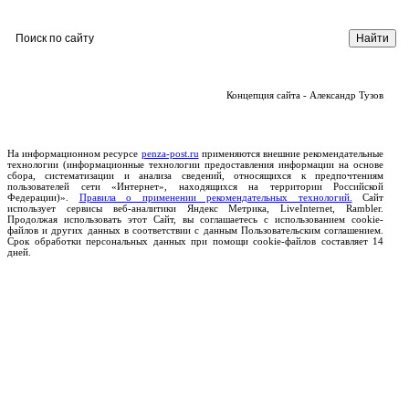
Концепция сайта - Александр Тузов
На информационном ресурсе
penza-post.ru
применяются внешние рекомендательные
технологии (информационные технологии предоставления информации на основе
сбора, систематизации и анализа сведений, относящихся к предпочтениям
пользователей сети «Интернет», находящихся на территории Российской
Федерации)».
Правила о применении рекомендательных технологий.
Сайт
использует сервисы веб-аналитики Яндекс Метрика, LiveInternet, Rambler.
Продолжая использовать этот Сайт, вы соглашаетесь с использованием cookie-
файлов и других данных в соответствии с данным Пользовательским соглашением.
Срок обработки персональных данных при помощи cookie-файлов составляет 14
дней.