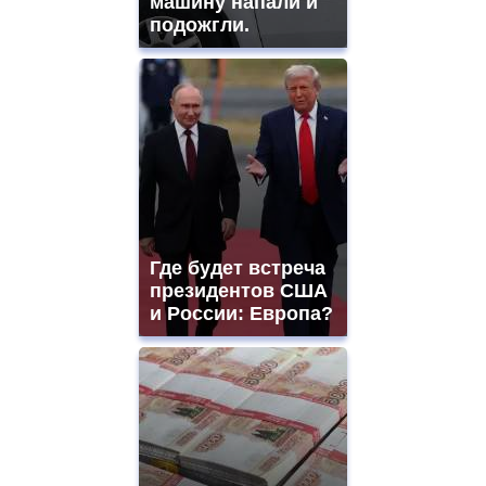
машину напали и
подожгли.
Где будет встреча
президентов США
и России: Европа?