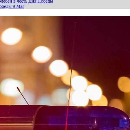
лебен в честь Дня Победы
обеды 9 Мая