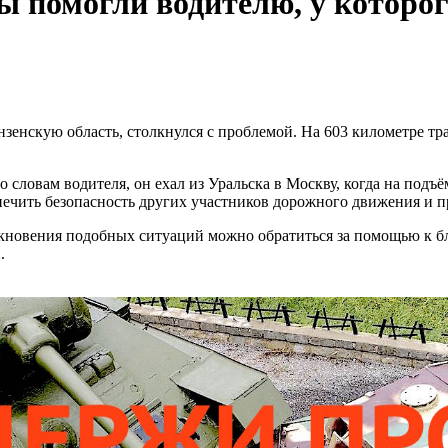
 помогли водителю, у которог
енскую область, столкнулся с проблемой. На 603 километре тра
овам водителя, он ехал из Уральска в Москву, когда на подъём
печить безопасность других участников дорожного движения и 
никновения подобных ситуаций можно обратиться за помощью к
.