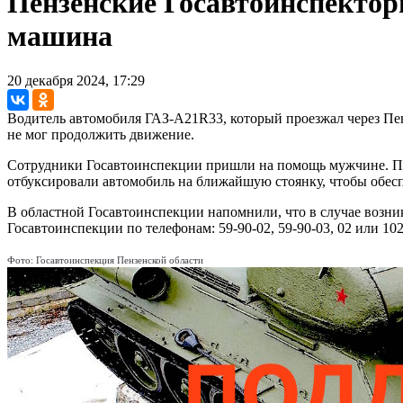
Пензенские Госавтоинспекторы
машина
20 декабря 2024, 17:29
Водитель автомобиля ГАЗ-А21R33, который проезжал через Пенз
не мог продолжить движение.
Сотрудники Госавтоинспекции пришли на помощь мужчине. По сл
отбуксировали автомобиль на ближайшую стоянку, чтобы обес
В областной Госавтоинспекции напомнили, что в случае воз
Госавтоинспекции по телефонам: 59-90-02, 59-90-03, 02 или 102
Фото: Госавтоинспекция Пензенской области