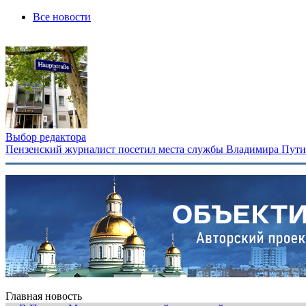
Все новости
Выбор редактора
Пензенский журналист посетил места службы Владимира Путина
Главная новость