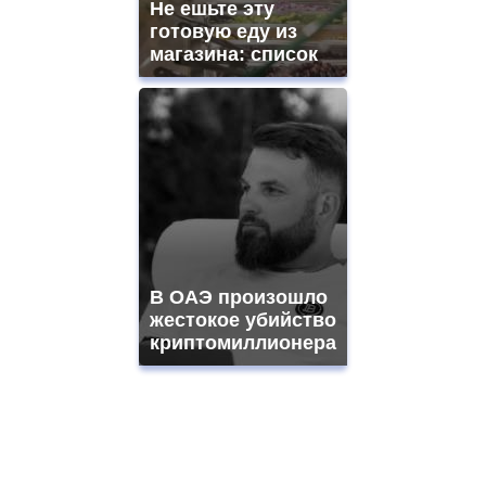
Не ешьте эту
готовую еду из
магазина: список
В ОАЭ произошло
жестокое убийство
криптомиллионера