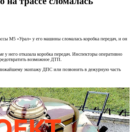
о на трассе сломалась
ссы М5 «Урал» у его машины сломалась коробка передач, и он
е у него отказала коробка передач. Инспекторы оперативно
предотвратить возможное ДТП.
 ближайшему экипажу ДПС или позвонить в дежурную часть