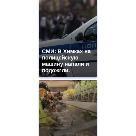
СМИ: В Химках на
полицейскую
машину напали и
подожгли.