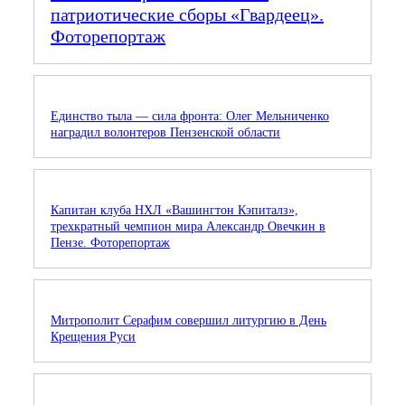
патриотические сборы «Гвардеец».
Фоторепортаж
Единство тыла — сила фронта: Олег Мельниченко
наградил волонтеров Пензенской области
Капитан клуба НХЛ «Вашингтон Кэпиталз»,
трехкратный чемпион мира Александр Овечкин в
Пензе. Фоторепортаж
Митрополит Серафим совершил литургию в День
Крещения Руси