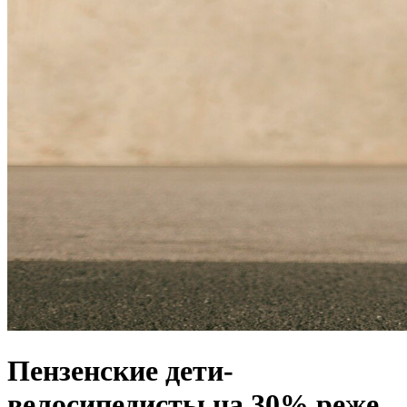
Пензенские дети-
велосипедисты на 30% реже