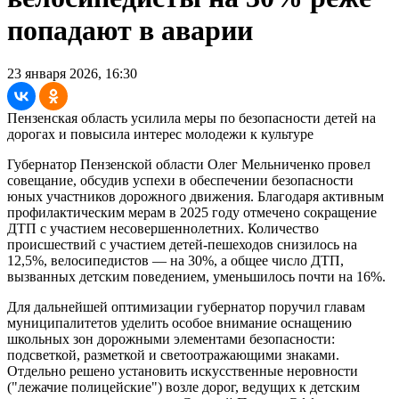
попадают в аварии
23 января 2026, 16:30
Пензенская область усилила меры по безопасности детей на
дорогах и повысила интерес молодежи к культуре
Губернатор Пензенской области Олег Мельниченко провел
совещание, обсудив успехи в обеспечении безопасности
юных участников дорожного движения. Благодаря активным
профилактическим мерам в 2025 году отмечено сокращение
ДТП с участием несовершеннолетних. Количество
происшествий с участием детей-пешеходов снизилось на
12,5%, велосипедистов — на 30%, а общее число ДТП,
вызванных детским поведением, уменьшилось почти на 16%.
Для дальнейшей оптимизации губернатор поручил главам
муниципалитетов уделить особое внимание оснащению
школьных зон дорожными элементами безопасности:
подсветкой, разметкой и светоотражающими знаками.
Отдельно решено установить искусственные неровности
("лежачие полицейские") возле дорог, ведущих к детским