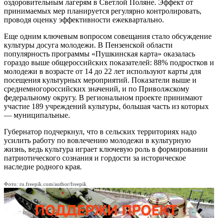
оздоровительным лагерям в Светлой Поляне. Эффект от
принимаемых мер планируется регулярно контролировать,
проводя оценку эффективности ежеквартально.
Еще одним ключевым вопросом совещания стало обсуждение
культуры досуга молодежи. В Пензенской области
популярность программы «Пушкинская карта» оказалась
гораздо выше общероссийских показателей: 88% подростков и
молодежи в возрасте от 14 до 22 лет используют карты для
посещения культурных мероприятий. Показатели выше и
среднемногороссийских значений, и по Приволжскому
федеральному округу. В региональном проекте принимают
участие 189 учреждений культуры, большая часть из которых
— муниципальные.
Губернатор подчеркнул, что в сельских территориях надо
усилить работу по вовлечению молодежи в культурную
жизнь, ведь культура играет ключевую роль в формировании
патриотического сознания и гордости за историческое
наследие родного края.
Фото: ru.freepik.com/author/freepik