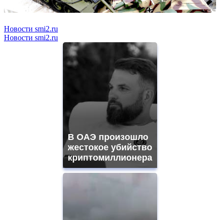
Новости smi2.ru
Новости smi2.ru
В ОАЭ произошло
жестокое убийство
криптомиллионера