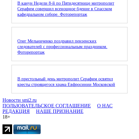
В канун Недели 8-й по Пятидесятнице митрополит
Серафим совершил всенощное бдение в Спасском
кафедральном соборе. Фоторепортаж
Олег Мельниченко поздравил пензенских
следователей с профессиональным праздником.
Фоторепортаж
В престольный день митрополит Серафим освятил
кресты строящегося храма Евфросинии Московской
Новости smi2.ru
ПОЛЬЗОВАТЕЛЬСКОЕ СОГЛАШЕНИЕ
О НАС
РЕДАКЦИЯ
НАШЕ ПРИЗНАНИЕ
18+