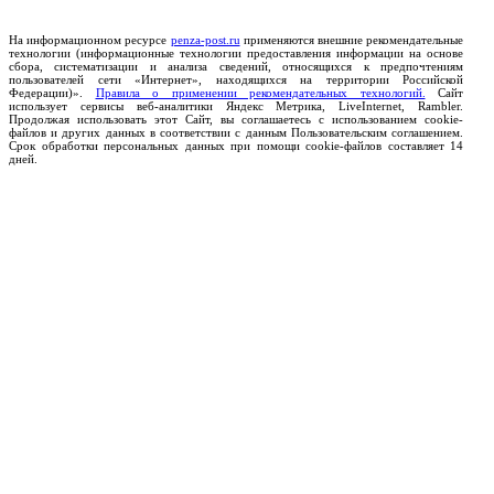
На информационном ресурсе
penza-post.ru
применяются внешние рекомендательные
технологии (информационные технологии предоставления информации на основе
сбора, систематизации и анализа сведений, относящихся к предпочтениям
пользователей сети «Интернет», находящихся на территории Российской
Федерации)».
Правила о применении рекомендательных технологий.
Сайт
использует сервисы веб-аналитики Яндекс Метрика, LiveInternet, Rambler.
Продолжая использовать этот Сайт, вы соглашаетесь с использованием cookie-
файлов и других данных в соответствии с данным Пользовательским соглашением.
Срок обработки персональных данных при помощи cookie-файлов составляет 14
дней.