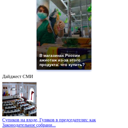
В магазинах России
ажиотаж из-за этого
продукта: что купить?
Дайджест СМИ
Супиков на входе, Гуляков в председателях: как
Законодательное собрани...