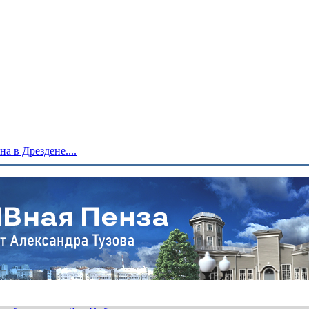
 в Дрездене....