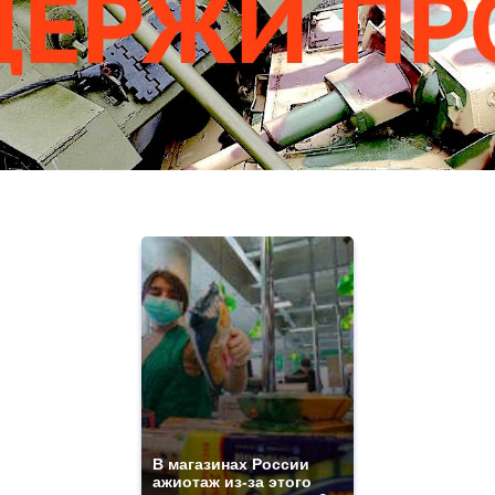
В магазинах России
ажиотаж из-за этого