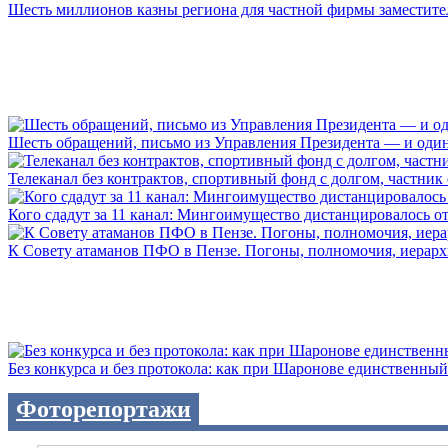
Шесть миллионов казны региона для частной фирмы заместител
Шесть обращений, письмо из Управления Президента — и один а
Телеканал без контрактов, спортивный фонд с долгом, частник с 
Кого сдадут за 11 канал: Мингоимущество дистанцировалось от 
К Совету атаманов ПФО в Пензе. Погоны, полномочия, иерархии
Без конкурса и без протокола: как при Шаронове единственный 
Фоторепортажи