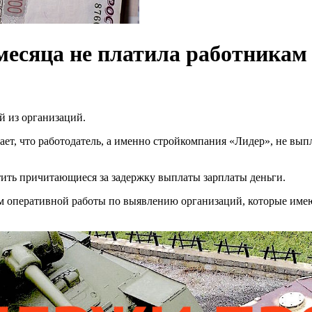
месяца не платила работникам
й из организаций.
ет, что работодатель, а именно стройкомпания «Лидер», не выпл
тить причитающиеся за задержку выплаты зарплаты деньги.
м оперативной работы по выявлению организаций, которые имею