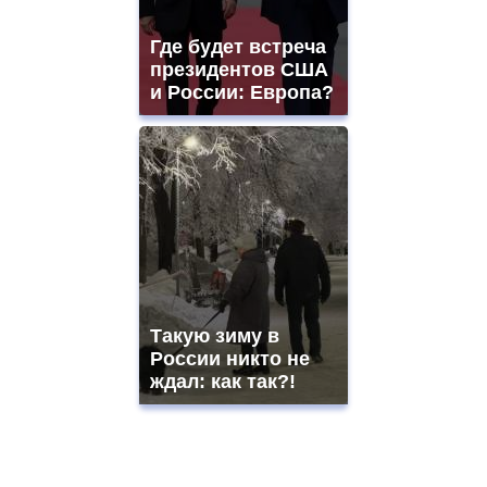
Где будет встреча
президентов США
и России: Европа?
Такую зиму в
России никто не
ждал: как так?!