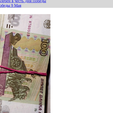
лебен в честь Дня Победы
обеды 9 Мая