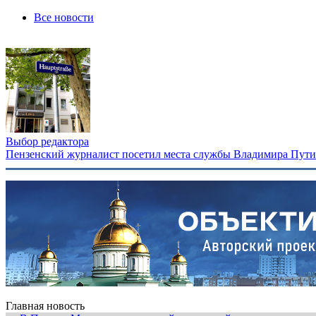
Все новости
Выбор редактора
Пензенский журналист посетил места службы Владимира Путина
Главная новость