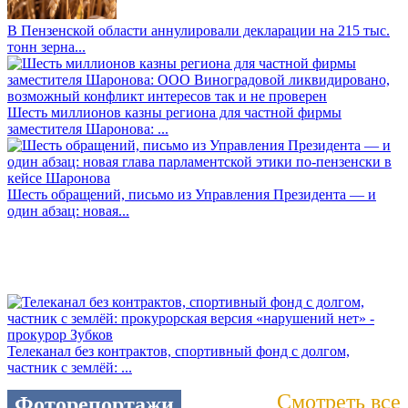
В Пензенской области аннулировали декларации на 215 тыс.
тонн зерна...
Шесть миллионов казны региона для частной фирмы
заместителя Шаронова: ...
Шесть обращений, письмо из Управления Президента — и
один абзац: новая...
Телеканал без контрактов, спортивный фонд с долгом,
частник с землёй: ...
Смотреть все
Фоторепортажи