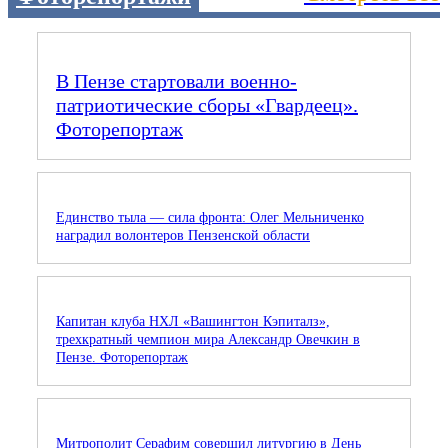
В Пензе стартовали военно-
патриотические сборы «Гвардеец».
Фоторепортаж
Единство тыла — сила фронта: Олег Мельниченко
наградил волонтеров Пензенской области
Капитан клуба НХЛ «Вашингтон Кэпиталз»,
трехкратный чемпион мира Александр Овечкин в
Пензе. Фоторепортаж
Митрополит Серафим совершил литургию в День