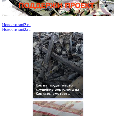
Новости smi2.ru
Новости smi2.ru
Как выглядит место
крушение вертолета на
Кавказе: смотреть