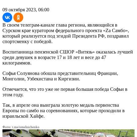
09 октября 2023, 06:00
В своем телеграм-канале глава региона, являющийся в
Сурском крае куратором федерального проекта «Za Самбо»,
который реализуется под эгидой Президента РФ, поздравил
спортсменку с победой.
Воспитанница пензенской СШОР «Витязь» оказалась лучшей
среди девушек в возрасте 17 и 18 лет и весе до 47
килограммов.
Софья Солуянова обошла представительниц Франции,
Монголии, Узбекистана и Киргизии.
Отмечается, что это уже не первая большая победа Софьи в
этом году.
Так, в апреле она выиграла золотую медаль первенства
Европы по самбо на соревнованиях, которые проходили в
израильской Хайфе.
Фото: t.me/omelnichenko