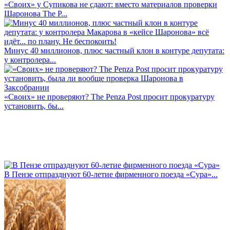
«Своих» у Супикова не сдают: вместо материалов проверки
Шаронова The P...
Минус 40 миллионов, плюс частный клон в контуре депутата:
у контролера...
«Своих» не проверяют? The Penza Post просит прокуратуру
установить, бы...
В Пензе отпразднуют 60-летие фирменного поезда «Сура»...