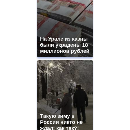
На Урале из казны
были украдены 18
миллионов рублей
Такую зиму в
России никто не
ждал: как так?!