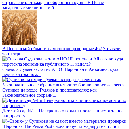
Страна считает каждый оборонный рубль. В Пензе
загадочные миллионы и б...
В Пензенской области намолотили рекордные 462,3 тысячи
тонн зерна...
Сначала Судакова, затем АНО Шаронова и Айвазяна: куда
перетекла эконом...
Супиков на входе, Гуляков в председателях: как
Законодательное собрани...
Детский сад №1 в Неверкино открыли после капремонта по
нацпроекту...