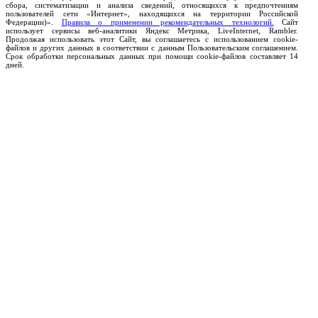
сбора, систематизации и анализа сведений, относящихся к предпочтениям
пользователей сети «Интернет», находящихся на территории Российской
Федерации)».
Правила о применении рекомендательных технологий.
Сайт
использует сервисы веб-аналитики Яндекс Метрика, LiveInternet, Rambler.
Продолжая использовать этот Сайт, вы соглашаетесь с использованием cookie-
файлов и других данных в соответствии с данным Пользовательским соглашением.
Срок обработки персональных данных при помощи cookie-файлов составляет 14
дней.