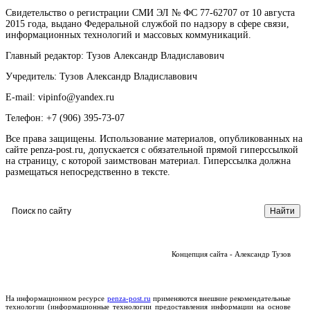
Свидетельство о регистрации СМИ ЭЛ № ФС 77-62707 от 10 августа
2015 года, выдано Федеральной службой по надзору в сфере связи,
информационных технологий и массовых коммуникаций.
Главный редактор: Тузов Александр Владиславович
Учредитель: Тузов Александр Владиславович
E-mail: vipinfo@yandex.ru
Телефон: +7 (906) 395-73-07
Все права защищены. Использование материалов, опубликованных на
сайте penza-post.ru, допускается с обязательной прямой гиперссылкой
на страницу, с которой заимствован материал. Гиперссылка должна
размещаться непосредственно в тексте.
Концепция сайта - Александр Тузов
На информационном ресурсе
penza-post.ru
применяются внешние рекомендательные
технологии (информационные технологии предоставления информации на основе