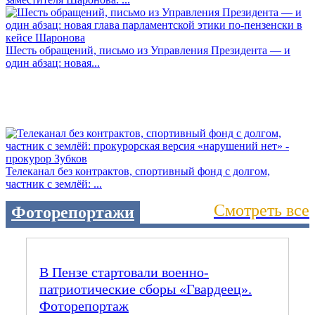
Шесть обращений, письмо из Управления Президента — и
один абзац: новая...
Телеканал без контрактов, спортивный фонд с долгом,
частник с землёй: ...
Смотреть все
Фоторепортажи
В Пензе стартовали военно-
патриотические сборы «Гвардеец».
Фоторепортаж