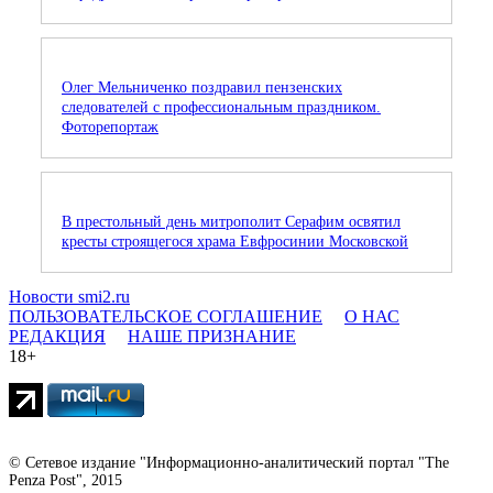
Олег Мельниченко поздравил пензенских
следователей с профессиональным праздником.
Фоторепортаж
В престольный день митрополит Серафим освятил
кресты строящегося храма Евфросинии Московской
Новости smi2.ru
ПОЛЬЗОВАТЕЛЬСКОЕ СОГЛАШЕНИЕ
О НАС
РЕДАКЦИЯ
НАШЕ ПРИЗНАНИЕ
18+
© Сетевое издание "Информационно-аналитический портал "The
Penza Post", 2015