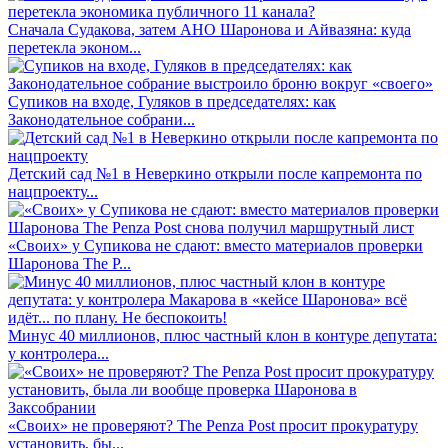
Сначала Судакова, затем АНО Шаронова и Айвазяна: куда
перетекла эконом...
Супиков на входе, Гуляков в председателях: как
Законодательное собрани...
Детский сад №1 в Неверкино открыли после капремонта по
нацпроекту...
«Своих» у Супикова не сдают: вместо материалов проверки
Шаронова The P...
Минус 40 миллионов, плюс частный клон в контуре депутата:
у контролера...
«Своих» не проверяют? The Penza Post просит прокуратуру
установить, бы...