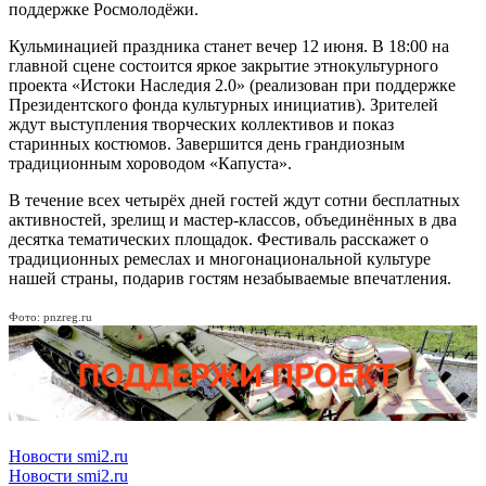
поддержке Росмолодёжи.
Кульминацией праздника станет вечер 12 июня. В 18:00 на
главной сцене состоится яркое закрытие этнокультурного
проекта «Истоки Наследия 2.0» (реализован при поддержке
Президентского фонда культурных инициатив). Зрителей
ждут выступления творческих коллективов и показ
старинных костюмов. Завершится день грандиозным
традиционным хороводом «Капуста».
В течение всех четырёх дней гостей ждут сотни бесплатных
активностей, зрелищ и мастер-классов, объединённых в два
десятка тематических площадок. Фестиваль расскажет о
традиционных ремеслах и многонациональной культуре
нашей страны, подарив гостям незабываемые впечатления.
Фото: pnzreg.ru
Новости smi2.ru
Новости smi2.ru