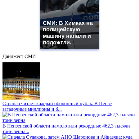
СМИ: В Химках на
полицейскую
машину напали и
подожгли.
Дайджест СМИ
Страна считает каждый оборонный рубль. В Пензе
загадочные миллионы и б...
В Пензенской области намолотили рекордные 462,3 тысячи
тонн зерна...