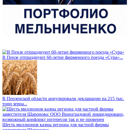
В Пензе отпразднуют 60-летие фирменного поезда «Сура»...
В Пензенской области аннулировали декларации на 215 тыс.
тонн зерна...
Шесть миллионов казны региона для частной фирмы
заместителя Шаронова: ...