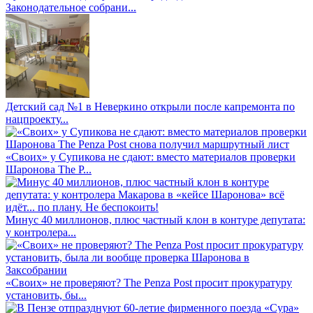
Законодательное собрани...
Детский сад №1 в Неверкино открыли после капремонта по
нацпроекту...
«Своих» у Супикова не сдают: вместо материалов проверки
Шаронова The P...
Минус 40 миллионов, плюс частный клон в контуре депутата:
у контролера...
«Своих» не проверяют? The Penza Post просит прокуратуру
установить, бы...