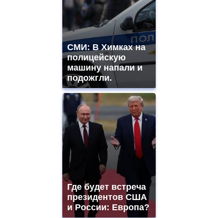
СМИ: В Химках на
полицейскую
машину напали и
подожгли.
Где будет встреча
президентов США
и России: Европа?