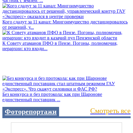
частник с землёй: ...
Кого сдадут за 11 канал: Мингоимущество дистанцировалось
от решений, у...
К Совету атаманов ПФО в Пензе. Погоны, полномочия,
иерархии: кто входи...
Без конкурса и без протокола: как при Шаронове
единственный поставщик ...
Смотреть все
Фоторепортажи