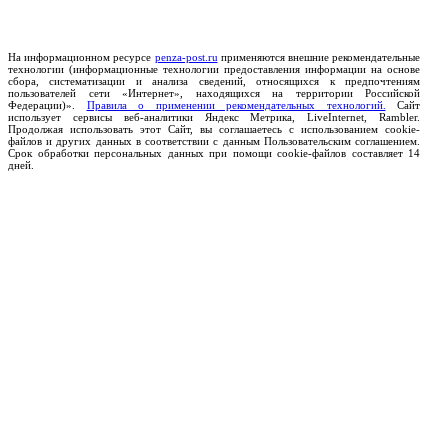
На информационном ресурсе
penza-post.ru
применяются внешние рекомендательные
технологии (информационные технологии предоставления информации на основе
сбора, систематизации и анализа сведений, относящихся к предпочтениям
пользователей сети «Интернет», находящихся на территории Российской
Федерации)».
Правила о применении рекомендательных технологий.
Сайт
использует сервисы веб-аналитики Яндекс Метрика, LiveInternet, Rambler.
Продолжая использовать этот Сайт, вы соглашаетесь с использованием cookie-
файлов и других данных в соответствии с данным Пользовательским соглашением.
Срок обработки персональных данных при помощи cookie-файлов составляет 14
дней.