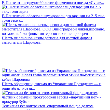
В Пензе отпразднуют 60-летие фирменного поезда «Сура»...
В Пензенской области аннулировали декларации на 215 тыс.
тонн зерна...
Шесть миллионов казны региона для частной фирмы
заместителя Шаронова: ...
Шесть обращений, письмо из Управления Президента — и
один абзац: новая...
Телеканал без контрактов, спортивный фонд с долгом,