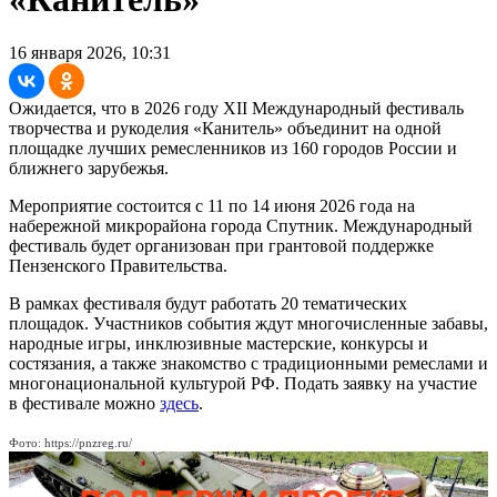
16 января 2026, 10:31
Ожидается, что в 2026 году XII Международный фестиваль
творчества и рукоделия «Канитель» объединит на одной
площадке лучших ремесленников из 160 городов России и
ближнего зарубежья.
Мероприятие состоится с 11 по 14 июня 2026 года на
набережной микрорайона города Спутник. Международный
фестиваль будет организован при грантовой поддержке
Пензенского Правительства.
В рамках фестиваля будут работать 20 тематических
площадок. Участников события ждут многочисленные забавы,
народные игры, инклюзивные мастерские, конкурсы и
состязания, а также знакомство с традиционными ремеслами и
многонациональной культурой РФ. Подать заявку на участие
в фестивале можно
здесь
.
Фото: https://pnzreg.ru/