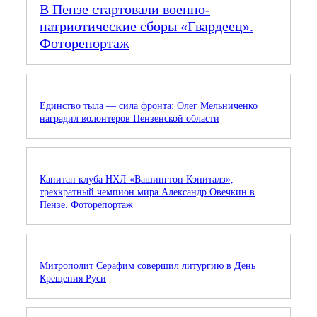
В Пензе стартовали военно-
патриотические сборы «Гвардеец».
Фоторепортаж
Единство тыла — сила фронта: Олег Мельниченко
наградил волонтеров Пензенской области
Капитан клуба НХЛ «Вашингтон Кэпиталз»,
трехкратный чемпион мира Александр Овечкин в
Пензе. Фоторепортаж
Митрополит Серафим совершил литургию в День
Крещения Руси