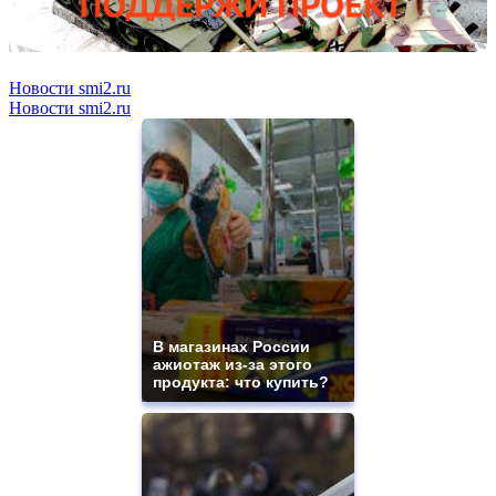
Новости smi2.ru
Новости smi2.ru
В магазинах России
ажиотаж из-за этого
продукта: что купить?