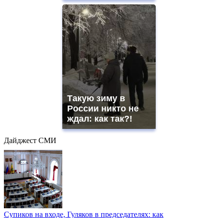
Такую зиму в
России никто не
ждал: как так?!
Дайджест СМИ
Супиков на входе, Гуляков в председателях: как