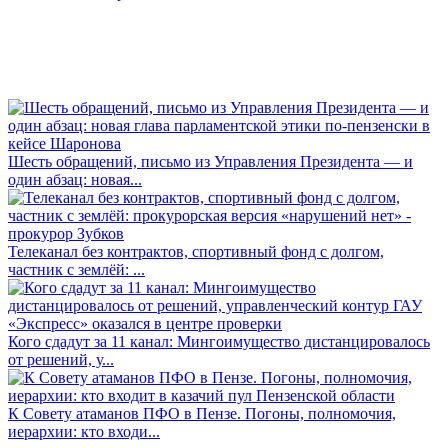
Шесть обращений, письмо из Управления Президента — и
один абзац: новая...
Телеканал без контрактов, спортивный фонд с долгом,
частник с землёй: ...
Кого сдадут за 11 канал: Мингоимущество дистанцировалось
от решений, у...
К Совету атаманов ПФО в Пензе. Погоны, полномочия,
иерархии: кто входи...