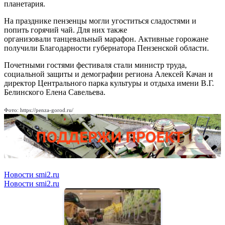
планетария.
На празднике пензенцы могли угоститься сладостями и
попить горячий чай. Для них также
организовали танцевальный марафон. Активные горожане
получили Благодарности губернатора Пензенской области.
Почетными гостями фестиваля стали министр труда,
социальной защиты и демографии региона Алексей Качан и
директор Центрального парка культуры и отдыха имени В.Г.
Белинского Елена Савельева.
Фото: https://penza-gorod.ru/
Новости smi2.ru
Новости smi2.ru