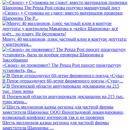
«Своих» у Супикова не сдают: вместо материалов проверки
Шаронова The P...
Минус 40 миллионов, плюс частный клон в контуре депутата:
у контролера...
«Своих» не проверяют? The Penza Post просит прокуратуру
установить, бы...
В Пензе отпразднуют 60-летие фирменного поезда «Сура»...
В Пензенской области аннулировали декларации на 215 тыс.
тонн зерна...
Шесть миллионов казны региона для частной фирмы
заместителя Шаронова: ...