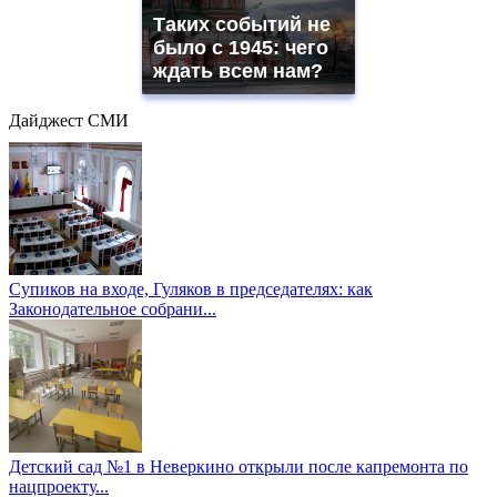
Таких событий не
было с 1945: чего
ждать всем нам?
Дайджест СМИ
Супиков на входе, Гуляков в председателях: как
Законодательное собрани...
Детский сад №1 в Неверкино открыли после капремонта по
нацпроекту...