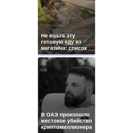
Не ешьте эту
готовую еду из
магазина: список
В ОАЭ произошло
жестокое убийство
криптомиллионера