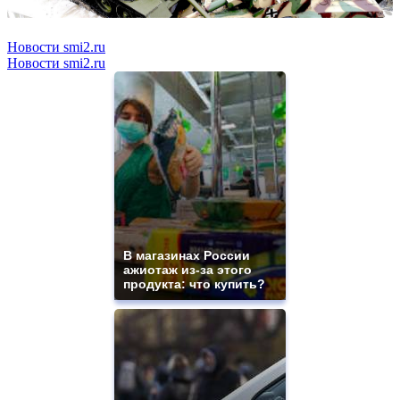
Новости smi2.ru
Новости smi2.ru
В магазинах России
ажиотаж из-за этого
продукта: что купить?