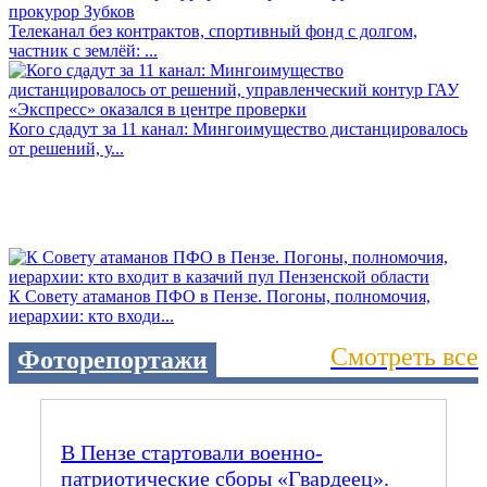
Телеканал без контрактов, спортивный фонд с долгом,
частник с землёй: ...
Кого сдадут за 11 канал: Мингоимущество дистанцировалось
от решений, у...
К Совету атаманов ПФО в Пензе. Погоны, полномочия,
иерархии: кто входи...
Смотреть все
Фоторепортажи
В Пензе стартовали военно-
патриотические сборы «Гвардеец».