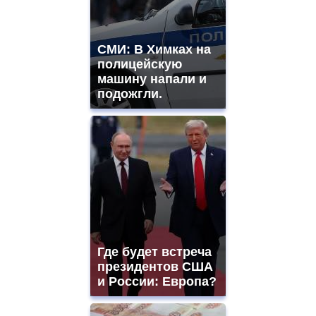
СМИ: В Химках на
полицейскую
машину напали и
подожгли.
Где будет встреча
президентов США
и России: Европа?