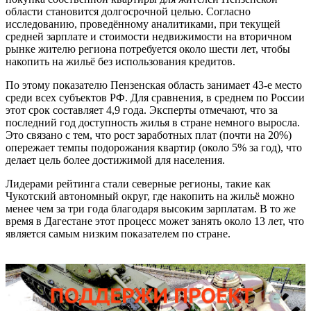
области становится долгосрочной целью. Согласно
исследованию, проведённому аналитиками, при текущей
средней зарплате и стоимости недвижимости на вторичном
рынке жителю региона потребуется около шести лет, чтобы
накопить на жильё без использования кредитов.
По этому показателю Пензенская область занимает 43-е место
среди всех субъектов РФ. Для сравнения, в среднем по России
этот срок составляет 4,9 года. Эксперты отмечают, что за
последний год доступность жилья в стране немного выросла.
Это связано с тем, что рост заработных плат (почти на 20%)
опережает темпы подорожания квартир (около 5% за год), что
делает цель более достижимой для населения.
Лидерами рейтинга стали северные регионы, такие как
Чукотский автономный округ, где накопить на жильё можно
менее чем за три года благодаря высоким зарплатам. В то же
время в Дагестане этот процесс может занять около 13 лет, что
является самым низким показателем по стране.