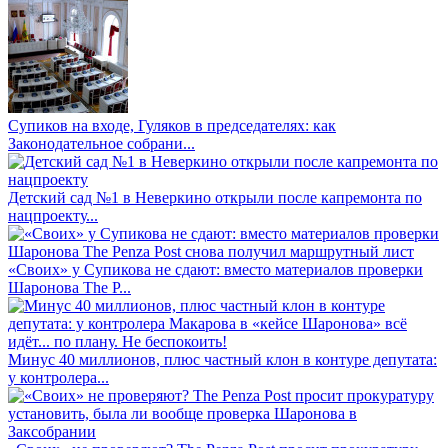
Супиков на входе, Гуляков в председателях: как
Законодательное собрани...
Детский сад №1 в Неверкино открыли после капремонта по
нацпроекту...
«Своих» у Супикова не сдают: вместо материалов проверки
Шаронова The P...
Минус 40 миллионов, плюс частный клон в контуре депутата:
у контролера...