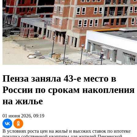
Пенза заняла 43-е место в
России по срокам накопления
на жилье
01 июня 2026, 09:19
В условиях роста цен на жильё и высоких ставок по ипотеке
покупка собственной квартиры для жителей Пензенской