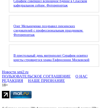
Серафим совершил всенощное бдение в Спасском
кафедральном соборе. Фоторепортаж
Олег Мельниченко поздравил пензенских
следователей с профессиональным праздником.
Фоторепортаж
В престольный день митрополит Серафим освятил
кресты строящегося храма Евфросинии Московской
Новости smi2.ru
ПОЛЬЗОВАТЕЛЬСКОЕ СОГЛАШЕНИЕ
О НАС
РЕДАКЦИЯ
НАШЕ ПРИЗНАНИЕ
18+