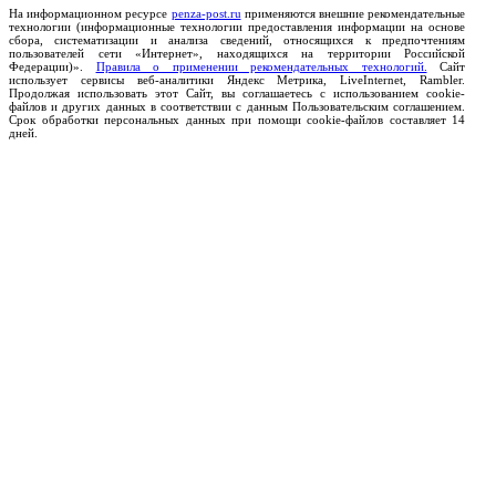
На информационном ресурсе
penza-post.ru
применяются внешние рекомендательные
технологии (информационные технологии предоставления информации на основе
сбора, систематизации и анализа сведений, относящихся к предпочтениям
пользователей сети «Интернет», находящихся на территории Российской
Федерации)».
Правила о применении рекомендательных технологий.
Сайт
использует сервисы веб-аналитики Яндекс Метрика, LiveInternet, Rambler.
Продолжая использовать этот Сайт, вы соглашаетесь с использованием cookie-
файлов и других данных в соответствии с данным Пользовательским соглашением.
Срок обработки персональных данных при помощи cookie-файлов составляет 14
дней.