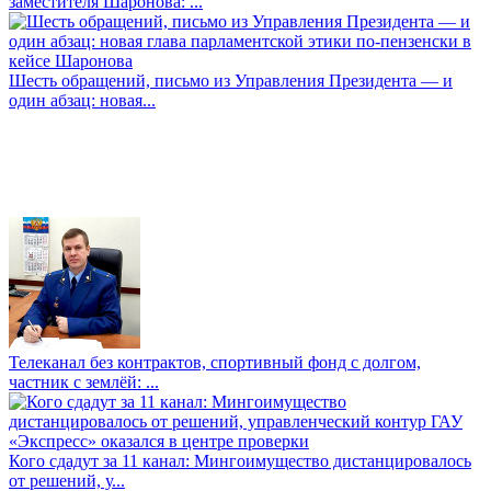
заместителя Шаронова: ...
Шесть обращений, письмо из Управления Президента — и
один абзац: новая...
Телеканал без контрактов, спортивный фонд с долгом,
частник с землёй: ...
Кого сдадут за 11 канал: Мингоимущество дистанцировалось
от решений, у...