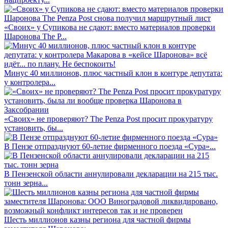
«Своих» у Супикова не сдают: вместо материалов проверки
Шаронова The P...
Минус 40 миллионов, плюс частный клон в контуре депутата:
у контролера...
«Своих» не проверяют? The Penza Post просит прокуратуру
установить, бы...
В Пензе отпразднуют 60-летие фирменного поезда «Сура»...
В Пензенской области аннулировали декларации на 215 тыс.
тонн зерна...
Шесть миллионов казны региона для частной фирмы