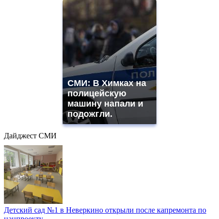
СМИ: В Химках на
полицейскую
машину напали и
подожгли.
Дайджест СМИ
Детский сад №1 в Неверкино открыли после капремонта по
нацпроекту...