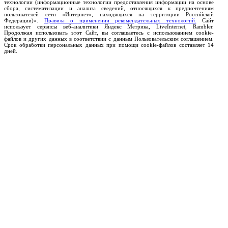
технологии (информационные технологии предоставления информации на основе
сбора, систематизации и анализа сведений, относящихся к предпочтениям
пользователей сети «Интернет», находящихся на территории Российской
Федерации)».
Правила о применении рекомендательных технологий.
Сайт
использует сервисы веб-аналитики Яндекс Метрика, LiveInternet, Rambler.
Продолжая использовать этот Сайт, вы соглашаетесь с использованием cookie-
файлов и других данных в соответствии с данным Пользовательским соглашением.
Срок обработки персональных данных при помощи cookie-файлов составляет 14
дней.