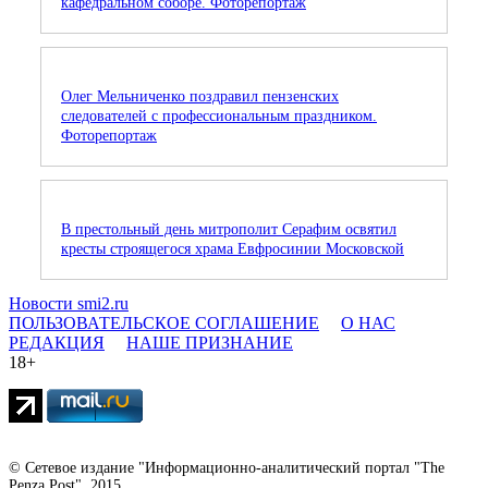
кафедральном соборе. Фоторепортаж
Олег Мельниченко поздравил пензенских
следователей с профессиональным праздником.
Фоторепортаж
В престольный день митрополит Серафим освятил
кресты строящегося храма Евфросинии Московской
Новости smi2.ru
ПОЛЬЗОВАТЕЛЬСКОЕ СОГЛАШЕНИЕ
О НАС
РЕДАКЦИЯ
НАШЕ ПРИЗНАНИЕ
18+
© Сетевое издание "Информационно-аналитический портал "The
Penza Post", 2015