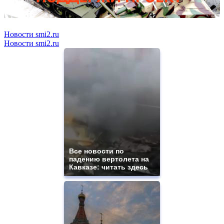
Новости smi2.ru
Новости smi2.ru
Все новости по
падению вертолета на
Кавказе: читать здесь