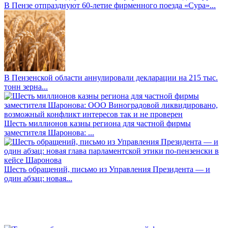
В Пензе отпразднуют 60-летие фирменного поезда «Сура»...
В Пензенской области аннулировали декларации на 215 тыс.
тонн зерна...
Шесть миллионов казны региона для частной фирмы
заместителя Шаронова: ...
Шесть обращений, письмо из Управления Президента — и
один абзац: новая...