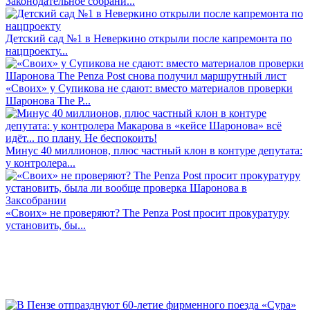
Законодательное собрани...
Детский сад №1 в Неверкино открыли после капремонта по
нацпроекту...
«Своих» у Супикова не сдают: вместо материалов проверки
Шаронова The P...
Минус 40 миллионов, плюс частный клон в контуре депутата:
у контролера...
«Своих» не проверяют? The Penza Post просит прокуратуру
установить, бы...