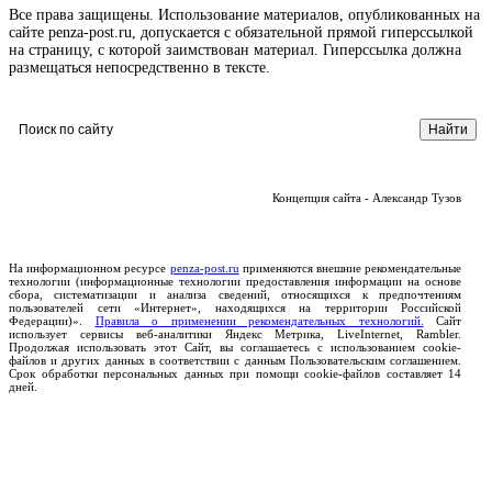
Все права защищены. Использование материалов, опубликованных на
сайте penza-post.ru, допускается с обязательной прямой гиперссылкой
на страницу, с которой заимствован материал. Гиперссылка должна
размещаться непосредственно в тексте.
Концепция сайта - Александр Тузов
На информационном ресурсе
penza-post.ru
применяются внешние рекомендательные
технологии (информационные технологии предоставления информации на основе
сбора, систематизации и анализа сведений, относящихся к предпочтениям
пользователей сети «Интернет», находящихся на территории Российской
Федерации)».
Правила о применении рекомендательных технологий.
Сайт
использует сервисы веб-аналитики Яндекс Метрика, LiveInternet, Rambler.
Продолжая использовать этот Сайт, вы соглашаетесь с использованием cookie-
файлов и других данных в соответствии с данным Пользовательским соглашением.
Срок обработки персональных данных при помощи cookie-файлов составляет 14
дней.