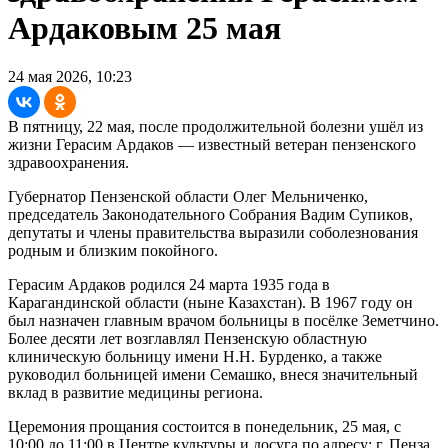
Ардаковым 25 мая
24 мая 2026, 10:23
В пятницу, 22 мая, после продолжительной болезни ушёл из
жизни Герасим Ардаков — известный ветеран пензенского
здравоохранения.
Губернатор Пензенской области Олег Мельниченко,
председатель Законодательного Собрания Вадим Супиков,
депутаты и члены правительства выразили соболезнования
родным и близким покойного.
Герасим Ардаков родился 24 марта 1935 года в
Карагандинской области (ныне Казахстан). В 1967 году он
был назначен главным врачом больницы в посёлке Земетчино.
Более десяти лет возглавлял Пензенскую областную
клиническую больницу имени Н.Н. Бурденко, а также
руководил больницей имени Семашко, внеся значительный
вклад в развитие медицины региона.
Церемония прощания состоится в понедельник, 25 мая, с
10:00 до 11:00 в Центре культуры и досуга по адресу: г. Пенза,