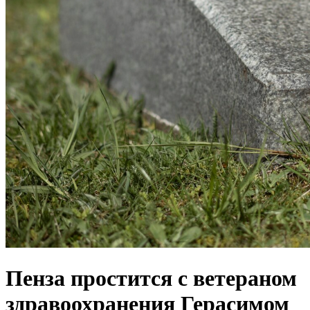
Пенза простится с ветераном
здравоохранения Герасимом