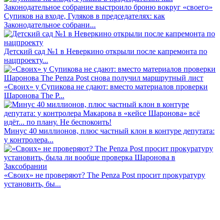
Супиков на входе, Гуляков в председателях: как
Законодательное собрани...
Детский сад №1 в Неверкино открыли после капремонта по
нацпроекту...
«Своих» у Супикова не сдают: вместо материалов проверки
Шаронова The P...
Минус 40 миллионов, плюс частный клон в контуре депутата:
у контролера...
«Своих» не проверяют? The Penza Post просит прокуратуру
установить, бы...