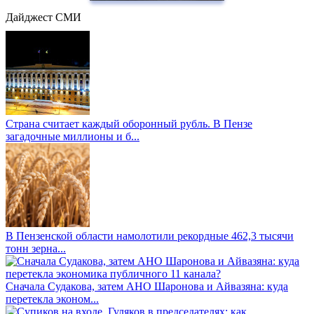
Дайджест СМИ
Страна считает каждый оборонный рубль. В Пензе
загадочные миллионы и б...
В Пензенской области намолотили рекордные 462,3 тысячи
тонн зерна...
Сначала Судакова, затем АНО Шаронова и Айвазяна: куда
перетекла эконом...