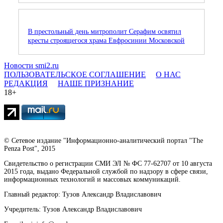
В престольный день митрополит Серафим освятил
кресты строящегося храма Евфросинии Московской
Новости smi2.ru
ПОЛЬЗОВАТЕЛЬСКОЕ СОГЛАШЕНИЕ
О НАС
РЕДАКЦИЯ
НАШЕ ПРИЗНАНИЕ
18+
© Сетевое издание "Информационно-аналитический портал "The
Penza Post", 2015
Свидетельство о регистрации СМИ ЭЛ № ФС 77-62707 от 10 августа
2015 года, выдано Федеральной службой по надзору в сфере связи,
информационных технологий и массовых коммуникаций.
Главный редактор: Тузов Александр Владиславович
Учредитель: Тузов Александр Владиславович