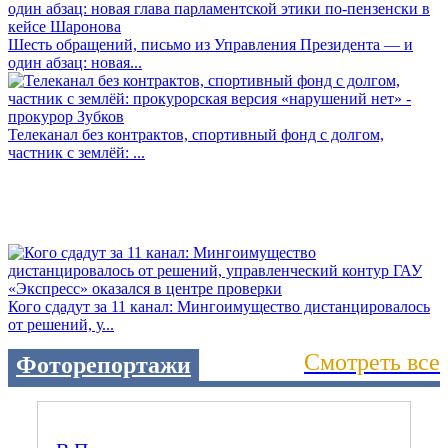
Шесть обращений, письмо из Управления Президента — и
один абзац: новая...
Телеканал без контрактов, спортивный фонд с долгом,
частник с землёй: ...
Кого сдадут за 11 канал: Мингоимущество дистанцировалось
от решений, у...
Смотреть все
Фоторепортажи