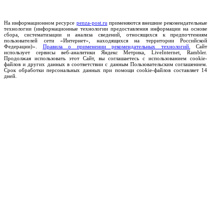
На информационном ресурсе
penza-post.ru
применяются внешние рекомендательные
технологии (информационные технологии предоставления информации на основе
сбора, систематизации и анализа сведений, относящихся к предпочтениям
пользователей сети «Интернет», находящихся на территории Российской
Федерации)».
Правила о применении рекомендательных технологий.
Сайт
использует сервисы веб-аналитики Яндекс Метрика, LiveInternet, Rambler.
Продолжая использовать этот Сайт, вы соглашаетесь с использованием cookie-
файлов и других данных в соответствии с данным Пользовательским соглашением.
Срок обработки персональных данных при помощи cookie-файлов составляет 14
дней.