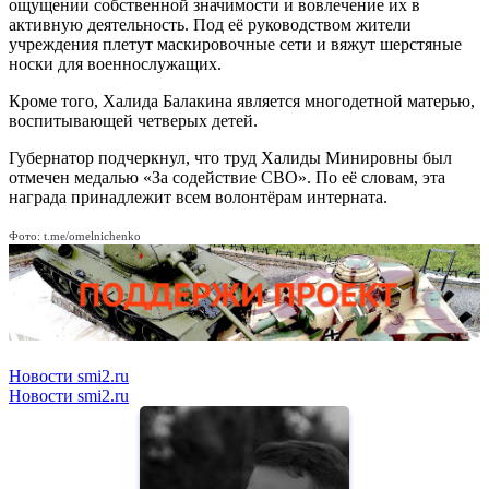
ощущении собственной значимости и вовлечение их в
активную деятельность. Под её руководством жители
учреждения плетут маскировочные сети и вяжут шерстяные
носки для военнослужащих.
Кроме того, Халида Балакина является многодетной матерью,
воспитывающей четверых детей.
Губернатор подчеркнул, что труд Халиды Минировны был
отмечен медалью «За содействие СВО». По её словам, эта
награда принадлежит всем волонтёрам интерната.
Фото: t.me/omelnichenko
Новости smi2.ru
Новости smi2.ru