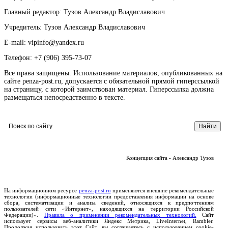
Главный редактор: Тузов Александр Владиславович
Учредитель: Тузов Александр Владиславович
E-mail: vipinfo@yandex.ru
Телефон: +7 (906) 395-73-07
Все права защищены. Использование материалов, опубликованных на
сайте penza-post.ru, допускается с обязательной прямой гиперссылкой
на страницу, с которой заимствован материал. Гиперссылка должна
размещаться непосредственно в тексте.
Концепция сайта - Александр Тузов
На информационном ресурсе
penza-post.ru
применяются внешние рекомендательные
технологии (информационные технологии предоставления информации на основе
сбора, систематизации и анализа сведений, относящихся к предпочтениям
пользователей сети «Интернет», находящихся на территории Российской
Федерации)».
Правила о применении рекомендательных технологий.
Сайт
использует сервисы веб-аналитики Яндекс Метрика, LiveInternet, Rambler.
Продолжая использовать этот Сайт, вы соглашаетесь с использованием cookie-