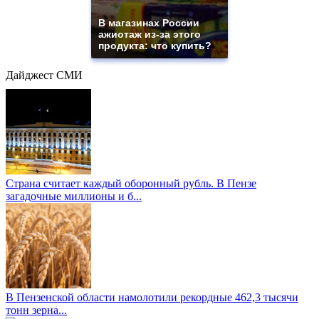
В магазинах России
ажиотаж из-за этого
продукта: что купить?
Дайджест СМИ
Страна считает каждый оборонный рубль. В Пензе
загадочные миллионы и б...
В Пензенской области намолотили рекордные 462,3 тысячи
тонн зерна...