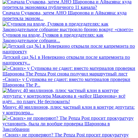
Сначала Судакова, затем АНО Шаронова и Айвазяна: куда
перетекла эконом...
Супиков на входе, Гуляков в председателях: как
Законодательное собрани...
Детский сад №1 в Неверкино открыли после капремонта по
нацпроекту...
«Своих» у Супикова не сдают: вместо материалов проверки
Шаронова The P...
Минус 40 миллионов, плюс частный клон в контуре депутата:
у контролера...
«Своих» не проверяют? The Penza Post просит прокуратуру