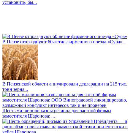
установить, бы...
В Пензе отпразднуют 60-летие фирменного поезда «Сура»...
В Пензенской области аннулировали декларации на 215 тыс.
тонн зерна...
Шесть миллионов казны региона для частной фирмы
заместителя Шаронова: ...