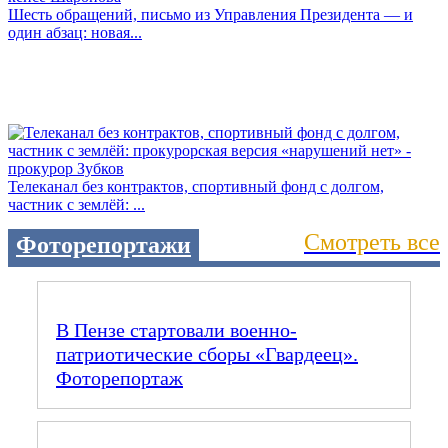
Шесть обращений, письмо из Управления Президента — и
один абзац: новая...
Телеканал без контрактов, спортивный фонд с долгом,
частник с землёй: ...
Смотреть все
Фоторепортажи
В Пензе стартовали военно-
патриотические сборы «Гвардеец».
Фоторепортаж