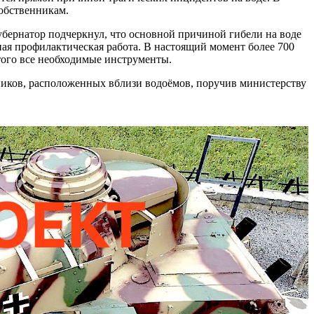
обственникам.
убернатор подчеркнул, что основной причиной гибели на воде
ная профилактическая работа. В настоящий момент более 700
того все необходимые инструменты.
ьников, расположенных вблизи водоёмов, поручив министерству