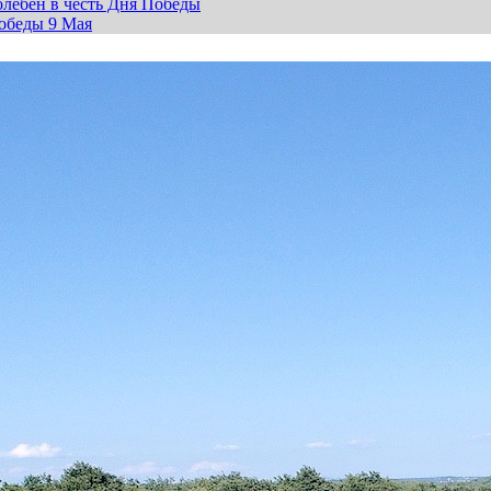
лебен в честь Дня Победы
обеды 9 Мая