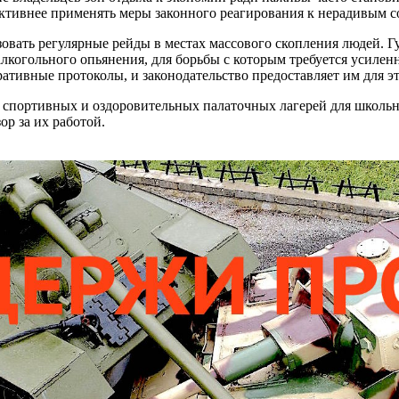
ктивнее применять меры законного реагирования к нерадивым с
вать регулярные рейды в местах массового скопления людей. Г
лкогольного опьянения, для борьбы с которым требуется усилен
ативные протоколы, и законодательство предоставляет им для э
ть спортивных и оздоровительных палаточных лагерей для школ
ор за их работой.