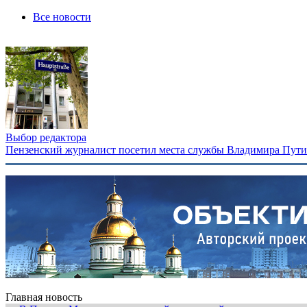
Все новости
Выбор редактора
Пензенский журналист посетил места службы Владимира Путина
Главная новость