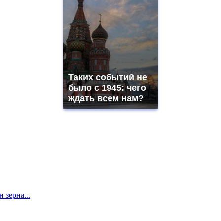
Таких событий не
было с 1945: чего
ждать всем нам?
 зерна...