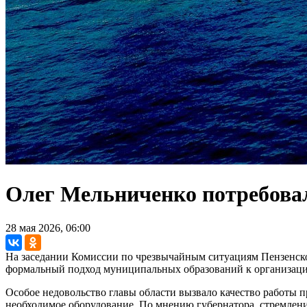
Олег Мельниченко потребовал
28 мая 2026, 06:00
На заседании Комиссии по чрезвычайным ситуациям Пензенской
формальный подход муниципальных образований к организации п
Особое недовольство главы области вызвало качество работы 
необходимое оборудование. По мнению губернатора, стремлени