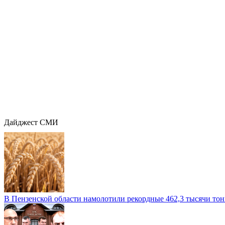
Дайджест СМИ
В Пензенской области намолотили рекордные 462,3 тысячи тонн