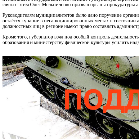
связи с этим Олег Мельниченко призвал органы прокуратуры а
Руководителям муниципалитетов было дано поручение организо
остаётся купание в несанкционированных местах в состоянии а
должностных лиц в регионе имеют право составлять администр
Кроме того, губернатор взял под особый контроль деятельнос
образования и министерству физической культуры усилить надз