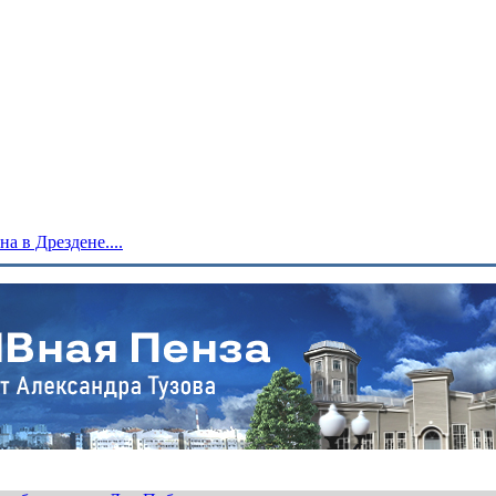
 в Дрездене....