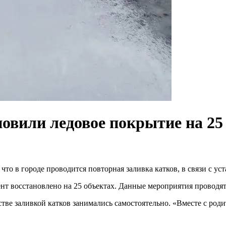
новили ледовое покрытие на 25
что в городе проводится повторная заливка катков, в связи с у
ент восстановлено на 25 объектах. Данные мероприятия провод
тстве заливкой катков занимались самостоятельно. «Вместе с ро