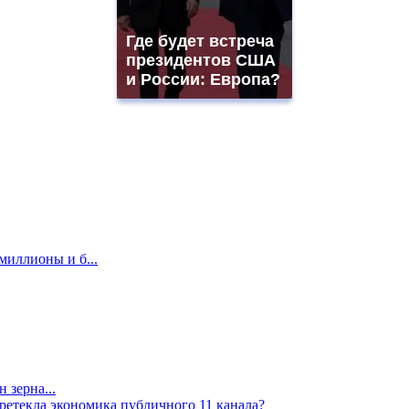
Где будет встреча
президентов США
и России: Европа?
миллионы и б...
 зерна...