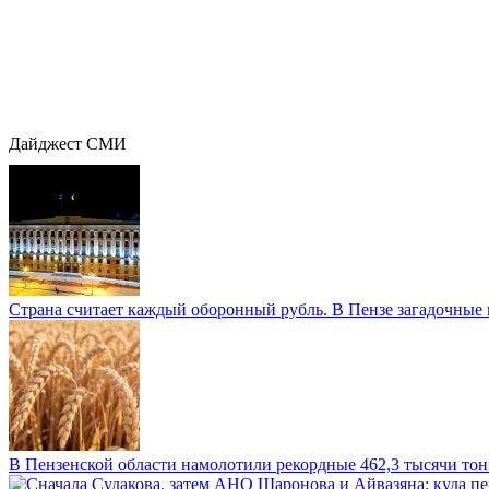
Дайджест СМИ
Страна считает каждый оборонный рубль. В Пензе загадочные 
В Пензенской области намолотили рекордные 462,3 тысячи тонн