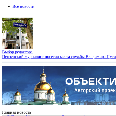
Все новости
Выбор редактора
Пензенский журналист посетил места службы Владимира Путина
Главная новость