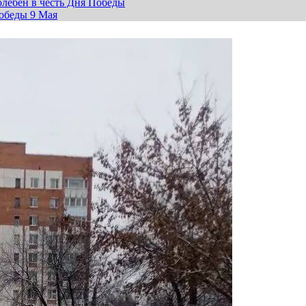
лебен в честь Дня Победы
обеды 9 Мая