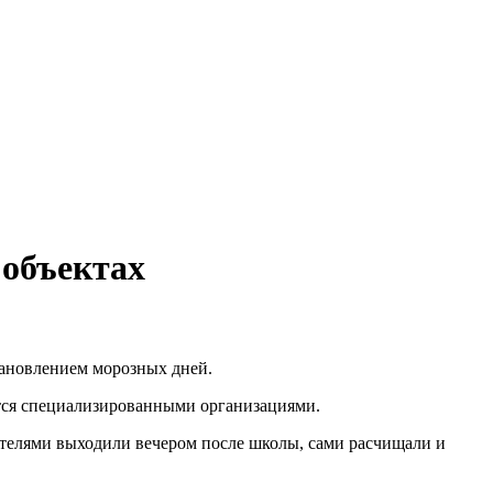
 объектах
становлением морозных дней.
ятся специализированными организациями.
дителями выходили вечером после школы, сами расчищали и