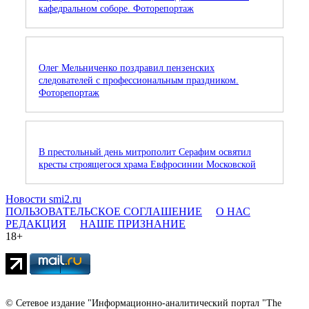
кафедральном соборе. Фоторепортаж
Олег Мельниченко поздравил пензенских
следователей с профессиональным праздником.
Фоторепортаж
В престольный день митрополит Серафим освятил
кресты строящегося храма Евфросинии Московской
Новости smi2.ru
ПОЛЬЗОВАТЕЛЬСКОЕ СОГЛАШЕНИЕ
О НАС
РЕДАКЦИЯ
НАШЕ ПРИЗНАНИЕ
18+
© Сетевое издание "Информационно-аналитический портал "The