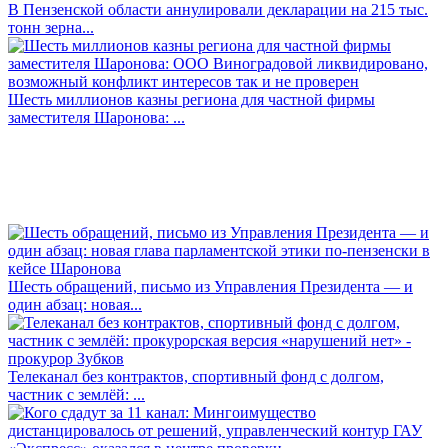
В Пензенской области аннулировали декларации на 215 тыс.
тонн зерна...
Шесть миллионов казны региона для частной фирмы
заместителя Шаронова: ...
Шесть обращений, письмо из Управления Президента — и
один абзац: новая...
Телеканал без контрактов, спортивный фонд с долгом,
частник с землёй: ...