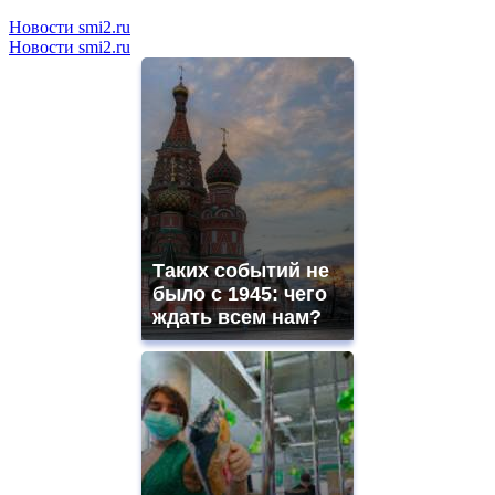
Новости smi2.ru
Новости smi2.ru
Таких событий не
было с 1945: чего
ждать всем нам?