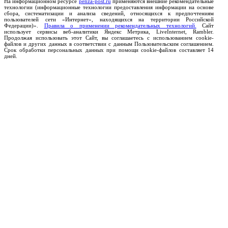
На информационном ресурсе
penza-post.ru
применяются внешние рекомендательные
технологии (информационные технологии предоставления информации на основе
сбора, систематизации и анализа сведений, относящихся к предпочтениям
пользователей сети «Интернет», находящихся на территории Российской
Федерации)».
Правила о применении рекомендательных технологий.
Сайт
использует сервисы веб-аналитики Яндекс Метрика, LiveInternet, Rambler.
Продолжая использовать этот Сайт, вы соглашаетесь с использованием cookie-
файлов и других данных в соответствии с данным Пользовательским соглашением.
Срок обработки персональных данных при помощи cookie-файлов составляет 14
дней.