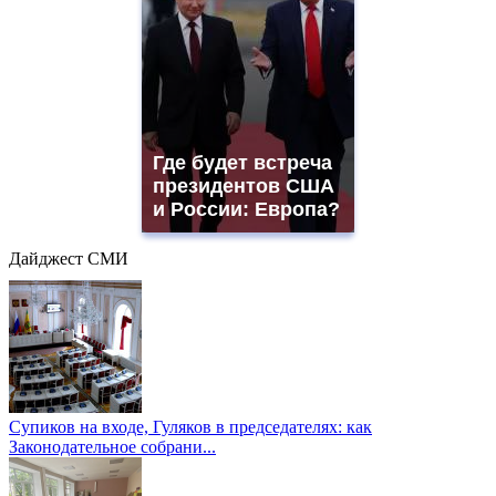
Где будет встреча
президентов США
и России: Европа?
Дайджест СМИ
Супиков на входе, Гуляков в председателях: как
Законодательное собрани...