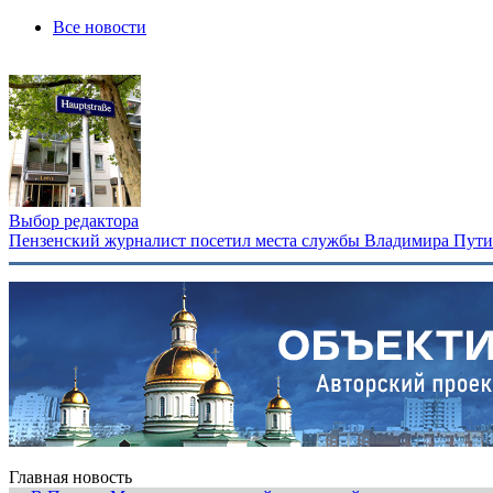
Все новости
Выбор редактора
Пензенский журналист посетил места службы Владимира Путина
Главная новость