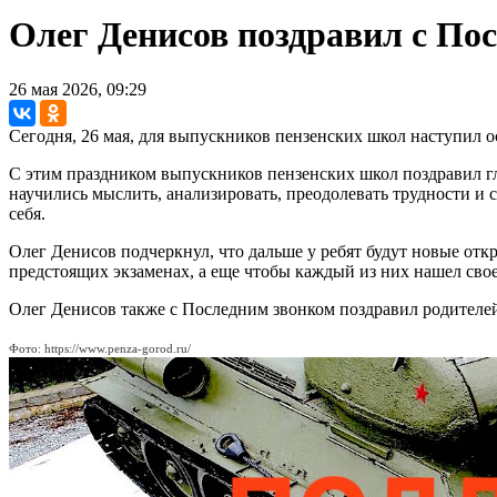
Олег Денисов поздравил с По
26 мая 2026, 09:29
Сегодня, 26 мая, для выпускников пензенских школ наступил о
С этим праздником выпускников пензенских школ поздравил гла
научились мыслить, анализировать, преодолевать трудности и 
себя.
Олег Денисов подчеркнул, что дальше у ребят будут новые от
предстоящих экзаменах, а еще чтобы каждый из них нашел свое
Олег Денисов также с Последним звонком поздравил родителей 
Фото: https://www.penza-gorod.ru/