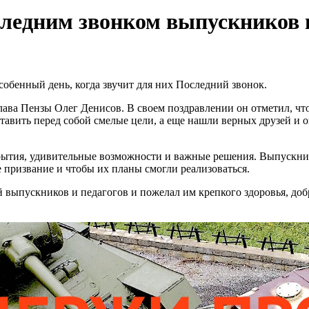
следним звонком выпускников 
собенный день, когда звучит для них Последний звонок.
ва Пензы Олег Денисов. В своем поздравлении он отметил, что 
ставить перед собой смелые цели, а еще нашли верных друзей и 
крытия, удивительные возможности и важные решения. Выпускни
 призвание и чтобы их планы смогли реализоваться.
выпускников и педагогов и пожелал им крепкого здоровья, добр