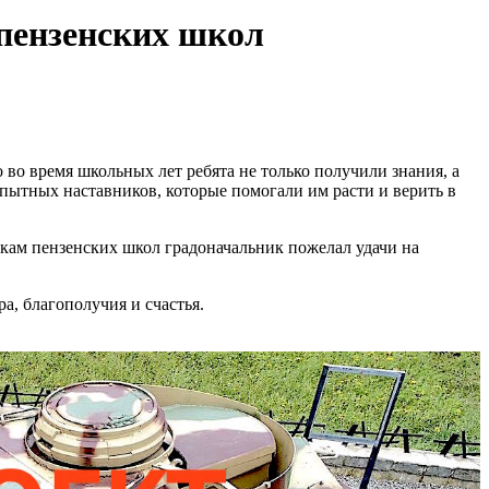
пензенских школ
во время школьных лет ребята не только получили знания, а
опытных наставников, которые помогали им расти и верить в
кам пензенских школ градоначальник пожелал удачи на
а, благополучия и счастья.