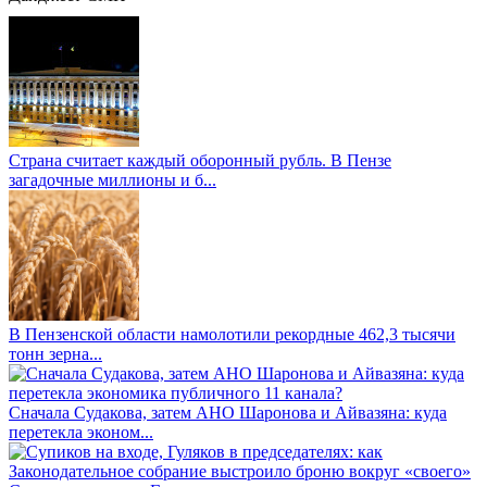
Страна считает каждый оборонный рубль. В Пензе
загадочные миллионы и б...
В Пензенской области намолотили рекордные 462,3 тысячи
тонн зерна...
Сначала Судакова, затем АНО Шаронова и Айвазяна: куда
перетекла эконом...