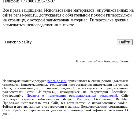
Телефон: +7 (906) 395-73-07
Все права защищены. Использование материалов, опубликованных на
сайте penza-post.ru, допускается с обязательной прямой гиперссылкой
на страницу, с которой заимствован материал. Гиперссылка должна
размещаться непосредственно в тексте.
Концепция сайта - Александр Тузов
На информационном ресурсе
penza-post.ru
применяются внешние рекомендательные
технологии (информационные технологии предоставления информации на основе
сбора, систематизации и анализа сведений, относящихся к предпочтениям
пользователей сети «Интернет», находящихся на территории Российской
Федерации)».
Правила о применении рекомендательных технологий.
Сайт
использует сервисы веб-аналитики Яндекс Метрика, LiveInternet, Rambler.
Продолжая использовать этот Сайт, вы соглашаетесь с использованием cookie-
файлов и других данных в соответствии с данным Пользовательским соглашением.
Срок обработки персональных данных при помощи cookie-файлов составляет 14
дней.