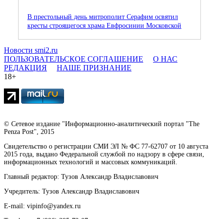
В престольный день митрополит Серафим освятил
кресты строящегося храма Евфросинии Московской
Новости smi2.ru
ПОЛЬЗОВАТЕЛЬСКОЕ СОГЛАШЕНИЕ
О НАС
РЕДАКЦИЯ
НАШЕ ПРИЗНАНИЕ
18+
© Сетевое издание "Информационно-аналитический портал "The
Penza Post", 2015
Свидетельство о регистрации СМИ ЭЛ № ФС 77-62707 от 10 августа
2015 года, выдано Федеральной службой по надзору в сфере связи,
информационных технологий и массовых коммуникаций.
Главный редактор: Тузов Александр Владиславович
Учредитель: Тузов Александр Владиславович
E-mail: vipinfo@yandex.ru