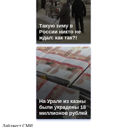
Такую зиму в
России никто не
ждал: как так?!
На Урале из казны
были украдены 18
миллионов рублей
Дайджест СМИ