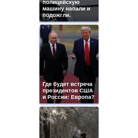
полицейскую
машину напали и
подожгли.
Где будет встреча
президентов США
и России: Европа?