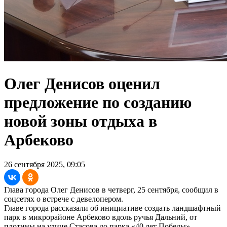
Олег Денисов оценил
предложение по созданию
новой зоны отдыха в
Арбеково
26 сентября 2025, 09:05
Глава города Олег Денисов в четверг, 25 сентября, сообщил в
соцсетях о встрече с девелопером.
Главе города рассказали об инициативе создать ландшафтный
парк в микрорайоне Арбеково вдоль ручья Дальний, от
плотины на улице Стасова до парка «40 лет Победы»,