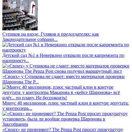
Супиков на входе, Гуляков в председателях: как
Законодательное собрани...
Детский сад №1 в Неверкино открыли после капремонта по
нацпроекту...
«Своих» у Супикова не сдают: вместо материалов проверки
Шаронова The P...
Минус 40 миллионов, плюс частный клон в контуре депутата:
у контролера...
«Своих» не проверяют? The Penza Post просит прокуратуру