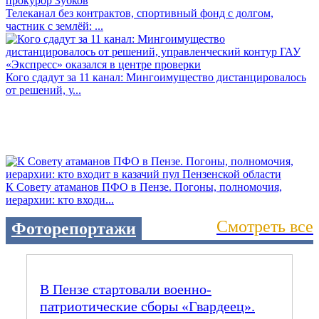
Телеканал без контрактов, спортивный фонд с долгом,
частник с землёй: ...
Кого сдадут за 11 канал: Мингоимущество дистанцировалось
от решений, у...
К Совету атаманов ПФО в Пензе. Погоны, полномочия,
иерархии: кто входи...
Смотреть все
Фоторепортажи
В Пензе стартовали военно-
патриотические сборы «Гвардеец».