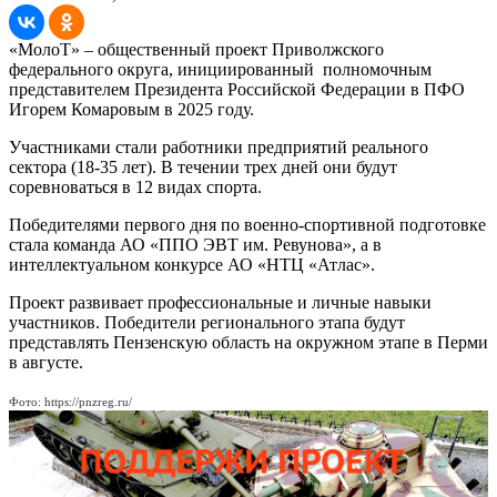
«МолоТ» – общественный проект Приволжского
федерального округа, инициированный полномочным
представителем Президента Российской Федерации в ПФО
Игорем Комаровым в 2025 году.
Участниками стали работники предприятий реального
сектора (18-35 лет). В течении трех дней они будут
соревноваться в 12 видах спорта.
Победителями первого дня по военно-спортивной подготовке
стала команда АО «ППО ЭВТ им. Ревунова», а в
интеллектуальном конкурсе АО «НТЦ «Атлас».
Проект развивает профессиональные и личные навыки
участников. Победители регионального этапа будут
представлять Пензенскую область на окружном этапе в Перми
в августе.
Фото: https://pnzreg.ru/