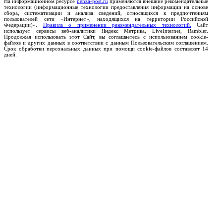
На информационном ресурсе
penza-post.ru
применяются внешние рекомендательные
технологии (информационные технологии предоставления информации на основе
сбора, систематизации и анализа сведений, относящихся к предпочтениям
пользователей сети «Интернет», находящихся на территории Российской
Федерации)».
Правила о применении рекомендательных технологий.
Сайт
использует сервисы веб-аналитики Яндекс Метрика, LiveInternet, Rambler.
Продолжая использовать этот Сайт, вы соглашаетесь с использованием cookie-
файлов и других данных в соответствии с данным Пользовательским соглашением.
Срок обработки персональных данных при помощи cookie-файлов составляет 14
дней.