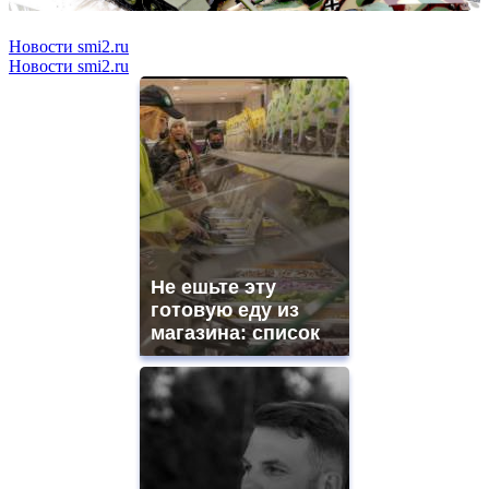
Новости smi2.ru
Новости smi2.ru
Не ешьте эту
готовую еду из
магазина: список