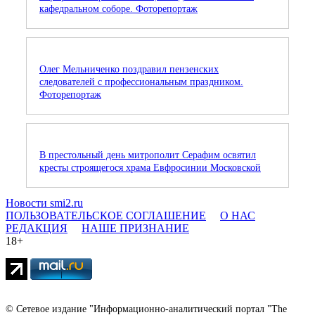
кафедральном соборе. Фоторепортаж
Олег Мельниченко поздравил пензенских
следователей с профессиональным праздником.
Фоторепортаж
В престольный день митрополит Серафим освятил
кресты строящегося храма Евфросинии Московской
Новости smi2.ru
ПОЛЬЗОВАТЕЛЬСКОЕ СОГЛАШЕНИЕ
О НАС
РЕДАКЦИЯ
НАШЕ ПРИЗНАНИЕ
18+
© Сетевое издание "Информационно-аналитический портал "The