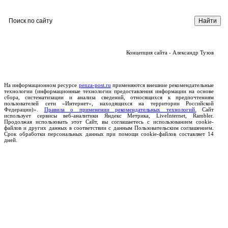
Концепция сайта - Александр Тузов
На информационном ресурсе
penza-post.ru
применяются внешние рекомендательные
технологии (информационные технологии предоставления информации на основе
сбора, систематизации и анализа сведений, относящихся к предпочтениям
пользователей сети «Интернет», находящихся на территории Российской
Федерации)».
Правила о применении рекомендательных технологий.
Сайт
использует сервисы веб-аналитики Яндекс Метрика, LiveInternet, Rambler.
Продолжая использовать этот Сайт, вы соглашаетесь с использованием cookie-
файлов и других данных в соответствии с данным Пользовательским соглашением.
Срок обработки персональных данных при помощи cookie-файлов составляет 14
дней.