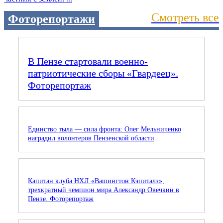
Смотреть все
Фоторепортажи
В Пензе стартовали военно-
патриотические сборы «Гвардеец».
Фоторепортаж
Единство тыла — сила фронта: Олег Мельниченко
наградил волонтеров Пензенской области
Капитан клуба НХЛ «Вашингтон Кэпиталз»,
трехкратный чемпион мира Александр Овечкин в
Пензе. Фоторепортаж