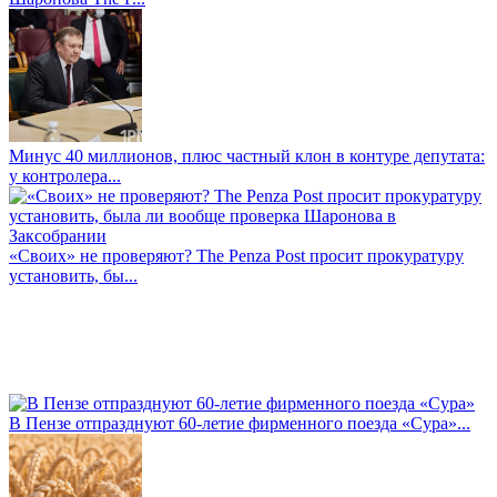
Минус 40 миллионов, плюс частный клон в контуре депутата:
у контролера...
«Своих» не проверяют? The Penza Post просит прокуратуру
установить, бы...
В Пензе отпразднуют 60-летие фирменного поезда «Сура»...