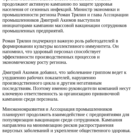
продолжают активную кампанию по защите здоровья
населения от сезонных инфекций. Министр экономики и
промышленности региона Роман Трялин и глава Ассоциации
промышленников Дмитрий Акимов выступили
инициаторами кампании массовой вакцинации сотрудников
промышленных предприятий.
Роман Трялин подчеркнул важную роль работодателей в
формировании культуры коллективного иммунитета. Он
напомнил, что здоровый персонал способствует
эффективности производственных процессов и
экономическому росту региона.
Дмитрий Акимов добавил, что заболевание гриппом ведет к
ухудшению рабочих показателей, нарушению
производственного цикла и другим негативным
последствиям. Поэтому именно руководители компаний несут
ключевую ответственность за организацию прививочной
кампании среди персонала.
Минэкономразвития и Ассоциация промышленников
планируют продолжить взаимодействие с предприятиями для
популяризации вакцинации среди сотрудников. Кампания
направлена на минимизацию рисков распространения
вирусных заболеваний и укрепление общественного здоровья.