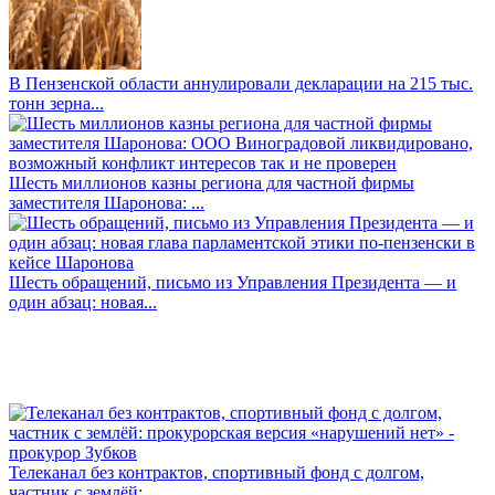
В Пензенской области аннулировали декларации на 215 тыс.
тонн зерна...
Шесть миллионов казны региона для частной фирмы
заместителя Шаронова: ...
Шесть обращений, письмо из Управления Президента — и
один абзац: новая...
Телеканал без контрактов, спортивный фонд с долгом,
частник с землёй: ...