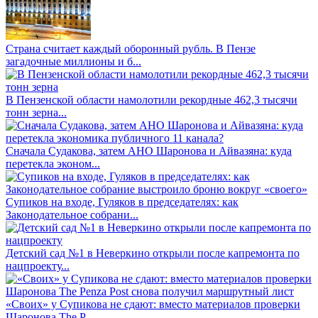
Страна считает каждый оборонный рубль. В Пензе
загадочные миллионы и б...
В Пензенской области намолотили рекордные 462,3 тысячи
тонн зерна...
Сначала Судакова, затем АНО Шаронова и Айвазяна: куда
перетекла эконом...
Супиков на входе, Гуляков в председателях: как
Законодательное собрани...
Детский сад №1 в Неверкино открыли после капремонта по
нацпроекту...
«Своих» у Супикова не сдают: вместо материалов проверки
Шаронова The P...