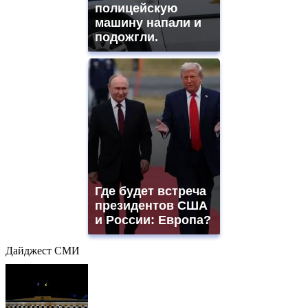
полицейскую
машину напали и
подожгли.
Где будет встреча
президентов США
и России: Европа?
Дайджест СМИ