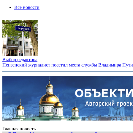
Все новости
Выбор редактора
Пензенский журналист посетил места службы Владимира Путина
Главная новость