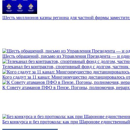
Шесть миллионов казны региона для частной фирмы заместител
Шесть обращений, письмо из Управления Президента — и один а
Телеканал без контрактов, спортивный фонд с долгом, частник с 
Кого сдадут за 11 канал: Мингоимущество дистанцировалось от 
К Совету атаманов ПФО в Пензе. Погоны, полномочия, иерархии
Без конкурса и без протокола: как при Шаронове единственный 