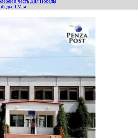
лебен в честь Дня Победы
обеды 9 Мая