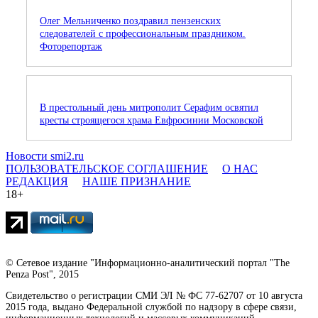
Олег Мельниченко поздравил пензенских
следователей с профессиональным праздником.
Фоторепортаж
В престольный день митрополит Серафим освятил
кресты строящегося храма Евфросинии Московской
Новости smi2.ru
ПОЛЬЗОВАТЕЛЬСКОЕ СОГЛАШЕНИЕ
О НАС
РЕДАКЦИЯ
НАШЕ ПРИЗНАНИЕ
18+
© Сетевое издание "Информационно-аналитический портал "The
Penza Post", 2015
Свидетельство о регистрации СМИ ЭЛ № ФС 77-62707 от 10 августа
2015 года, выдано Федеральной службой по надзору в сфере связи,