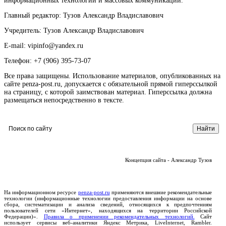
информационных технологий и массовых коммуникаций.
Главный редактор: Тузов Александр Владиславович
Учредитель: Тузов Александр Владиславович
E-mail: vipinfo@yandex.ru
Телефон: +7 (906) 395-73-07
Все права защищены. Использование материалов, опубликованных на
сайте penza-post.ru, допускается с обязательной прямой гиперссылкой
на страницу, с которой заимствован материал. Гиперссылка должна
размещаться непосредственно в тексте.
Концепция сайта - Александр Тузов
На информационном ресурсе
penza-post.ru
применяются внешние рекомендательные
технологии (информационные технологии предоставления информации на основе
сбора, систематизации и анализа сведений, относящихся к предпочтениям
пользователей сети «Интернет», находящихся на территории Российской
Федерации)».
Правила о применении рекомендательных технологий.
Сайт
использует сервисы веб-аналитики Яндекс Метрика, LiveInternet, Rambler.