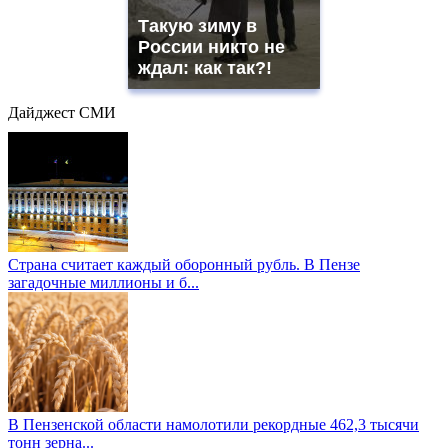
Такую зиму в
России никто не
ждал: как так?!
Дайджест СМИ
Страна считает каждый оборонный рубль. В Пензе
загадочные миллионы и б...
В Пензенской области намолотили рекордные 462,3 тысячи
тонн зерна...