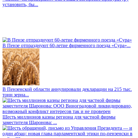
установить, бы...
В Пензе отпразднуют 60-летие фирменного поезда «Сура»...
В Пензенской области аннулировали декларации на 215 тыс.
тонн зерна...
Шесть миллионов казны региона для частной фирмы
заместителя Шаронова: ...