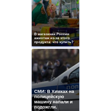
В магазинах России
ажиотаж из-за этого
продукта: что купить?
СМИ: В Химках на
полицейскую
машину напали и
подожгли.