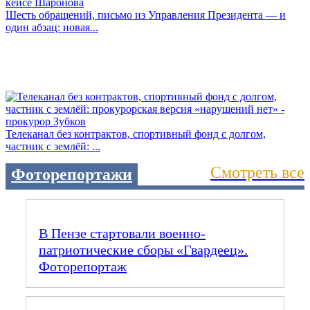
Шесть обращений, письмо из Управления Президента — и
один абзац: новая...
Телеканал без контрактов, спортивный фонд с долгом,
частник с землёй: ...
Смотреть все
Фоторепортажи
В Пензе стартовали военно-
патриотические сборы «Гвардеец».
Фоторепортаж