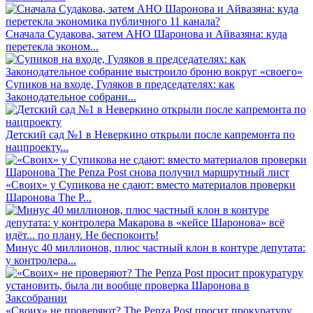
Сначала Судакова, затем АНО Шаронова и Айвазяна: куда
перетекла эконом...
Супиков на входе, Гуляков в председателях: как
Законодательное собрани...
Детский сад №1 в Неверкино открыли после капремонта по
нацпроекту...
«Своих» у Супикова не сдают: вместо материалов проверки
Шаронова The P...
Минус 40 миллионов, плюс частный клон в контуре депутата:
у контролера...
«Своих» не проверяют? The Penza Post просит прокуратуру