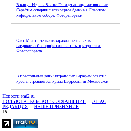
В канун Недели 8-й по Пятидесятнице митрополит
Серафим совершил всенощное бдение в Спасском
кафедральном соборе. Фоторепортаж
Олег Мельниченко поздравил пензенских
следователей с профессиональным праздником.
Фоторепортаж
В престольный день митрополит Серафим освятил
кресты строящегося храма Евфросинии Московской
Новости smi2.ru
ПОЛЬЗОВАТЕЛЬСКОЕ СОГЛАШЕНИЕ
О НАС
РЕДАКЦИЯ
НАШЕ ПРИЗНАНИЕ
18+