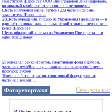
Шесть миллионов казны региона для частной фирмы
заместителя Шаронова: ...
Шесть обращений, письмо из Управления Президента — и
один абзац: новая...
Телеканал без контрактов, спортивный фонд с долгом,
частник с землёй: ...
Смотреть все
Фоторепортажи
В Пензе стартовали военно-