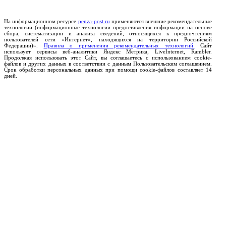
На информационном ресурсе
penza-post.ru
применяются внешние рекомендательные
технологии (информационные технологии предоставления информации на основе
сбора, систематизации и анализа сведений, относящихся к предпочтениям
пользователей сети «Интернет», находящихся на территории Российской
Федерации)».
Правила о применении рекомендательных технологий.
Сайт
использует сервисы веб-аналитики Яндекс Метрика, LiveInternet, Rambler.
Продолжая использовать этот Сайт, вы соглашаетесь с использованием cookie-
файлов и других данных в соответствии с данным Пользовательским соглашением.
Срок обработки персональных данных при помощи cookie-файлов составляет 14
дней.