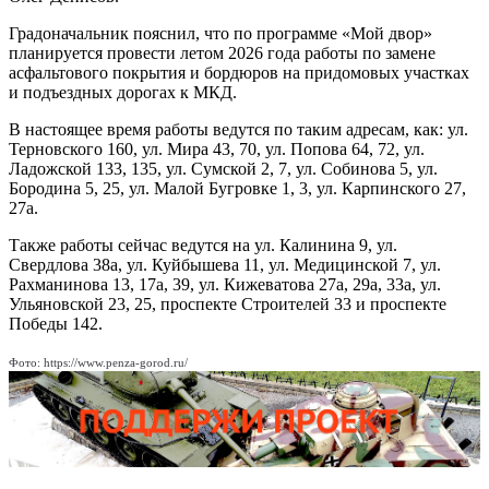
Градоначальник пояснил, что по программе «Мой двор»
планируется провести летом 2026 года работы по замене
асфальтового покрытия и бордюров на придомовых участках
и подъездных дорогах к МКД.
В настоящее время работы ведутся по таким адресам, как: ул.
Терновского 160, ул. Мира 43, 70, ул. Попова 64, 72, ул.
Ладожской 133, 135, ул. Сумской 2, 7, ул. Собинова 5, ул.
Бородина 5, 25, ул. Малой Бугровке 1, 3, ул. Карпинского 27,
27а.
Также работы сейчас ведутся на ул. Калинина 9, ул.
Свердлова 38а, ул. Куйбышева 11, ул. Медицинской 7, ул.
Рахманинова 13, 17а, 39, ул. Кижеватова 27а, 29а, 33а, ул.
Ульяновской 23, 25, проспекте Строителей 33 и проспекте
Победы 142.
Фото: https://www.penza-gorod.ru/