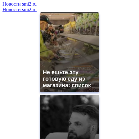
Новости smi2.ru
Новости smi2.ru
Не ешьте эту
готовую еду из
магазина: список