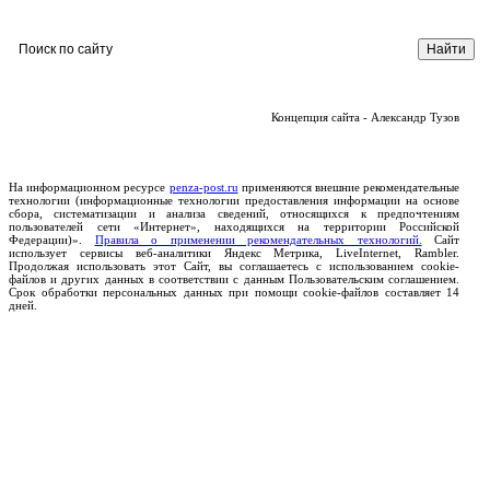
Концепция сайта - Александр Тузов
На информационном ресурсе
penza-post.ru
применяются внешние рекомендательные
технологии (информационные технологии предоставления информации на основе
сбора, систематизации и анализа сведений, относящихся к предпочтениям
пользователей сети «Интернет», находящихся на территории Российской
Федерации)».
Правила о применении рекомендательных технологий.
Сайт
использует сервисы веб-аналитики Яндекс Метрика, LiveInternet, Rambler.
Продолжая использовать этот Сайт, вы соглашаетесь с использованием cookie-
файлов и других данных в соответствии с данным Пользовательским соглашением.
Срок обработки персональных данных при помощи cookie-файлов составляет 14
дней.