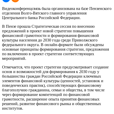
Видеоконференцсвязь была организована на базе Пензенского
отделения Волго-Вятского главного управления
Центрального банка Российской Федерации.
В Пензе прошла Стратегическая сессия по внесению
предложений в проект новой стратегии повышения
финансовой грамотности и формирования финансовой
культуры населения до 2030 года среди Приволжского
федерального округа. В онлайн-формате были обсуждены
основные принципы формирования стратегии, предложения
по включению в проект стратегии соответствующих
мероприятий.
Отмечается, что проект стратегии предусматривает создание
основ и возможностей для формирования к 2030 году у
большинства граждан Российской Федерации ключевых
элементов финансовой культуры (ценностей, установок и
поведенческих практик), способствующих финансовому
благополучию гражданина, семьи и общества, в том числе
через формирование компетенций по финансовой
грамотности, расширение опыта принятия финансовых
решений, развитие финансового рынка и общественных
институтов.