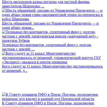
Шесть миллионов казны региона для частной фирмы
заместителя Шаронова: ...
Шесть обращений, письмо из Управления Президента — и
один абзац: новая...
Телеканал без контрактов, спортивный фонд с долгом,
частник с землёй: ...
Кого сдадут за 11 канал: Мингоимущество дистанцировалось
от решений, у...
К Совету атаманов ПФО в Пензе. Погоны, полномочия,