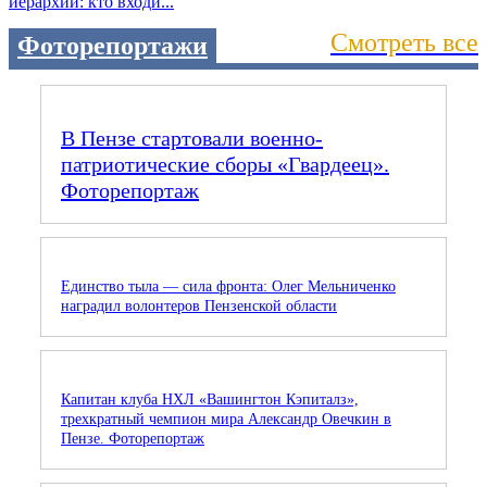
иерархии: кто входи...
Смотреть все
Фоторепортажи
В Пензе стартовали военно-
патриотические сборы «Гвардеец».
Фоторепортаж
Единство тыла — сила фронта: Олег Мельниченко
наградил волонтеров Пензенской области
Капитан клуба НХЛ «Вашингтон Кэпиталз»,
трехкратный чемпион мира Александр Овечкин в
Пензе. Фоторепортаж