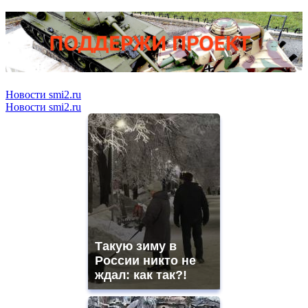
Новости smi2.ru
Новости smi2.ru
Такую зиму в
России никто не
ждал: как так?!