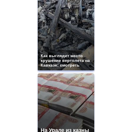
Как выглядит место
крушение вертолета на
Кавказе: смотреть
На Урале из казны