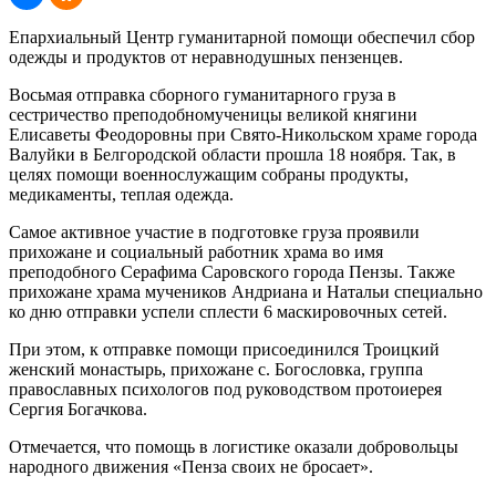
Епархиальный Центр гуманитарной помощи обеспечил сбор
одежды и продуктов от неравнодушных пензенцев.
Восьмая отправка сборного гуманитарного груза в
сестричество преподобномученицы великой княгини
Елисаветы Феодоровны при Свято-Никольском храме города
Валуйки в Белгородской области прошла 18 ноября. Так, в
целях помощи военнослужащим собраны продукты,
медикаменты, теплая одежда.
Самое активное участие в подготовке груза проявили
прихожане и социальный работник храма во имя
преподобного Серафима Саровского города Пензы. Также
прихожане храма мучеников Андриана и Натальи специально
ко дню отправки успели сплести 6 маскировочных сетей.
При этом, к отправке помощи присоединился Троицкий
женский монастырь, прихожане с. Богословка, группа
православных психологов под руководством протоиерея
Сергия Богачкова.
Отмечается, что помощь в логистике оказали добровольцы
народного движения «Пенза своих не бросает».