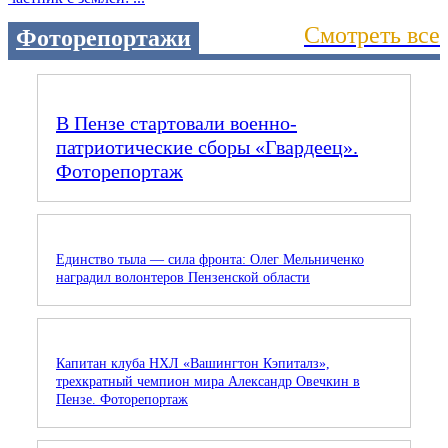
Смотреть все
Фоторепортажи
В Пензе стартовали военно-
патриотические сборы «Гвардеец».
Фоторепортаж
Единство тыла — сила фронта: Олег Мельниченко
наградил волонтеров Пензенской области
Капитан клуба НХЛ «Вашингтон Кэпиталз»,
трехкратный чемпион мира Александр Овечкин в
Пензе. Фоторепортаж