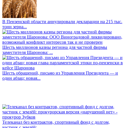
В Пензенской области аннулировали декларации на 215 тыс.
тонн зерна...
Шесть миллионов казны региона для частной фирмы
заместителя Шаронова: ...
Шесть обращений, письмо из Управления Президента — и
один абзац: новая...
Телеканал без контрактов, спортивный фонд с долгом,
частник с землёй: ...