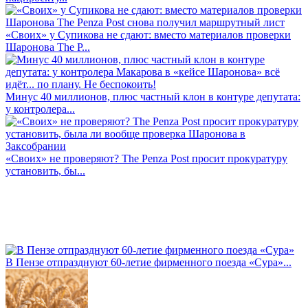
«Своих» у Супикова не сдают: вместо материалов проверки
Шаронова The P...
Минус 40 миллионов, плюс частный клон в контуре депутата:
у контролера...
«Своих» не проверяют? The Penza Post просит прокуратуру
установить, бы...
В Пензе отпразднуют 60-летие фирменного поезда «Сура»...