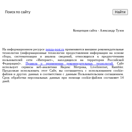
Концепция сайта - Александр Тузов
На информационном ресурсе
penza-post.ru
применяются внешние рекомендательные
технологии (информационные технологии предоставления информации на основе
сбора, систематизации и анализа сведений, относящихся к предпочтениям
пользователей сети «Интернет», находящихся на территории Российской
Федерации)».
Правила о применении рекомендательных технологий.
Сайт
использует сервисы веб-аналитики Яндекс Метрика, LiveInternet, Rambler.
Продолжая использовать этот Сайт, вы соглашаетесь с использованием cookie-
файлов и других данных в соответствии с данным Пользовательским соглашением.
Срок обработки персональных данных при помощи cookie-файлов составляет 14
дней.