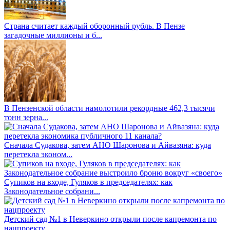
Страна считает каждый оборонный рубль. В Пензе
загадочные миллионы и б...
В Пензенской области намолотили рекордные 462,3 тысячи
тонн зерна...
Сначала Судакова, затем АНО Шаронова и Айвазяна: куда
перетекла эконом...
Супиков на входе, Гуляков в председателях: как
Законодательное собрани...
Детский сад №1 в Неверкино открыли после капремонта по
нацпроекту...