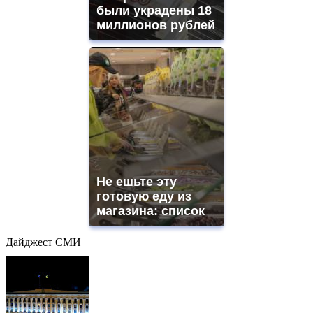
были украдены 18
миллионов рублей
Не ешьте эту
готовую еду из
магазина: список
Дайджест СМИ