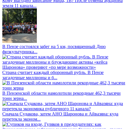
Кому выгодно зависание Мира, 1В? После отмены аукциона
земля 11 канала...
В Пензе состоялся забег на 5 км, посвященный Дню
физкультурника...
Страна считает каждый оборонный рубль. В Пензе
загадочные миллионы и б...
В Пензенской области намолотили рекордные 462,3 тысячи
тонн зерна...
Сначала Судакова, затем АНО Шаронова и Айвазяна: куда
перетекла эконом...