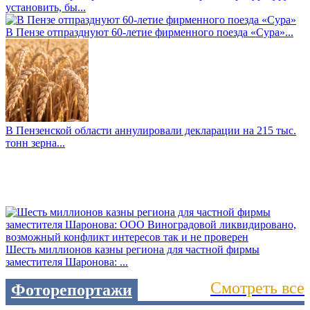
установить, бы...
В Пензе отпразднуют 60-летие фирменного поезда «Сура»...
В Пензенской области аннулировали декларации на 215 тыс.
тонн зерна...
Шесть миллионов казны региона для частной фирмы
заместителя Шаронова: ...
Смотреть все
Фоторепортажи