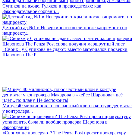
Супиков на входе, Гуляков в председателях: как
Законодательное собрани...
Детский сад №1 в Неверкино открыли после капремонта по
нацпроекту...
«Своих» у Супикова не сдают: вместо материалов проверки
Шаронова The P...
Минус 40 миллионов, плюс частный клон в контуре депутата:
у контролера...
«Своих» не проверяют? The Penza Post просит прокуратуру