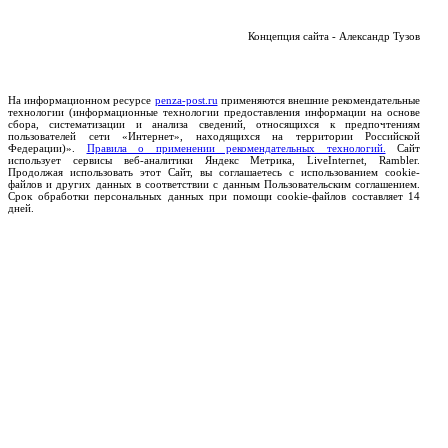
Концепция сайта - Александр Тузов
На информационном ресурсе
penza-post.ru
применяются внешние рекомендательные
технологии (информационные технологии предоставления информации на основе
сбора, систематизации и анализа сведений, относящихся к предпочтениям
пользователей сети «Интернет», находящихся на территории Российской
Федерации)».
Правила о применении рекомендательных технологий.
Сайт
использует сервисы веб-аналитики Яндекс Метрика, LiveInternet, Rambler.
Продолжая использовать этот Сайт, вы соглашаетесь с использованием cookie-
файлов и других данных в соответствии с данным Пользовательским соглашением.
Срок обработки персональных данных при помощи cookie-файлов составляет 14
дней.