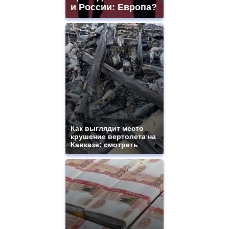
и России: Европа?
Как выглядит место
крушение вертолета на
Кавказе: смотреть