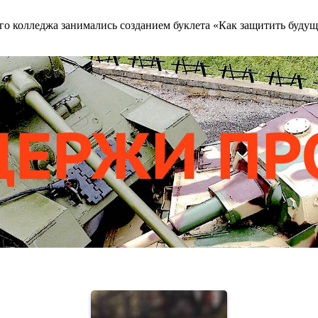
о колледжа занимались созданием буклета «Как защитить будущ