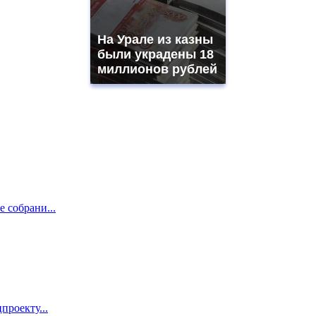
На Урале из казны
были украдены 18
миллионов рублей
е собрани...
проекту...