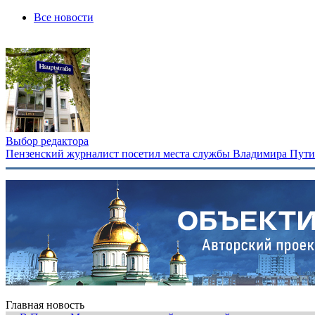
Все новости
Выбор редактора
Пензенский журналист посетил места службы Владимира Путина
Главная новость