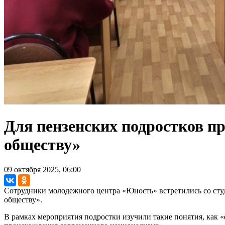
Для пензенских подростков п
обществу»
09 октября 2025, 06:00
Сотрудники молодежного центра «Юность» встретились со сту
обществу».
В рамках мероприятия подростки изучили такие понятия, как 