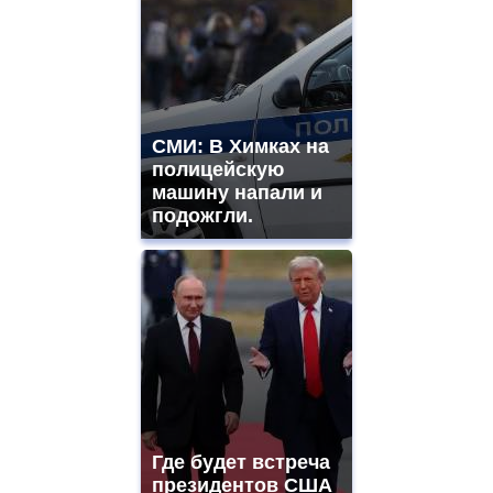
СМИ: В Химках на
полицейскую
машину напали и
подожгли.
Где будет встреча
президентов США