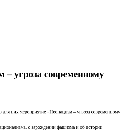
м – угроза современному
в для них мероприятие «Неонацизм – угроза современному
национализма, о зарождении фашизма и об истории