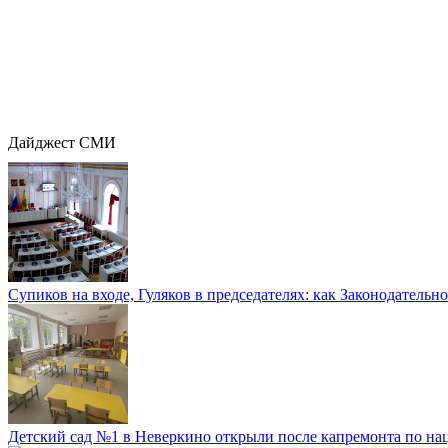
Дайджест СМИ
Супиков на входе, Гуляков в председателях: как Законодательно
Детский сад №1 в Неверкино открыли после капремонта по нац