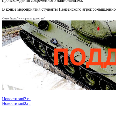
происхождения современного национализма.
В конце мероприятия студенты Пензенского агропромышленног
Фото: https://www.penza-gorod.ru/
Новости smi2.ru
Новости smi2.ru