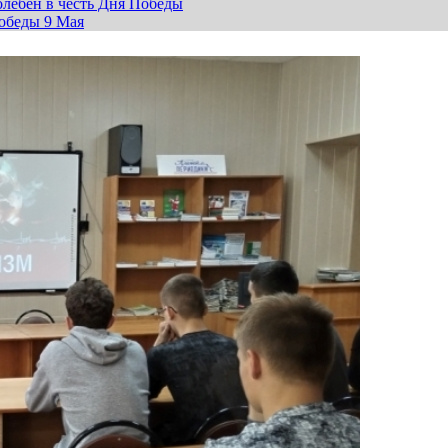
лебен в честь Дня Победы
обеды 9 Мая