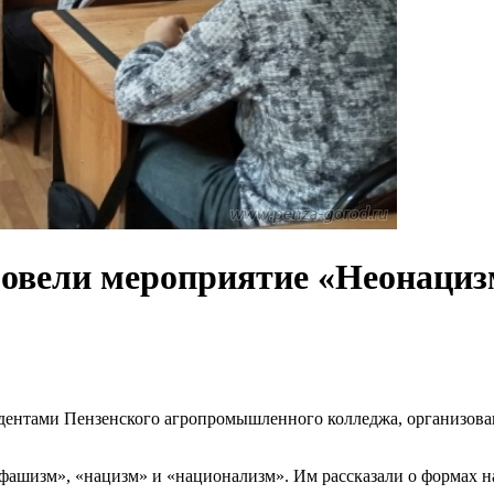
ровели мероприятие «Неонациз
дентами Пензенского агропромышленного колледжа, организова
«фашизм», «нацизм» и «национализм». Им рассказали о формах 