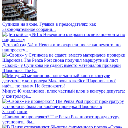
Супиков на входе, Гуляков в председателях: как
Законодательное собрани...
Детский сад №1 в Неверкино открыли после капремонта по
нацпроекту...
«Своих» у Супикова не сдают: вместо материалов проверки
Шаронова The P...
Минус 40 миллионов, плюс частный клон в контуре депутата:
у контролера...
«Своих» не проверяют? The Penza Post просит прокуратуру
установить, бы...