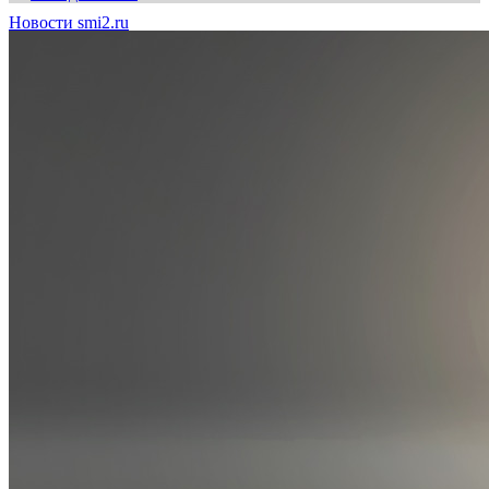
Новости smi2.ru