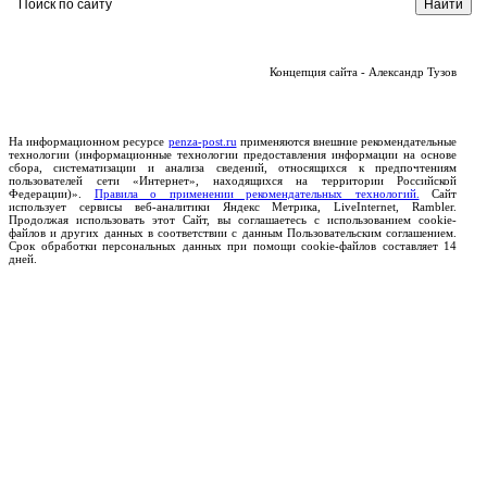
Концепция сайта - Александр Тузов
На информационном ресурсе
penza-post.ru
применяются внешние рекомендательные
технологии (информационные технологии предоставления информации на основе
сбора, систематизации и анализа сведений, относящихся к предпочтениям
пользователей сети «Интернет», находящихся на территории Российской
Федерации)».
Правила о применении рекомендательных технологий.
Сайт
использует сервисы веб-аналитики Яндекс Метрика, LiveInternet, Rambler.
Продолжая использовать этот Сайт, вы соглашаетесь с использованием cookie-
файлов и других данных в соответствии с данным Пользовательским соглашением.
Срок обработки персональных данных при помощи cookie-файлов составляет 14
дней.