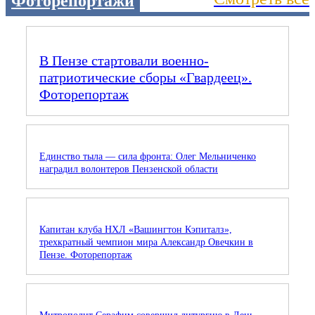
Фоторепортажи
В Пензе стартовали военно-
патриотические сборы «Гвардеец».
Фоторепортаж
Единство тыла — сила фронта: Олег Мельниченко
наградил волонтеров Пензенской области
Капитан клуба НХЛ «Вашингтон Кэпиталз»,
трехкратный чемпион мира Александр Овечкин в
Пензе. Фоторепортаж