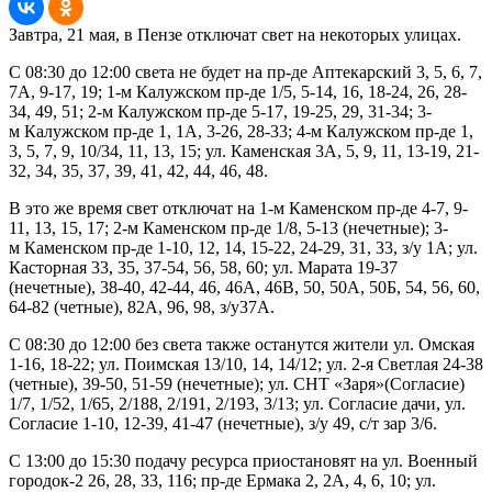
Завтра, 21 мая, в Пензе отключат свет на некоторых улицах.
С 08:30 до 12:00 света не будет на пр-де Аптекарский 3, 5, 6, 7,
7А, 9-17, 19; 1-м Калужском пр-де 1/5, 5-14, 16, 18-24, 26, 28-
34, 49, 51; 2-м Калужском пр-де 5-17, 19-25, 29, 31-34; 3-
м Калужском пр-де 1, 1А, 3-26, 28-33; 4-м Калужском пр-де 1,
3, 5, 7, 9, 10/34, 11, 13, 15; ул. Каменская 3А, 5, 9, 11, 13-19, 21-
32, 34, 35, 37, 39, 41, 42, 44, 46, 48.
В это же время свет отключат на 1-м Каменском пр-де 4-7, 9-
11, 13, 15, 17; 2-м Каменском пр-де 1/8, 5-13 (нечетные); 3-
м Каменском пр-де 1-10, 12, 14, 15-22, 24-29, 31, 33, з/у 1А; ул.
Касторная 33, 35, 37-54, 56, 58, 60; ул. Марата 19-37
(нечетные), 38-40, 42-44, 46, 46А, 46В, 50, 50А, 50Б, 54, 56, 60,
64-82 (четные), 82А, 96, 98, з/у37А.
С 08:30 до 12:00 без света также останутся жители ул. Омская
1-16, 18-22; ул. Поимская 13/10, 14, 14/12; ул. 2-я Светлая 24-38
(четные), 39-50, 51-59 (нечетные); ул. СНТ «Заря»(Согласие)
1/7, 1/52, 1/65, 2/188, 2/191, 2/193, 3/13; ул. Согласие дачи, ул.
Согласие 1-10, 12-39, 41-47 (нечетные), з/у 49, с/т зар 3/6.
С 13:00 до 15:30 подачу ресурса приостановят на ул. Военный
городок-2 26, 28, 33, 116; пр-де Ермака 2, 2А, 4, 6, 10; ул.