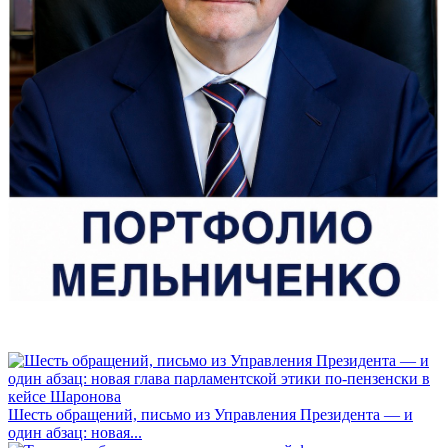
Шесть обращений, письмо из Управления Президента — и
один абзац: новая...