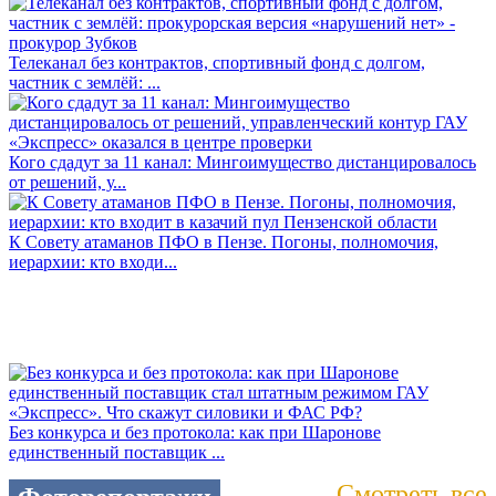
Телеканал без контрактов, спортивный фонд с долгом,
частник с землёй: ...
Кого сдадут за 11 канал: Мингоимущество дистанцировалось
от решений, у...
К Совету атаманов ПФО в Пензе. Погоны, полномочия,
иерархии: кто входи...
Без конкурса и без протокола: как при Шаронове
единственный поставщик ...
Смотреть все