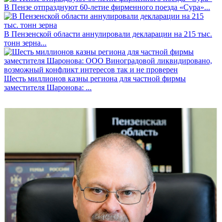
В Пензе отпразднуют 60-летие фирменного поезда «Сура»...
В Пензенской области аннулировали декларации на 215 тыс.
тонн зерна...
Шесть миллионов казны региона для частной фирмы
заместителя Шаронова: ...