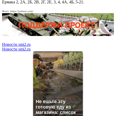
Ермака 2, 2А, 2Б, 2В, 2Г, 2Е, 3, 4, 4А, 4Б, 5-21.
Фото: https://pxhere.com/
Новости smi2.ru
Новости smi2.ru
Не ешьте эту
готовую еду из
магазина: список