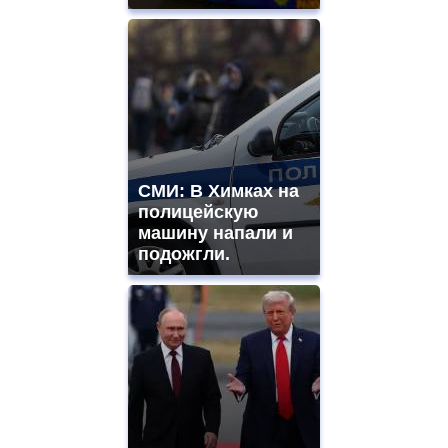
СМИ: В Химках на
полицейскую
машину напали и
подожгли.