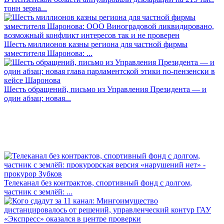
тонн зерна...
Шесть миллионов казны региона для частной фирмы
заместителя Шаронова: ...
Шесть обращений, письмо из Управления Президента — и
один абзац: новая...
Телеканал без контрактов, спортивный фонд с долгом,
частник с землёй: ...