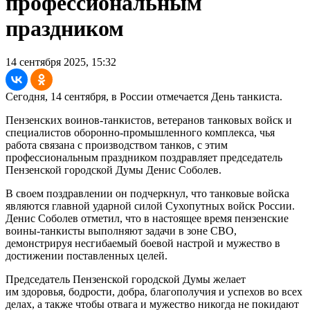
профессиональным
праздником
14 сентября 2025, 15:32
Сегодня, 14 сентября, в России отмечается День танкиста.
Пензенских воинов-танкистов, ветеранов танковых войск и
специалистов оборонно-промышленного комплекса, чья
работа связана с производством танков, с этим
профессиональным праздником поздравляет председатель
Пензенской городской Думы Денис Соболев.
В своем поздравлении он подчеркнул, что танковые войска
являются главной ударной силой Сухопутных войск России.
Денис Соболев отметил, что в настоящее время пензенские
воины-танкисты выполняют задачи в зоне СВО,
демонстрируя несгибаемый боевой настрой и мужество в
достижении поставленных целей.
Председатель Пензенской городской Думы желает
им здоровья, бодрости, добра, благополучия и успехов во всех
делах, а также чтобы отвага и мужество никогда не покидают