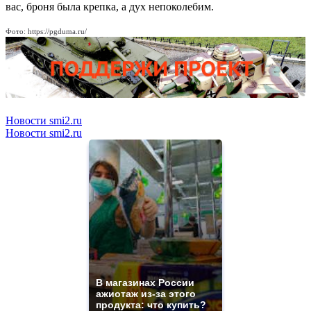
вас, броня была крепка, а дух непоколебим.
Фото: https://pgduma.ru/
Новости smi2.ru
Новости smi2.ru
В магазинах России
ажиотаж из-за этого
продукта: что купить?