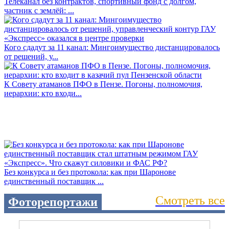
Телеканал без контрактов, спортивный фонд с долгом,
частник с землёй: ...
Кого сдадут за 11 канал: Мингоимущество дистанцировалось
от решений, у...
К Совету атаманов ПФО в Пензе. Погоны, полномочия,
иерархии: кто входи...
Без конкурса и без протокола: как при Шаронове
единственный поставщик ...
Смотреть все
Фоторепортажи