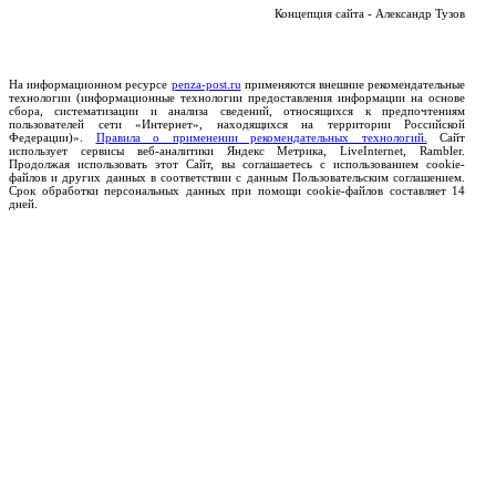
Концепция сайта - Александр Тузов
На информационном ресурсе
penza-post.ru
применяются внешние рекомендательные
технологии (информационные технологии предоставления информации на основе
сбора, систематизации и анализа сведений, относящихся к предпочтениям
пользователей сети «Интернет», находящихся на территории Российской
Федерации)».
Правила о применении рекомендательных технологий.
Сайт
использует сервисы веб-аналитики Яндекс Метрика, LiveInternet, Rambler.
Продолжая использовать этот Сайт, вы соглашаетесь с использованием cookie-
файлов и других данных в соответствии с данным Пользовательским соглашением.
Срок обработки персональных данных при помощи cookie-файлов составляет 14
дней.