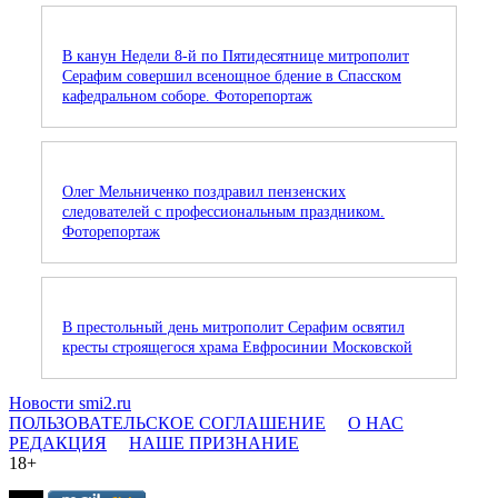
В канун Недели 8-й по Пятидесятнице митрополит
Серафим совершил всенощное бдение в Спасском
кафедральном соборе. Фоторепортаж
Олег Мельниченко поздравил пензенских
следователей с профессиональным праздником.
Фоторепортаж
В престольный день митрополит Серафим освятил
кресты строящегося храма Евфросинии Московской
Новости smi2.ru
ПОЛЬЗОВАТЕЛЬСКОЕ СОГЛАШЕНИЕ
О НАС
РЕДАКЦИЯ
НАШЕ ПРИЗНАНИЕ
18+