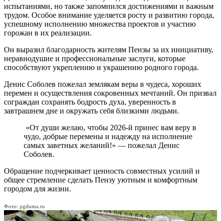
испытаниями, но также запомнился достижениями и важным
трудом. Особое внимание уделяется росту и развитию города,
успешному исполнению множества проектов и участию
горожан в их реализации.
Он выразил благодарность жителям Пензы за их инициативу,
неравнодушие и профессиональные заслуги, которые
способствуют укреплению и украшению родного города.
Денис Соболев пожелал землякам веры в чудеса, хороших
перемен и осуществления сокровенных мечтаний. Он призвал
сограждан сохранять бодрость духа, уверенность в
завтрашнем дне и окружать себя близкими людьми.
«От души желаю, чтобы 2026-й принес вам веру в
чудо, добрые перемены и надежду на исполнение
самых заветных желаний!» — пожелал Денис
Соболев.
Обращение подчеркивает ценность совместных усилий и
общее стремление сделать Пензу уютным и комфортным
городом для жизни.
Фото: pgduma.ru