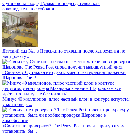
Супиков на входе, Гуляков в председателях: как
Законодательное собрани...
Детский сад №1 в Неверкино открыли после капремонта по
нацпроекту...
«Своих» у Супикова не сдают: вместо материалов проверки
Шаронова The P...
Минус 40 миллионов, плюс частный клон в контуре депутата:
у контролера...
«Своих» не проверяют? The Penza Post просит прокуратуру
установить, бы...