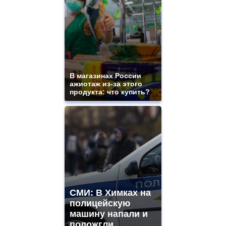
В магазинах России
ажиотаж из-за этого
продукта: что купить?
СМИ: В Химках на
полицейскую
машину напали и
подожгли.