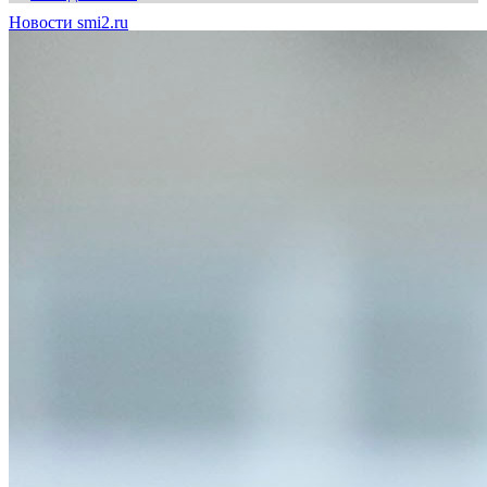
Новости smi2.ru