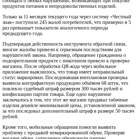
сообщать о любых нарушениях, возникающих при покупке
продуктов питания и непродовольственных изделий.
Только за 11 месяцев текущего года через систему «Честный
знак» поступило 245 жалоб потребителей, что примерно в 5
раз превышает показатели аналогичного периода
предыдущего года.
Подтверждая действенность инструмента обратной связи,
многие жалобы привели к серьезным последствиям для
нарушителей закона. Например, обращение гражданина о
подозрительном продукте с никотином привело к проверке
магазина. После обработки QR-кода через мобильное
приложение выяснилось, что товар имеет неправильный
статус маркировки. Последовавшая внеплановая проверка
выявила контрафактную продукцию объёмом 68 штук, что
повлекло судебный штраф размером 300 тысяч рублей и
конфискацию партии товара. Еще одно нарушение
заключалось в том, что этот же магазин продавал табачные
изделия дешевле минимальной цены, установленной законом,
за что последовал дополнительный штраф в размере 50 тысяч
рублей.
Кроме того, мобильные обращения помогли выявить
проблему с продажей немаркированной обуви. Проверяя
магазин обуви, сотрудники обнаружили партию