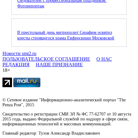
следователей с профессиональным праздником.
Фоторепортаж
В престольный день митрополит Серафим освятил
кресты строящегося храма Евфросинии Московской
Новости smi2.ru
ПОЛЬЗОВАТЕЛЬСКОЕ СОГЛАШЕНИЕ
О НАС
РЕДАКЦИЯ
НАШЕ ПРИЗНАНИЕ
18+
© Сетевое издание "Информационно-аналитический портал "The
Penza Post", 2015
Свидетельство о регистрации СМИ ЭЛ № ФС 77-62707 от 10 августа
2015 года, выдано Федеральной службой по надзору в сфере связи,
информационных технологий и массовых коммуникаций.
Главный редактор: Тузов Александр Владиславович