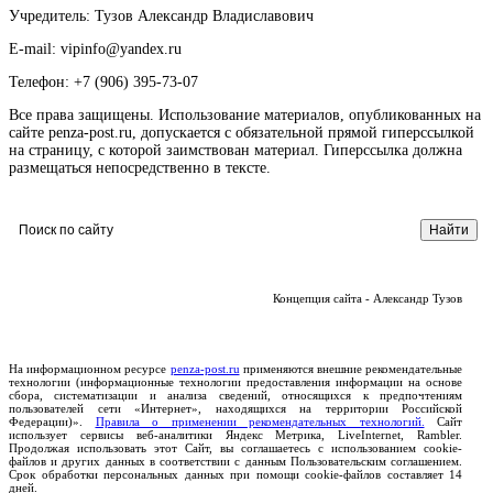
Учредитель: Тузов Александр Владиславович
E-mail: vipinfo@yandex.ru
Телефон: +7 (906) 395-73-07
Все права защищены. Использование материалов, опубликованных на
сайте penza-post.ru, допускается с обязательной прямой гиперссылкой
на страницу, с которой заимствован материал. Гиперссылка должна
размещаться непосредственно в тексте.
Концепция сайта - Александр Тузов
На информационном ресурсе
penza-post.ru
применяются внешние рекомендательные
технологии (информационные технологии предоставления информации на основе
сбора, систематизации и анализа сведений, относящихся к предпочтениям
пользователей сети «Интернет», находящихся на территории Российской
Федерации)».
Правила о применении рекомендательных технологий.
Сайт
использует сервисы веб-аналитики Яндекс Метрика, LiveInternet, Rambler.
Продолжая использовать этот Сайт, вы соглашаетесь с использованием cookie-
файлов и других данных в соответствии с данным Пользовательским соглашением.
Срок обработки персональных данных при помощи cookie-файлов составляет 14
дней.