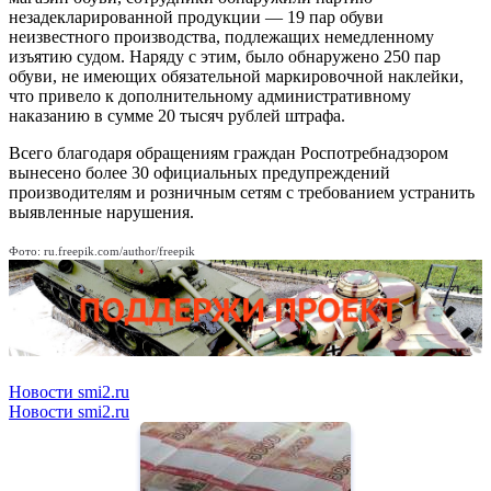
незадекларированной продукции — 19 пар обуви
неизвестного производства, подлежащих немедленному
изъятию судом. Наряду с этим, было обнаружено 250 пар
обуви, не имеющих обязательной маркировочной наклейки,
что привело к дополнительному административному
наказанию в сумме 20 тысяч рублей штрафа.
Всего благодаря обращениям граждан Роспотребнадзором
вынесено более 30 официальных предупреждений
производителям и розничным сетям с требованием устранить
выявленные нарушения.
Фото: ru.freepik.com/author/freepik
Новости smi2.ru
Новости smi2.ru