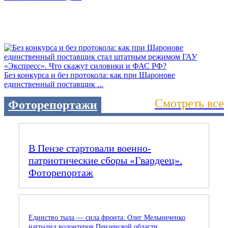
Без конкурса и без протокола: как при Шаронове
единственный поставщик ...
Смотреть все
Фоторепортажи
В Пензе стартовали военно-
патриотические сборы «Гвардеец».
Фоторепортаж
Единство тыла — сила фронта: Олег Мельниченко
наградил волонтеров Пензенской области