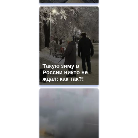
Такую зиму в
России никто не
ждал: как так?!