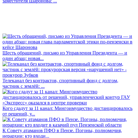
заместителя Шаронова: ...
Шесть обращений, письмо из Управления Президента — и
один абзац: новая...
Телеканал без контрактов, спортивный фонд с долгом,
частник с землёй: ...
Кого сдадут за 11 канал: Мингоимущество дистанцировалось
от решений, у...
К Совету атаманов ПФО в Пензе. Погоны, полномочия,
иерархии: кто входи...