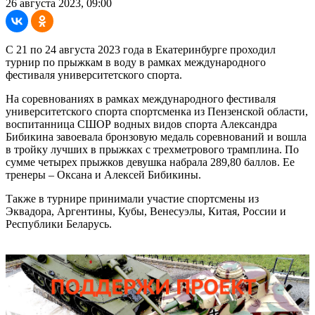
26 августа 2023, 09:00
С 21 по 24 августа 2023 года в Екатеринбурге проходил
турнир по прыжкам в воду в рамках международного
фестиваля университетского спорта.
На соревнованиях в рамках международного фестиваля
университетского спорта спортсменка из Пензенской области,
воспитанница СШОР водных видов спорта Александра
Бибикина завоевала бронзовую медаль соревнований и вошла
в тройку лучших в прыжках с трехметрового трамплина. По
сумме четырех прыжков девушка набрала 289,80 баллов. Ее
тренеры – Оксана и Алексей Бибикины.
Также в турнире принимали участие спортсмены из
Эквадора, Аргентины, Кубы, Венесуэлы, Китая, России и
Республики Беларусь.