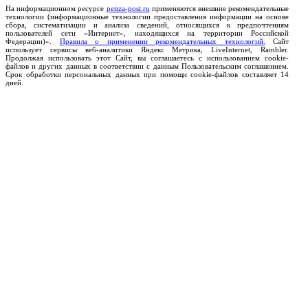
На информационном ресурсе
penza-post.ru
применяются внешние рекомендательные
технологии (информационные технологии предоставления информации на основе
сбора, систематизации и анализа сведений, относящихся к предпочтениям
пользователей сети «Интернет», находящихся на территории Российской
Федерации)».
Правила о применении рекомендательных технологий.
Сайт
использует сервисы веб-аналитики Яндекс Метрика, LiveInternet, Rambler.
Продолжая использовать этот Сайт, вы соглашаетесь с использованием cookie-
файлов и других данных в соответствии с данным Пользовательским соглашением.
Срок обработки персональных данных при помощи cookie-файлов составляет 14
дней.