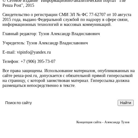
© Сетевое издание "Информационно-аналитический портал "The
Penza Post", 2015
Свидетельство о регистрации СМИ ЭЛ № ФС 77-62707 от 10 августа
2015 года, выдано Федеральной службой по надзору в сфере связи,
информационных технологий и массовых коммуникаций.
Главный редактор: Тузов Александр Владиславович
Учредитель: Тузов Александр Владиславович
E-mail: vipinfo@yandex.ru
Телефон: +7 (906) 395-73-07
Все права защищены. Использование материалов, опубликованных на
сайте penza-post.ru, допускается с обязательной прямой гиперссылкой
на страницу, с которой заимствован материал. Гиперссылка должна
размещаться непосредственно в тексте.
Концепция сайта - Александр Тузов