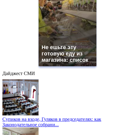
Не ешьте эту
готовую еду из
магазина: список
Дайджест СМИ
Супиков на входе, Гуляков в председателях: как
Законодательное собрани...