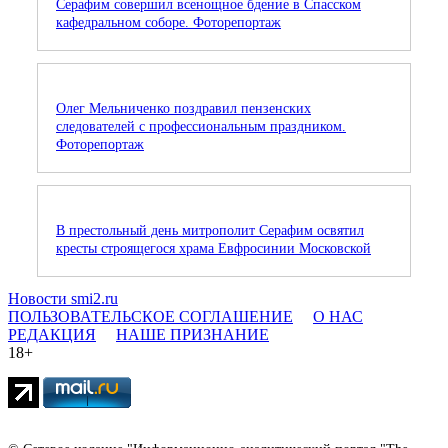
Серафим совершил всенощное бдение в Спасском
кафедральном соборе. Фоторепортаж
Олег Мельниченко поздравил пензенских
следователей с профессиональным праздником.
Фоторепортаж
В престольный день митрополит Серафим освятил
кресты строящегося храма Евфросинии Московской
Новости smi2.ru
ПОЛЬЗОВАТЕЛЬСКОЕ СОГЛАШЕНИЕ
О НАС
РЕДАКЦИЯ
НАШЕ ПРИЗНАНИЕ
18+