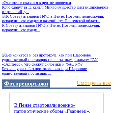
Кого сдадут за 11 канал: Мингоимущество дистанцировалось
от решений, у...
К Совету атаманов ПФО в Пензе. Погоны, полномочия,
иерархии: кто входи...
Без конкурса и без протокола: как при Шаронове
единственный поставщик ...
Смотреть все
Фоторепортажи
В Пензе стартовали военно-
патриотические сборы «Гвардеец».