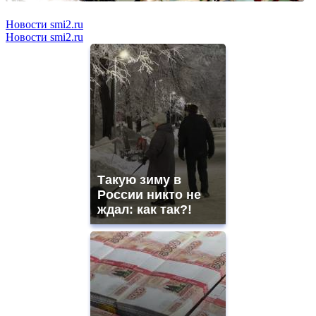
Новости smi2.ru
Новости smi2.ru
Такую зиму в
России никто не
ждал: как так?!