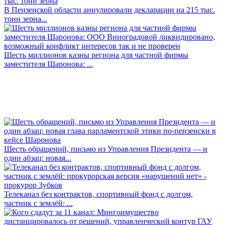
В Пензенской области аннулировали декларации на 215 тыс.
тонн зерна...
Шесть миллионов казны региона для частной фирмы
заместителя Шаронова: ...
Шесть обращений, письмо из Управления Президента — и
один абзац: новая...
Телеканал без контрактов, спортивный фонд с долгом,
частник с землёй: ...