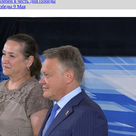
лебен в честь Дня Победы
обеды 9 Мая