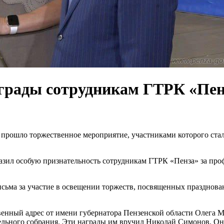
аграды сотрудникам ГТРК «Пен
 прошло торжественное мероприятие, участниками которого стал
зил особую признательность сотрудникам ГТРК «Пенза» за проф
сьма за участие в освещении торжеств, посвященных празднован
венный адрес от имени губернатора Пензенской области Олега 
ельного собрания. Эти награды им вручил Николай Симонов. Он