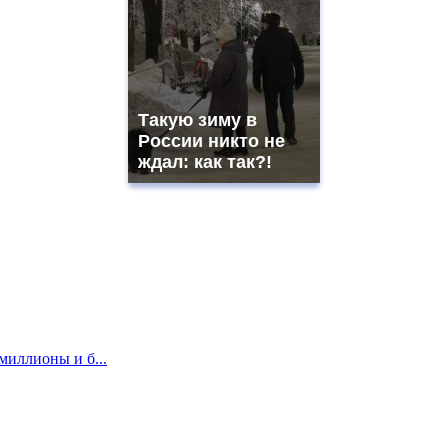
Такую зиму в
России никто не
ждал: как так?!
миллионы и б...