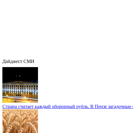
Дайджест СМИ
Страна считает каждый оборонный рубль. В Пензе загадочные 