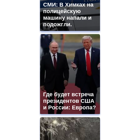
СМИ: В Химках на
полицейскую
машину напали и
подожгли.
Где будет встреча
президентов США
и России: Европа?