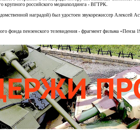
го крупного российского медиахолдинга - ВГТРК.
ведомственной наградой) был удостоен звукорежиссер Алексей А
ого фонда пензенского телевидения - фрагмент фильма «Пенза 1