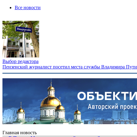
Все новости
Выбор редактора
Пензенский журналист посетил места службы Владимира Путина
Главная новость