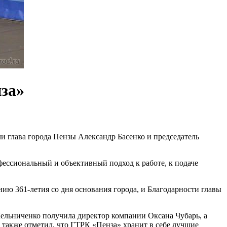
за»
и глава города Пензы Александр Басенко и председатель
ессиональный и объективный подход к работе, к подаче
ию 361-летия со дня основания города, и Благодарности главы
Мельниченко получила директор компании Оксана Чубарь, а
 также отметил, что ГТРК «Пенза» хранит в себе лучшие