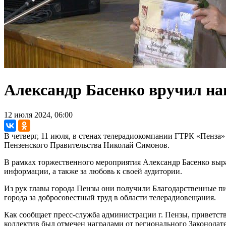
Александр Басенко вручил н
12 июля 2024, 06:00
В четверг, 11 июля, в стенах телерадиокомпании ГТРК «Пенза»
Пензенского Правительства Николай Симонов.
В рамках торжественного мероприятия Александр Басенко выра
информации, а также за любовь к своей аудитории.
Из рук главы города Пензы они получили Благодарственные пи
города за добросовестный труд в области телерадиовещания.
Как сообщает пресс-служба администрации г. Пензы, приветст
коллектив был отмечен наградами от регионального Законодат