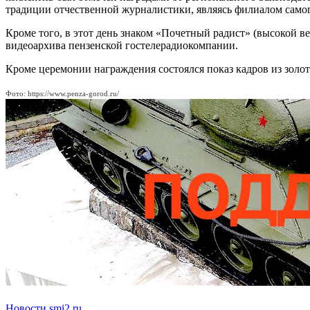
традиции отчественной журналистики, являясь филиалом само
Кроме того, в этот день знаком «Почетный радист» (высокой 
видеоархива пензенской гостелерадиокомпании.
Кроме церемонии награждения состоялся показ кадров из золот
Фото: https://www.penza-gorod.ru/
Новости smi2.ru