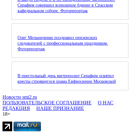
Серафим совершил всенощное бдение в Спасском
кафедральном соборе. Фоторепортаж
Олег Мельниченко поздравил пензенских
следователей с профессиональным праздником.
Фоторепортаж
В престольный день митрополит Серафим освятил
кресты строящегося храма Евфросинии Московской
Новости smi2.ru
ПОЛЬЗОВАТЕЛЬСКОЕ СОГЛАШЕНИЕ
О НАС
РЕДАКЦИЯ
НАШЕ ПРИЗНАНИЕ
18+