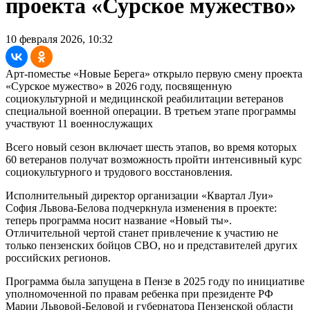
проекта «Сурское мужество»
10 февраля 2026, 10:32
Арт-поместье «Новые Берега» открыло первую смену проекта
«Сурское мужество» в 2026 году, посвященную
социокультурной и медицинской реабилитации ветеранов
специальной военной операции. В третьем этапе программы
участвуют 11 военнослужащих
Всего новый сезон включает шесть этапов, во время которых
60 ветеранов получат возможность пройти интенсивный курс
социокультурного и трудового восстановления.
Исполнительный директор организации «Квартал Луи»
София Львова-Белова подчеркнула изменения в проекте:
теперь программа носит название «Новый ты».
Отличительной чертой станет привлечение к участию не
только пензенских бойцов СВО, но и представителей других
российских регионов.
Программа была запущена в Пензе в 2025 году по инициативе
уполномоченной по правам ребенка при президенте РФ
Марии Львовой-Беловой и губернатора Пензенской области