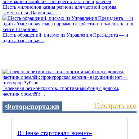
Шесть миллионов казны региона для частной фирмы
заместителя Шаронова: ...
Шесть обращений, письмо из Управления Президента — и
один абзац: новая...
Телеканал без контрактов, спортивный фонд с долгом,
частник с землёй: ...
Смотреть все
Фоторепортажи
В Пензе стартовали военно-