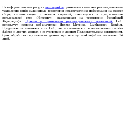
На информационном ресурсе
penza-post.ru
применяются внешние рекомендательные
технологии (информационные технологии предоставления информации на основе
сбора, систематизации и анализа сведений, относящихся к предпочтениям
пользователей сети «Интернет», находящихся на территории Российской
Федерации)».
Правила о применении рекомендательных технологий.
Сайт
использует сервисы веб-аналитики Яндекс Метрика, LiveInternet, Rambler.
Продолжая использовать этот Сайт, вы соглашаетесь с использованием cookie-
файлов и других данных в соответствии с данным Пользовательским соглашением.
Срок обработки персональных данных при помощи cookie-файлов составляет 14
дней.