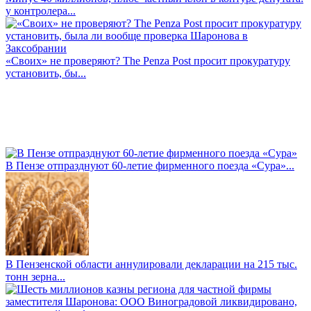
у контролера...
«Своих» не проверяют? The Penza Post просит прокуратуру
установить, бы...
В Пензе отпразднуют 60-летие фирменного поезда «Сура»...
В Пензенской области аннулировали декларации на 215 тыс.
тонн зерна...