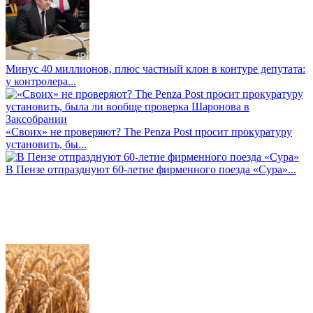
Минус 40 миллионов, плюс частный клон в контуре депутата:
у контролера...
«Своих» не проверяют? The Penza Post просит прокуратуру
установить, бы...
В Пензе отпразднуют 60-летие фирменного поезда «Сура»...