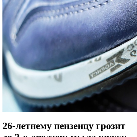
26-летнему пензенцу грозит
до 2-х лет тюрьмы за кражу