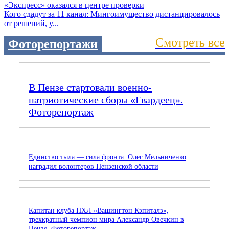
Кого сдадут за 11 канал: Мингоимущество дистанцировалось
от решений, у...
Смотреть все
Фоторепортажи
В Пензе стартовали военно-
патриотические сборы «Гвардеец».
Фоторепортаж
Единство тыла — сила фронта: Олег Мельниченко
наградил волонтеров Пензенской области
Капитан клуба НХЛ «Вашингтон Кэпиталз»,
трехкратный чемпион мира Александр Овечкин в
Пензе. Фоторепортаж