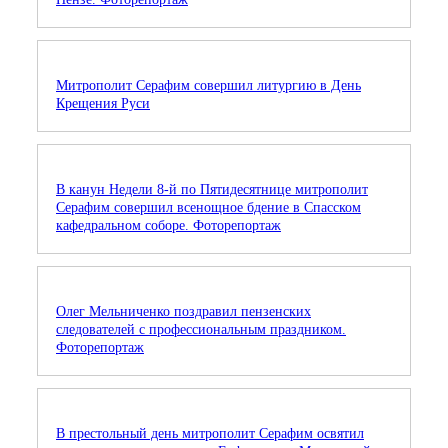
Митрополит Серафим совершил литургию в День
Крещения Руси
В канун Недели 8-й по Пятидесятнице митрополит
Серафим совершил всенощное бдение в Спасском
кафедральном соборе. Фоторепортаж
Олег Мельниченко поздравил пензенских
следователей с профессиональным праздником.
Фоторепортаж
В престольный день митрополит Серафим освятил