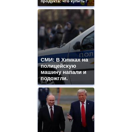
продукта: что купить?
СМИ: В Химках на
полицейскую
машину напали и
подожгли.