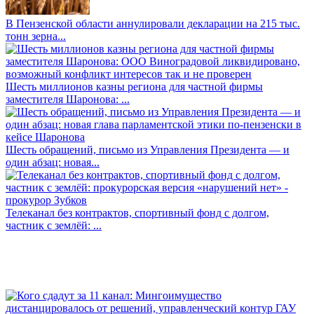
В Пензенской области аннулировали декларации на 215 тыс.
тонн зерна...
Шесть миллионов казны региона для частной фирмы
заместителя Шаронова: ...
Шесть обращений, письмо из Управления Президента — и
один абзац: новая...
Телеканал без контрактов, спортивный фонд с долгом,
частник с землёй: ...