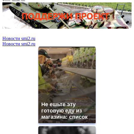
Фото: sudak.me
Новости smi2.ru
Новости smi2.ru
Не ешьте эту
готовую еду из
магазина: список