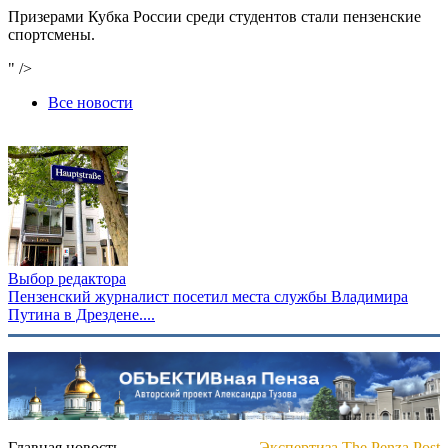
Призерами Кубка России среди студентов стали пензенские
спортсмены.
" />
Все новости
Выбор редактора
Пензенский журналист посетил места службы Владимира
Путина в Дрездене....
Главная новость
Экспертиза The Penza Post