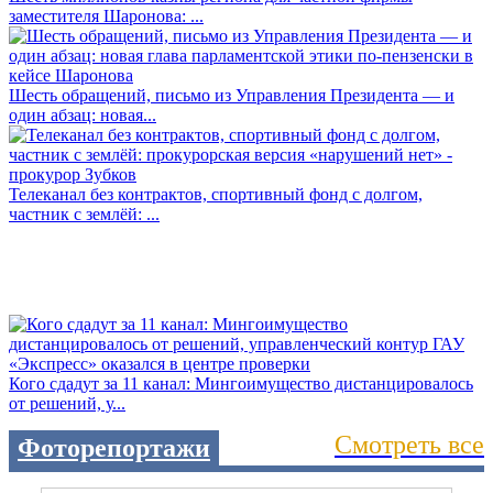
заместителя Шаронова: ...
Шесть обращений, письмо из Управления Президента — и
один абзац: новая...
Телеканал без контрактов, спортивный фонд с долгом,
частник с землёй: ...
Кого сдадут за 11 канал: Мингоимущество дистанцировалось
от решений, у...
Смотреть все
Фоторепортажи