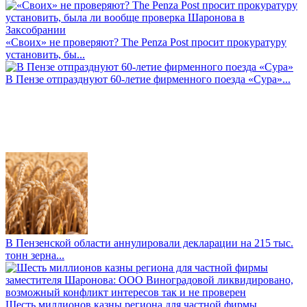
«Своих» не проверяют? The Penza Post просит прокуратуру
установить, бы...
В Пензе отпразднуют 60-летие фирменного поезда «Сура»...
В Пензенской области аннулировали декларации на 215 тыс.
тонн зерна...
Шесть миллионов казны региона для частной фирмы