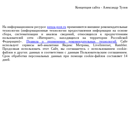
Концепция сайта - Александр Тузов
На информационном ресурсе
penza-post.ru
применяются внешние рекомендательные
технологии (информационные технологии предоставления информации на основе
сбора, систематизации и анализа сведений, относящихся к предпочтениям
пользователей сети «Интернет», находящихся на территории Российской
Федерации)».
Правила о применении рекомендательных технологий.
Сайт
использует сервисы веб-аналитики Яндекс Метрика, LiveInternet, Rambler.
Продолжая использовать этот Сайт, вы соглашаетесь с использованием cookie-
файлов и других данных в соответствии с данным Пользовательским соглашением.
Срок обработки персональных данных при помощи cookie-файлов составляет 14
дней.