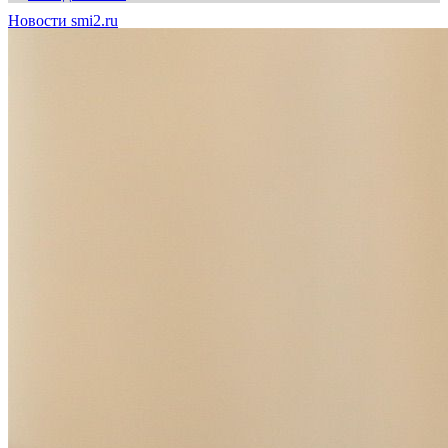
Новости smi2.ru