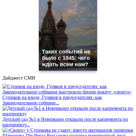
Таких событий не
было с 1945: чего
ждать всем нам?
Дайджест СМИ
Супиков на входе, Гуляков в председателях: как
Законодательное собрани...
Детский сад №1 в Неверкино открыли после капремонта по
нацпроекту...