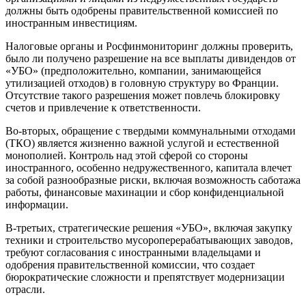
должны быть одобрены правительственной комиссией по
иностранным инвестициям.
Налоговые органы и Росфинмониторинг должны проверить,
было ли получено разрешение на все выплаты дивидендов от
«УБО» (предположительно, компании, занимающейся
утилизацией отходов) в головную структуру во Франции.
Отсутствие такого разрешения может повлечь блокировку
счетов и привлечение к ответственности.
Во-вторых, обращение с твердыми коммунальными отходами
(ТКО) является жизненно важной услугой и естественной
монополией. Контроль над этой сферой со стороны
иностранного, особенно недружественного, капитала влечет
за собой разнообразные риски, включая возможность саботажа
работы, финансовые махинации и сбор конфиденциальной
информации.
В-третьих, стратегические решения «УБО», включая закупку
техники и строительство мусороперерабатывающих заводов,
требуют согласования с иностранными владельцами и
одобрения правительственной комиссии, что создает
бюрократические сложности и препятствует модернизации
отрасли.