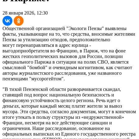
28 января 2026, 12:30
Общественной организацией "Экологи Пензы" выявлены
факты, указывающие на то, что средства, вносимые жителями
Пензы за утилизацию отходов, предположительно
могут перенаправляться в адрес юрлица -
выгодоприобретателя во Францию, в Париж, что на фоне
жестких геополитических вызовов для России, позиции
официального Парижа в ситуации на полях СВО, является
смысловой "бомбой" и очевидным когнитивом, как считают
авторы журналистского расследования, уже названного
пензенцами "мусорогейтом".
"В тихой Пензенской области разворачивается скандал,
ставящий под вопрос национальную безопасность и
финансовую устойчивость целого региона. Речь идет о
деньгах, которые каждый месяц платят жители за вывоз
мусора. Эти средства, согласно документам, могут в конечном
итоге утекать в пользу структуры из «недружественной»
Франции, несмотря на все действующие санкции и
ограничения. Наше расследование, основанное на
официальных выписках из Единого государственного реестра