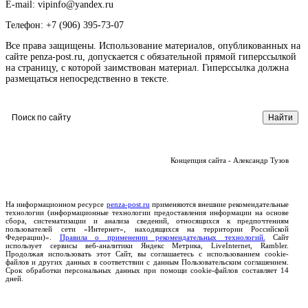
E-mail: vipinfo@yandex.ru
Телефон: +7 (906) 395-73-07
Все права защищены. Использование материалов, опубликованных на
сайте penza-post.ru, допускается с обязательной прямой гиперссылкой
на страницу, с которой заимствован материал. Гиперссылка должна
размещаться непосредственно в тексте.
Концепция сайта - Александр Тузов
На информационном ресурсе
penza-post.ru
применяются внешние рекомендательные
технологии (информационные технологии предоставления информации на основе
сбора, систематизации и анализа сведений, относящихся к предпочтениям
пользователей сети «Интернет», находящихся на территории Российской
Федерации)».
Правила о применении рекомендательных технологий.
Сайт
использует сервисы веб-аналитики Яндекс Метрика, LiveInternet, Rambler.
Продолжая использовать этот Сайт, вы соглашаетесь с использованием cookie-
файлов и других данных в соответствии с данным Пользовательским соглашением.
Срок обработки персональных данных при помощи cookie-файлов составляет 14
дней.