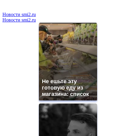
Новости smi2.ru
Новости smi2.ru
Не ешьте эту
готовую еду из
магазина: список