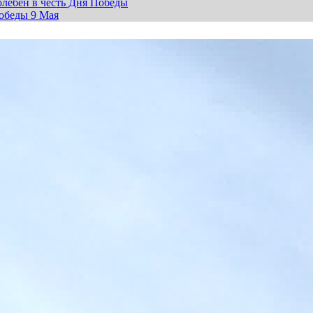
лебен в честь Дня Победы
обеды 9 Мая