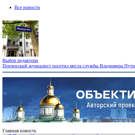
Все новости
Выбор редактора
Пензенский журналист посетил места службы Владимира Путина
Главная новость