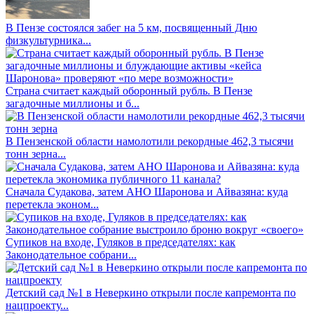
В Пензе состоялся забег на 5 км, посвященный Дню
физкультурника...
Страна считает каждый оборонный рубль. В Пензе
загадочные миллионы и б...
В Пензенской области намолотили рекордные 462,3 тысячи
тонн зерна...
Сначала Судакова, затем АНО Шаронова и Айвазяна: куда
перетекла эконом...
Супиков на входе, Гуляков в председателях: как
Законодательное собрани...
Детский сад №1 в Неверкино открыли после капремонта по
нацпроекту...