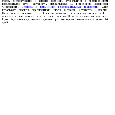
сбора, систематизации и анализа сведений, относящихся к предпочтениям
пользователей сети «Интернет», находящихся на территории Российской
Федерации)».
Правила о применении рекомендательных технологий.
Сайт
использует сервисы веб-аналитики Яндекс Метрика, LiveInternet, Rambler.
Продолжая использовать этот Сайт, вы соглашаетесь с использованием cookie-
файлов и других данных в соответствии с данным Пользовательским соглашением.
Срок обработки персональных данных при помощи cookie-файлов составляет 14
дней.