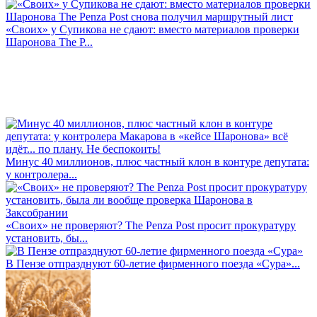
«Своих» у Супикова не сдают: вместо материалов проверки
Шаронова The P...
Минус 40 миллионов, плюс частный клон в контуре депутата:
у контролера...
«Своих» не проверяют? The Penza Post просит прокуратуру
установить, бы...
В Пензе отпразднуют 60-летие фирменного поезда «Сура»...