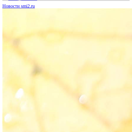
Новости smi2.ru