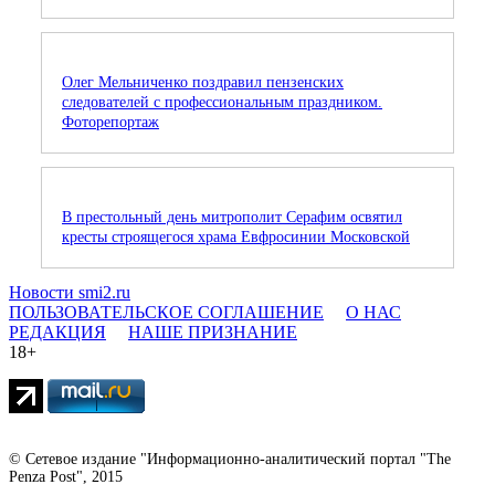
Олег Мельниченко поздравил пензенских
следователей с профессиональным праздником.
Фоторепортаж
В престольный день митрополит Серафим освятил
кресты строящегося храма Евфросинии Московской
Новости smi2.ru
ПОЛЬЗОВАТЕЛЬСКОЕ СОГЛАШЕНИЕ
О НАС
РЕДАКЦИЯ
НАШЕ ПРИЗНАНИЕ
18+
© Сетевое издание "Информационно-аналитический портал "The
Penza Post", 2015