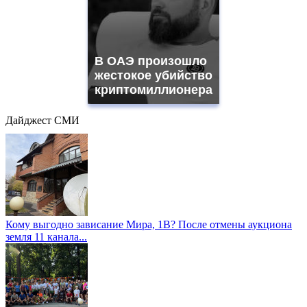
В ОАЭ произошло
жестокое убийство
криптомиллионера
Дайджест СМИ
Кому выгодно зависание Мира, 1В? После отмены аукциона
земля 11 канала...