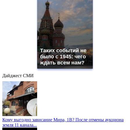
Таких событий не
было с 1945: чего
ждать всем нам?
Дайджест СМИ
Кому выгодно зависание Мира, 1В? После отмены аукциона
земля 11 канала...