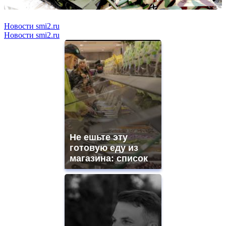
Новости smi2.ru
Новости smi2.ru
Не ешьте эту
готовую еду из
магазина: список