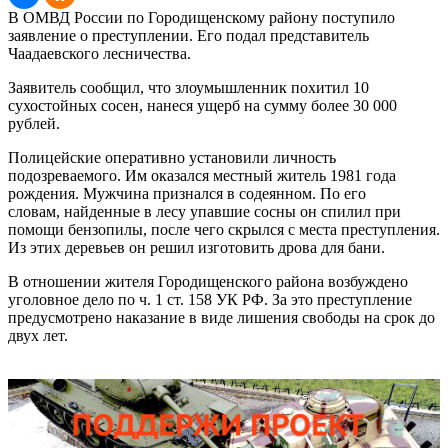
В ОМВД России по Городищенскому району поступило
заявление о преступлении. Его подал представитель
Чаадаевского лесничества.
Заявитель сообщил, что злоумышленник похитил 10
сухостойных сосен, нанеся ущерб на сумму более 30 000
рублей.
Полицейские оперативно установили личность
подозреваемого. Им оказался местный житель 1981 года
рождения. Мужчина признался в содеянном. По его
словам, найденные в лесу упавшие сосны он спилил при
помощи бензопилы, после чего скрылся с места преступления.
Из этих деревьев он решил изготовить дрова для бани.
В отношении жителя Городищенского района возбуждено
уголовное дело по ч. 1 ст. 158 УК РФ. За это преступление
предусмотрено наказание в виде лишения свободы на срок до
двух лет.