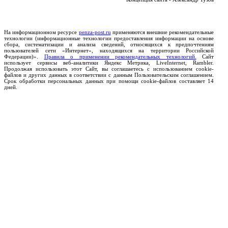
На информационном ресурсе
penza-post.ru
применяются внешние рекомендательные
технологии (информационные технологии предоставления информации на основе
сбора, систематизации и анализа сведений, относящихся к предпочтениям
пользователей сети «Интернет», находящихся на территории Российской
Федерации)».
Правила о применении рекомендательных технологий.
Сайт
использует сервисы веб-аналитики Яндекс Метрика, LiveInternet, Rambler.
Продолжая использовать этот Сайт, вы соглашаетесь с использованием cookie-
файлов и других данных в соответствии с данным Пользовательским соглашением.
Срок обработки персональных данных при помощи cookie-файлов составляет 14
дней.