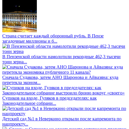
Страна считает каждый оборонный рубль. В Пензе
загадочные миллионы и б...
В Пензенской области намолотили рекордные 462,3 тысячи
тонн зерна...
Сначала Судакова, затем АНО Шаронова и Айвазяна: куда
перетекла эконом...
Супиков на входе, Гуляков в председателях: как
Законодательное собрани...
Детский сад №1 в Неверкино открыли после капремонта по
нацпроекту...